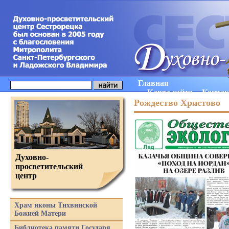
Главная
Карта сайта
Конта
Рождество Христово
Духовно-
просветительский
центр
Храм иконы Тихвинской
Божией Матери
Библиотека памяти Государя