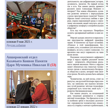
основан 9 мая 2021 г.
Другие события
Апшеронский отдел
Казачьего Конвоя Памяти
Царя Мученика Николая II
(53)
основан 22 января 2022 г.