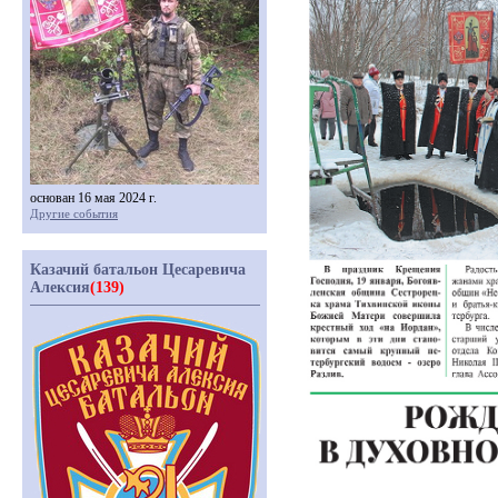
основан 16 мая 2024 г.
Другие события
Казачий батальон Цесаревича
Алексия
(139)