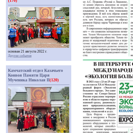
(170)
основан 21 августа 2022 г.
Другие события
Камчатский отдел Казачьего
Конвоя Памяти Царя
Мученика Николая II
(120)