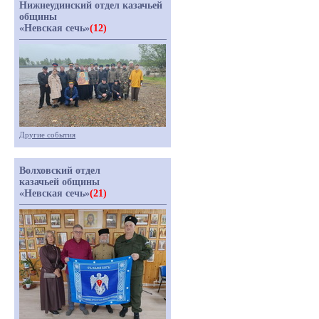
Нижнеудинский отдел казачьей
общины
«Невская сечь»
(12)
Другие события
Волховский отдел
казачьей общины
«Невская сечь»
(21)