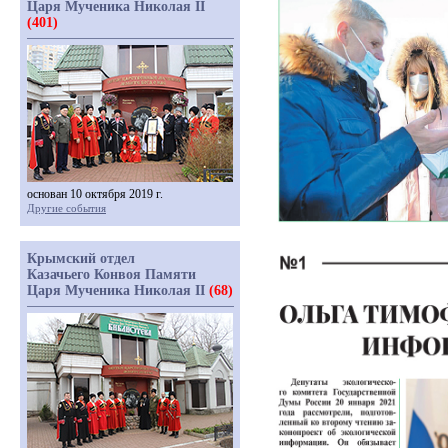
Царя Мученика Николая II
(401)
основан 10 октября 2019 г.
Другие события
Крымский отдел
Казачьего Конвоя Памяти
Царя Мученика Николая II
(68)