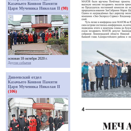
Казачьего Конвоя Памяти
Царя Мученика Николая II
(98)
основан 18 октября 2020 г.
Другие события
Дивеевский отдел
Казачьего Конвоя Памяти
Царя Мученика Николая II
(106)