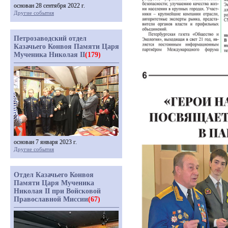
основан 28 сентября 2022 г.
Другие события
Петрозаводский отдел
Казачьего Конвоя Памяти Царя
Мученика Николая II
(179)
основан 7 января 2023 г.
Другие события
Отдел Казачьего Конвоя
Памяти Царя Мученика
Николая II при Войсковой
Православной Миссии
(67)