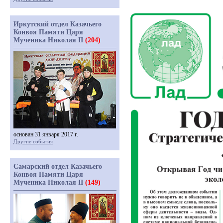
Иркутский отдел Казачьего
Конвоя Памяти Царя
Мученика Николая II
(204)
основан 31 января 2017 г.
Другие события
Самарский отдел Казачьего
Конвоя Памяти Царя
Мученика Николая II
(149)