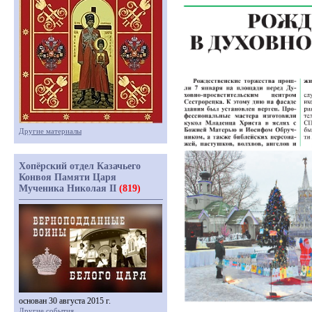
Другие материалы
Хопёрский отдел Казачьего
Конвоя Памяти Царя
Мученика Николая II
(819)
основан 30 августа 2015 г.
Другие события