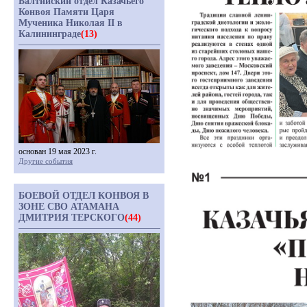
Балтийский отдел Казачьего
Конвоя Памяти Царя
Мученика Николая II в
Калининграде
(13)
основан 19 мая 2023 г.
Другие события
БОЕВОЙ ОТДЕЛ КОНВОЯ В
ЗОНЕ СВО АТАМАНА
ДМИТРИЯ ТЕРСКОГО
(44)