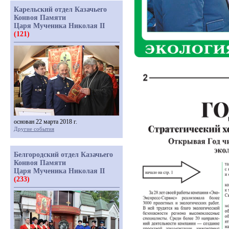
Карельский отдел Казачьего
Конвоя Памяти
Царя Мученика Николая II
(121)
основан 22 марта 2018 г.
Другие события
Белгородский отдел Казачьего
Конвоя Памяти
Царя Мученика Николая II
(233)