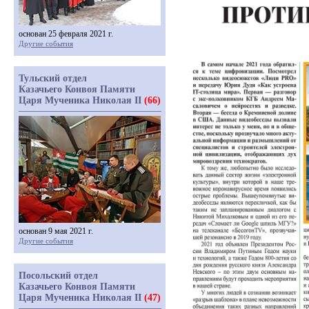
основан 25 февраля 2021 г.
Другие события
Тульский отдел
Казачьего Конвоя Памяти
Царя Мученика Николая II
(66)
основан 9 мая 2021 г.
Другие события
Посольский отдел
Казачьего Конвоя Памяти
Царя Мученика Николая II
(47)