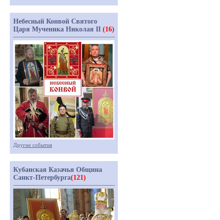
Небесный Конвой Святого
Царя Мученика Николая II
(16)
Другие события
Кубанская Казачья Община
Санкт-Петербурга
(121)