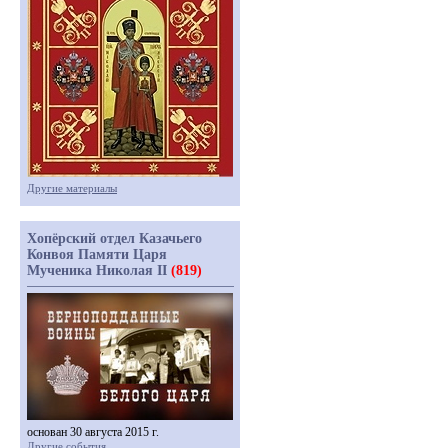
Другие материалы
Хопёрский отдел Казачьего
Конвоя Памяти Царя
Мученика Николая II
(819)
основан 30 августа 2015 г.
Другие события