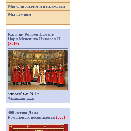
Мы благодарим и награждаем
Мы помним
Казачий Конвой Памяти
Царя Мученика Николая II
(3216)
основан 9 мая 2011 г.
Другие материалы
400-летию Дома
Романовых посвящается
(577)