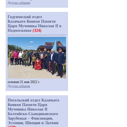
Другие события
Годуновский отдел
Казачьего Конвоя Памяти
Царя Мученика Николая II в
Подмосковье
(324)
основан 21 мая 2022 г.
Другие события
Посольский отдел Казачьего
Конвоя Памяти Царя
Мученика Николая II
Балтийско-Скандинавского
Зарубежья – Финляндии,
Эстонии, Швеции и Латвии