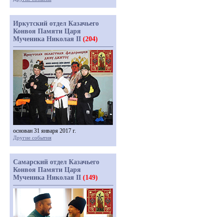
Иркутский отдел Казачьего
Конвоя Памяти Царя
Мученика Николая II
(204)
основан 31 января 2017 г.
Другие события
Самарский отдел Казачьего
Конвоя Памяти Царя
Мученика Николая II
(149)