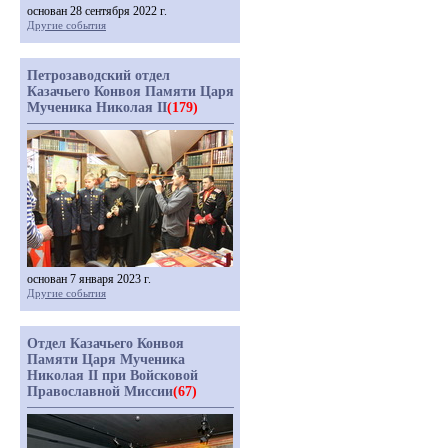
основан 28 сентября 2022 г.
Другие события
Петрозаводский отдел
Казачьего Конвоя Памяти Царя
Мученика Николая II
(179)
основан 7 января 2023 г.
Другие события
Отдел Казачьего Конвоя
Памяти Царя Мученика
Николая II при Войсковой
Православной Миссии
(67)