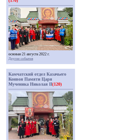
(170)
основан 21 августа 2022 г.
Другие события
Камчатский отдел Казачьего
Конвоя Памяти Царя
Мученика Николая II
(120)