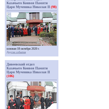
Казачьего Конвоя Памяти
Царя Мученика Николая II
(98)
основан 18 октября 2020 г.
Другие события
Дивеевский отдел
Казачьего Конвоя Памяти
Царя Мученика Николая II
(106)