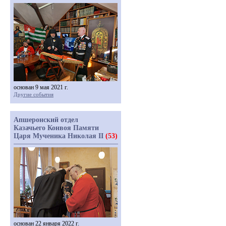
основан 9 мая 2021 г.
Другие события
Апшеронский отдел
Казачьего Конвоя Памяти
Царя Мученика Николая II
(53)
основан 22 января 2022 г.