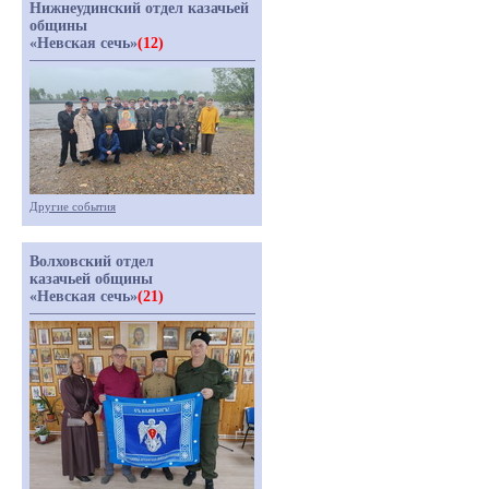
Нижнеудинский отдел казачьей
общины
«Невская сечь»
(12)
Другие события
Волховский отдел
казачьей общины
«Невская сечь»
(21)