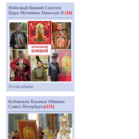
Небесный Конвой Святого
Царя Мученика Николая II
(16)
Другие события
Кубанская Казачья Община
Санкт-Петербурга
(121)