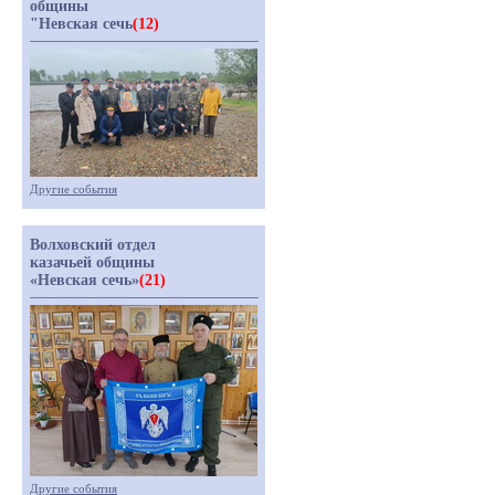
общины
"Невская сечь
(12)
Другие события
Волховский отдел
казачьей общины
«Невская сечь»
(21)
Другие события