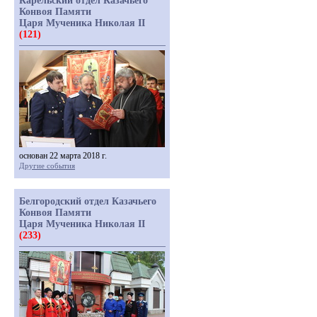
Карельский отдел Казачьего
Конвоя Памяти
Царя Мученика Николая II
(121)
основан 22 марта 2018 г.
Другие события
Белгородский отдел Казачьего
Конвоя Памяти
Царя Мученика Николая II
(233)