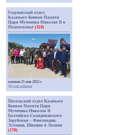
Годуновский отдел
Казачьего Конвоя Памяти
Царя Мученика Николая II в
Подмосковье
(324)
основан 21 мая 2022 г.
Другие события
Посольский отдел Казачьего
Конвоя Памяти Царя
Мученика Николая II
Балтийско-Скандинавского
Зарубежья – Финляндии,
Эстонии, Швеции и Латвии
(170)