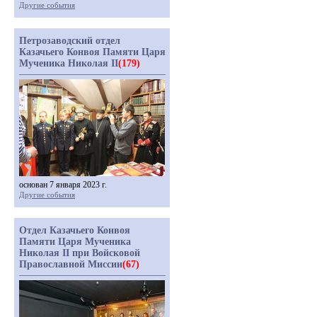
Другие события
Петрозаводский отдел
Казачьего Конвоя Памяти Царя
Мученика Николая II
(179)
основан 7 января 2023 г.
Другие события
Отдел Казачьего Конвоя
Памяти Царя Мученика
Николая II при Войсковой
Православной Миссии
(67)