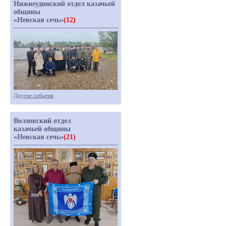
Нижнеудинский отдел казачьей
общины
«Невская сечь»
(12)
Другие события
Волховский отдел
казачьей общины
«Невская сечь»
(21)