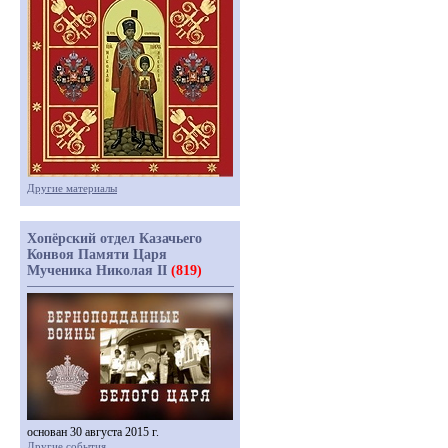
Другие материалы
Хопёрский отдел Казачьего
Конвоя Памяти Царя
Мученика Николая II
(819)
основан 30 августа 2015 г.
Другие события