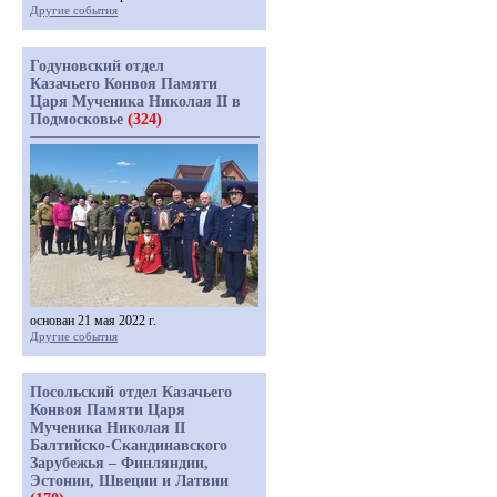
Другие события
Годуновский отдел
Казачьего Конвоя Памяти
Царя Мученика Николая II в
Подмосковье
(324)
основан 21 мая 2022 г.
Другие события
Посольский отдел Казачьего
Конвоя Памяти Царя
Мученика Николая II
Балтийско-Скандинавского
Зарубежья – Финляндии,
Эстонии, Швеции и Латвии