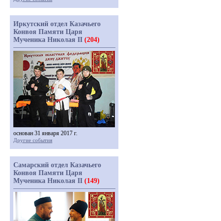
Иркутский отдел Казачьего
Конвоя Памяти Царя
Мученика Николая II
(204)
основан 31 января 2017 г.
Другие события
Самарский отдел Казачьего
Конвоя Памяти Царя
Мученика Николая II
(149)