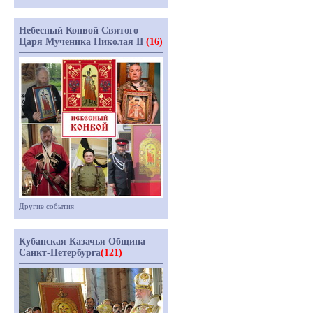
Небесный Конвой Святого
Царя Мученика Николая II
(16)
Другие события
Кубанская Казачья Община
Санкт-Петербурга
(121)