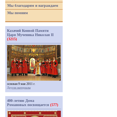
Мы благодарим и награждаем
Мы помним
Казачий Конвой Памяти
Царя Мученика Николая II
(3215)
основан 9 мая 2011 г.
Другие материалы
400-летию Дома
Романовых посвящается
(577)