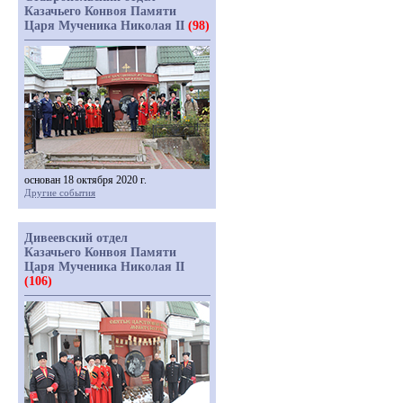
Казачьего Конвоя Памяти
Царя Мученика Николая II
(98)
основан 18 октября 2020 г.
Другие события
Дивеевский отдел
Казачьего Конвоя Памяти
Царя Мученика Николая II
(106)