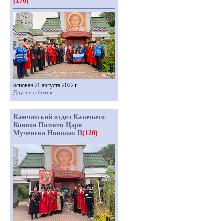
(170)
основан 21 августа 2022 г.
Другие события
Камчатский отдел Казачьего
Конвоя Памяти Царя
Мученика Николая II
(120)