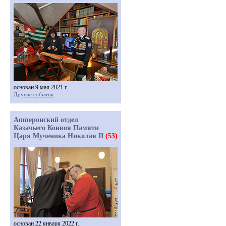
основан 9 мая 2021 г.
Другие события
Апшеронский отдел
Казачьего Конвоя Памяти
Царя Мученика Николая II
(53)
основан 22 января 2022 г.