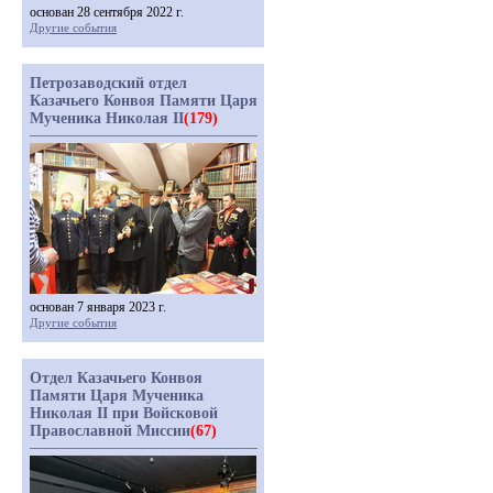
основан 28 сентября 2022 г.
Другие события
Петрозаводский отдел
Казачьего Конвоя Памяти Царя
Мученика Николая II
(179)
основан 7 января 2023 г.
Другие события
Отдел Казачьего Конвоя
Памяти Царя Мученика
Николая II при Войсковой
Православной Миссии
(67)