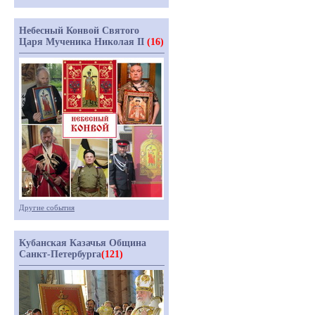
Небесный Конвой Святого
Царя Мученика Николая II
(16)
Другие события
Кубанская Казачья Община
Санкт-Петербурга
(121)