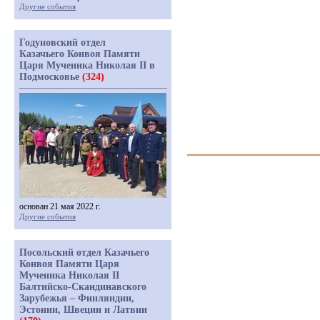
Другие события
Годуновский отдел
Казачьего Конвоя Памяти
Царя Мученика Николая II в
Подмосковье
(324)
основан 21 мая 2022 г.
Другие события
Посольский отдел Казачьего
Конвоя Памяти Царя
Мученика Николая II
Балтийско-Скандинавского
Зарубежья – Финляндии,
Эстонии, Швеции и Латвии