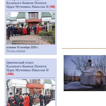
Казачьего Конвоя Памяти
Царя Мученика Николая II
(98)
основан 18 октября 2020 г.
Другие события
Дивеевский отдел
Казачьего Конвоя Памяти
Царя Мученика Николая II
(106)