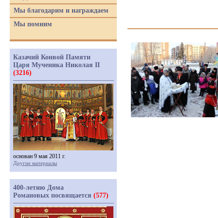
Мы благодарим и награждаем
Мы помним
Казачий Конвой Памяти
Царя Мученика Николая II
(3216)
основан 9 мая 2011 г.
Другие материалы
400-летию Дома
Романовых посвящается
(577)