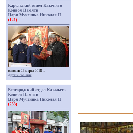
Карельский отдел Казачьего
Конвоя Памяти
Царя Мученика Николая II
(121)
основан 22 марта 2018 г.
Другие события
Белгородский отдел Казачьего
Конвоя Памяти
Царя Мученика Николая II
(233)