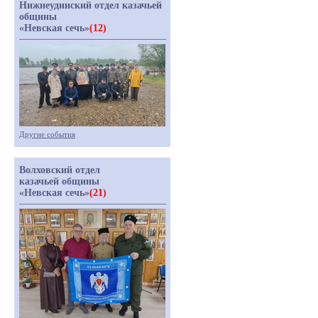
Нижнеудинский отдел казачьей
общины
«Невская сечь»
(12)
Другие события
Волховский отдел
казачьей общины
«Невская сечь»
(21)