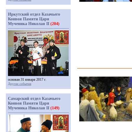
Иркутский отдел Казачьего
Конвоя Памяти Царя
Мученика Николая II
(204)
основан 31 января 2017 г.
Другие события
Самарский отдел Казачьего
Конвоя Памяти Царя
Мученика Николая II
(149)