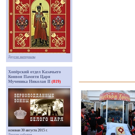
Другие материалы
Хопёрский отдел Казачьего
Конвоя Памяти Царя
Мученика Николая II
(819)
основан 30 августа 2015 г.
Другие события