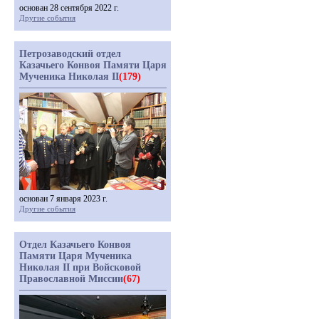
основан 28 сентября 2022 г.
Другие события
Петрозаводский отдел
Казачьего Конвоя Памяти Царя
Мученика Николая II
(179)
основан 7 января 2023 г.
Другие события
Отдел Казачьего Конвоя
Памяти Царя Мученика
Николая II при Войсковой
Православной Миссии
(67)