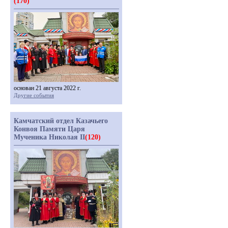
(170)
основан 21 августа 2022 г.
Другие события
Камчатский отдел Казачьего
Конвоя Памяти Царя
Мученика Николая II
(120)