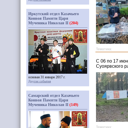
Иркутский отдел Казачьего
Конвоя Памяти Царя
Мученика Николая II
(204)
Тематика:
С 06 по 17 ию
Суоярвского р
основан 31 января 2017 г.
Другие события
Самарский отдел Казачьего
Конвоя Памяти Царя
Мученика Николая II
(149)
Тематика: