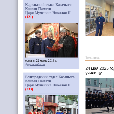
Карельский отдел Казачьего
Конвоя Памяти
Царя Мученика Николая II
(121)
Тематика:
основан 22 марта 2018 г.
Другие события
24 мая 2025 г
училищу
Белгородский отдел Казачьего
Конвоя Памяти
Царя Мученика Николая II
(233)