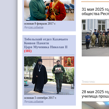
31 мая 2025 го
общества Респ
основан 9 февраля 2017 г.
Другие события
Тобольский отдел Казачьего
Конвоя Памяти
Царя Мученика Николая II
(101)
Тематика:
28 мая 2025 г
училища прош
основан 5 сентября 2017 г.
Другие события