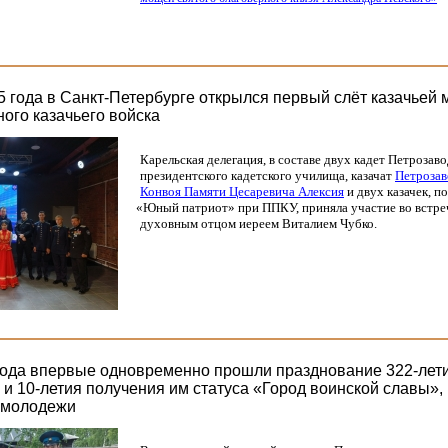
25 года в Санкт-Петербурге открылся первый слёт казачьей
ого казачьего войска
Карельская делегация, в составе двух кадет Петрозав
президентского кадетского училища, казачат
Петрозав
Конвоя Памяти Цесаревича Алексия
и двух казачек, 
«Юный
патриот» при ППКУ, приняла участие во встре
духовным отцом иереем Виталием Чубко.
года впервые одновременно прошли празднование 322-лет
 и 10-летия получения им статуса «Город воинской славы»,
 молодежи