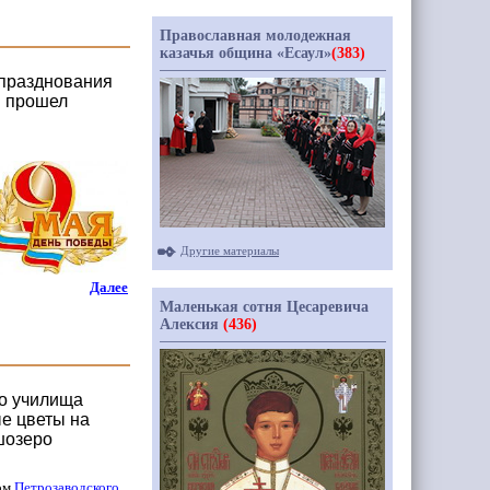
Православная молодежная
казачья община «Есаул»
(383)
 празднования
в прошел
Другие материалы
Далее
Маленькая сотня Цесаревича
Алексия
(436)
го училища
е цветы на
шозеро
ном
Петрозаводского