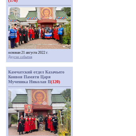
(170)
основан 21 августа 2022 г.
Другие события
Камчатский отдел Казачьего
Конвоя Памяти Царя
Мученика Николая II
(120)