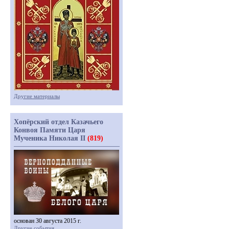
Другие материалы
Хопёрский отдел Казачьего
Конвоя Памяти Царя
Мученика Николая II
(819)
основан 30 августа 2015 г.
Другие события