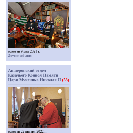
основан 9 мая 2021 г.
Другие события
Апшеронский отдел
Казачьего Конвоя Памяти
Царя Мученика Николая II
(53)
основан 22 января 2022 г.