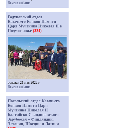
Другие события
Годуновский отдел
Казачьего Конвоя Памяти
Царя Мученика Николая II в
Подмосковье
(324)
основан 21 мая 2022 г.
Другие события
Посольский отдел Казачьего
Конвоя Памяти Царя
Мученика Николая II
Балтийско-Скандинавского
Зарубежья – Финляндии,
Эстонии, Швеции и Латвии