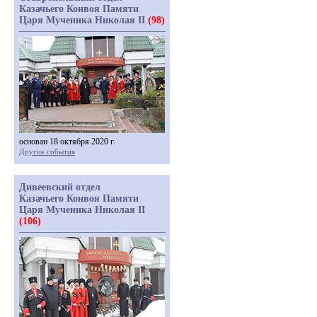
Казачьего Конвоя Памяти
Царя Мученика Николая II
(98)
основан 18 октября 2020 г.
Другие события
Дивеевский отдел
Казачьего Конвоя Памяти
Царя Мученика Николая II
(106)