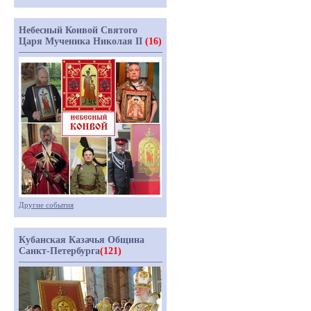
Небесный Конвой Святого
Царя Мученика Николая II
(16)
Другие события
Кубанская Казачья Община
Санкт-Петербурга
(121)