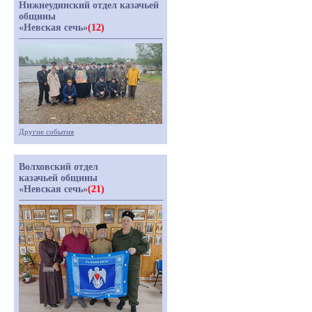
Нижнеудинский отдел казачьей
общины
«Невская сечь»
(12)
Другие события
Волховский отдел
казачьей общины
«Невская сечь»
(21)