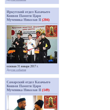
Иркутский отдел Казачьего
Конвоя Памяти Царя
Мученика Николая II
(204)
основан 31 января 2017 г.
Другие события
Самарский отдел Казачьего
Конвоя Памяти Царя
Мученика Николая II
(149)