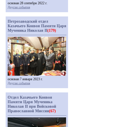
основан 28 сентября 2022 г.
Другие события
Петрозаводский отдел
Казачьего Конвоя Памяти Царя
Мученика Николая II
(179)
основан 7 января 2023 г.
Другие события
Отдел Казачьего Конвоя
Памяти Царя Мученика
Николая II при Войсковой
Православной Миссии
(67)