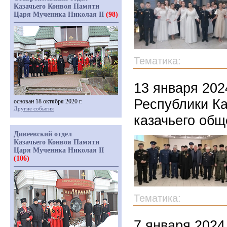
Казачьего Конвоя Памяти
Царя Мученика Николая II
(98)
Тематика:
13 января 202
Республики Ка
основан 18 октября 2020 г.
Другие события
казачьего общ
Дивеевский отдел
Казачьего Конвоя Памяти
Царя Мученика Николая II
(106)
Тематика:
7 января 2024