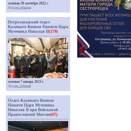
основан 28 сентября 2022 г.
Другие события
Петрозаводский отдел
Казачьего Конвоя Памяти Царя
Мученика Николая II
(179)
основан 7 января 2023 г.
Другие события
Отдел Казачьего Конвоя
Памяти Царя Мученика
Николая II при Войсковой
Православной Миссии
(67)