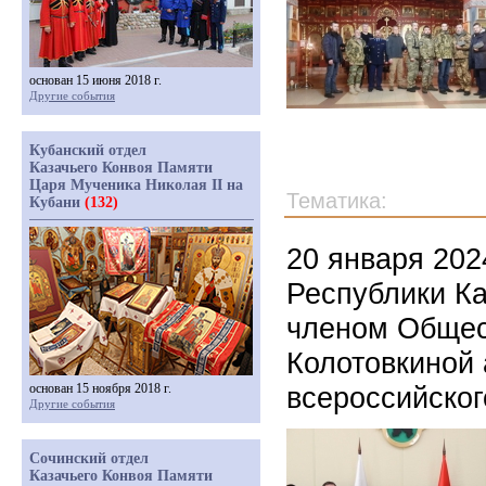
основан 15 июня 2018 г.
Другие события
Кубанский отдел
Казачьего Конвоя Памяти
Царя Мученика Николая II на
Тематика:
Кубани
(132)
20 января 202
Республики Ка
членом Общес
Колотовкиной
основан 15 ноября 2018 г.
всероссийског
Другие события
Сочинский отдел
Казачьего Конвоя Памяти