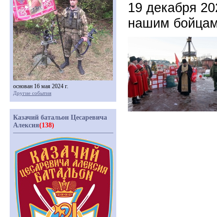
19 декабря 20
нашим бойцам
основан 16 мая 2024 г.
Другие события
Казачий батальон Цесаревича
Алексия
(138)