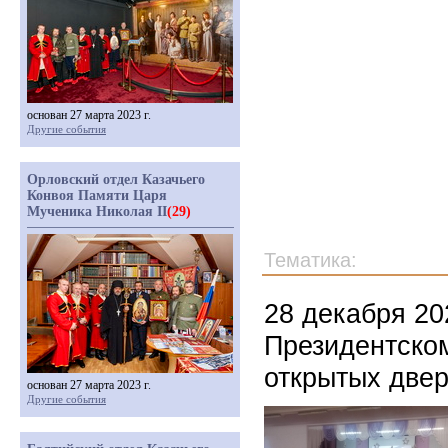
основан 27 марта 2023 г.
Другие события
Орловский отдел Казачьего
Конвоя Памяти Царя
Мученика Николая II
(29)
Тематика:
28 декабря 20
Президентско
открытых две
основан 27 марта 2023 г.
Другие события