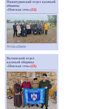
Нижнеудинский отдел казачьей
общины
«Невская сечь»
(12)
Другие события
Волховский отдел
казачьей общины
«Невская сечь»
(21)