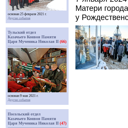
Матери город
основан 25 февраля 2021 г.
у Рождественс
Другие события
Тульский отдел
Казачьего Конвоя Памяти
Царя Мученика Николая II
(66)
основан 9 мая 2021 г.
Другие события
Посольский отдел
Казачьего Конвоя Памяти
Царя Мученика Николая II
(47)