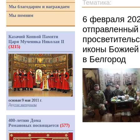
Тематика:
Мы благодарим и награждаем
Мы помним
6 февраля 202
отправленный 
Казачий Конвой Памяти
просветительс
Царя Мученика Николая II
(3215)
иконы Божией
в Белгород
основан 9 мая 2011 г.
Другие материалы
400-летию Дома
Романовых посвящается
(577)