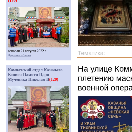
(170)
основан 21 августа 2022 г.
Тематика:
Другие события
На улице Ком
Камчатский отдел Казачьего
Конвоя Памяти Царя
плетению мас
Мученика Николая II
(120)
военной опер