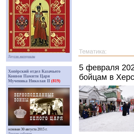
Тематика:
Другие материалы
5 февраля 202
Хопёрский отдел Казачьего
бойцам в Херс
Конвоя Памяти Царя
Мученика Николая II
(819)
основан 30 августа 2015 г.
Другие события