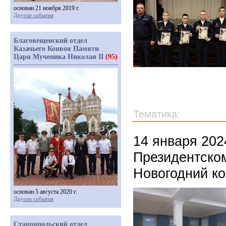
основан 21 ноября 2019 г.
Другие события
Благовещенский отдел
Казачьего Конвоя Памяти
Царя Мученика Николая II
(95)
Тематика:
14 января 202
Президентско
Новогодний ко
основан 5 августа 2020 г.
Другие события
Ставропольский отдел