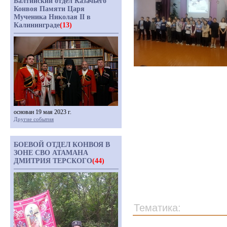
Балтийский отдел Казачьего
Конвоя Памяти Царя
Мученика Николая II в
Калининграде
(13)
основан 19 мая 2023 г.
Другие события
БОЕВОЙ ОТДЕЛ КОНВОЯ В
ЗОНЕ СВО АТАМАНА
ДМИТРИЯ ТЕРСКОГО
(44)
Тематика: