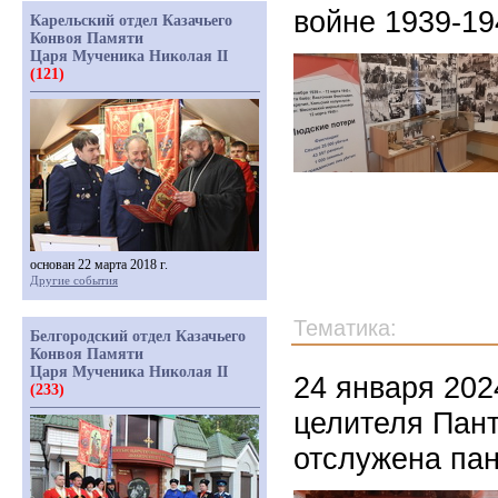
войне 1939-19
Карельский отдел Казачьего
Конвоя Памяти
Царя Мученика Николая II
(121)
основан 22 марта 2018 г.
Другие события
Тематика:
Белгородский отдел Казачьего
Конвоя Памяти
Царя Мученика Николая II
24 января 202
(233)
целителя Пан
отслужена па