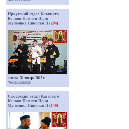
Иркутский отдел Казачьего
Конвоя Памяти Царя
Мученика Николая II
(204)
основан 31 января 2017 г.
Другие события
Самарский отдел Казачьего
Конвоя Памяти Царя
Мученика Николая II
(149)