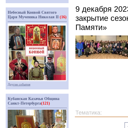
9 декабря 202
Небесный Конвой Святого
закрытие сезо
Царя Мученика Николая II
(16)
Памяти»
Другие события
Кубанская Казачья Община
Санкт-Петербурга
(121)
Тематика: