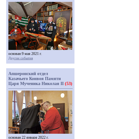
основан 9 мая 2021 г.
Другие события
Апшеронский отдел
Казачьего Конвоя Памяти
Царя Мученика Николая II
(53)
основан 22 января 2022 г.