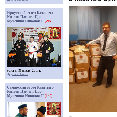
Иркутский отдел Казачьего
Конвоя Памяти Царя
Мученика Николая II
(204)
основан 31 января 2017 г.
Другие события
Самарский отдел Казачьего
Конвоя Памяти Царя
Мученика Николая II
(149)