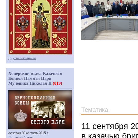
Другие материалы
Хопёрский отдел Казачьего
Конвоя Памяти Царя
Мученика Николая II
(819)
Тематика:
11 сентября 2
основан 30 августа 2015 г.
в казачью бри
Другие события