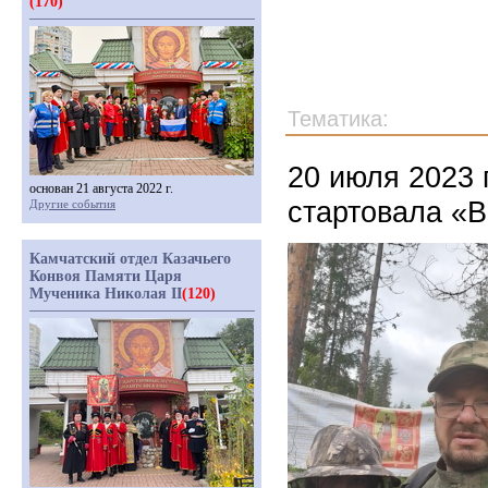
(170)
Тематика:
20 июля 2023 
основан 21 августа 2022 г.
стартовала «В
Другие события
Камчатский отдел Казачьего
Конвоя Памяти Царя
Мученика Николая II
(120)