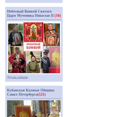
Небесный Конвой Святого
Царя Мученика Николая II
(16)
Другие события
Кубанская Казачья Община
Санкт-Петербурга
(121)