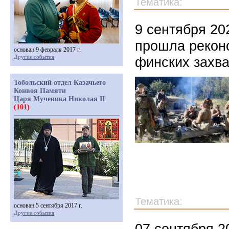
Тематика:
9 сентября 20
прошла реконс
основан 9 февраля 2017 г.
Другие события
финских захва
Тобольский отдел Казачьего
Конвоя Памяти
Царя Мученика Николая II
(101)
Тематика:
основан 5 сентября 2017 г.
Другие события
07 сентября 2