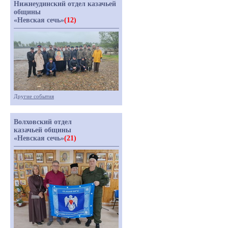
Нижнеудинский отдел казачьей
общины
«Невская сечь»
(12)
Другие события
Волховский отдел
казачьей общины
«Невская сечь»
(21)