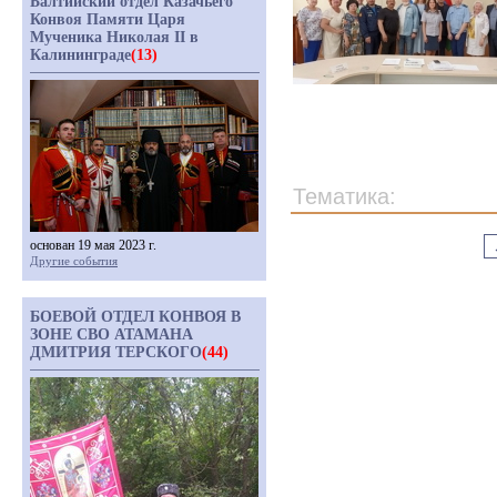
Балтийский отдел Казачьего
Конвоя Памяти Царя
Мученика Николая II в
Калининграде
(13)
Тематика:
основан 19 мая 2023 г.
Другие события
БОЕВОЙ ОТДЕЛ КОНВОЯ В
ЗОНЕ СВО АТАМАНА
ДМИТРИЯ ТЕРСКОГО
(44)