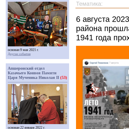
Тематика:
6 августа 202
района прошла
1941 года пр
основан 9 мая 2021 г.
Другие события
Апшеронский отдел
Казачьего Конвоя Памяти
Царя Мученика Николая II
(53)
основан 22 января 2022 г.