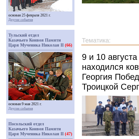
основан 25 февраля 2021 г.
Другие события
Тульский отдел
Тематика:
Казачьего Конвоя Памяти
Царя Мученика Николая II
(66)
9 и 10 августа
находился ков
Георгия Побед
Троицкой Сер
основан 9 мая 2021 г.
Другие события
Посольский отдел
Казачьего Конвоя Памяти
Царя Мученика Николая II
(47)