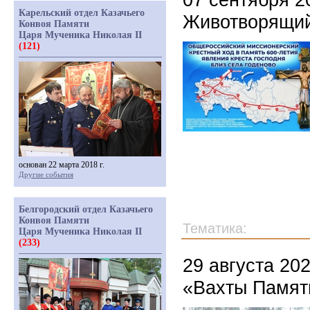
Карельский отдел Казачьего
Животворящий
Конвоя Памяти
Царя Мученика Николая II
(121)
основан 22 марта 2018 г.
Другие события
Белгородский отдел Казачьего
Конвоя Памяти
Тематика:
Царя Мученика Николая II
(233)
29 августа 20
«Вахты Памят