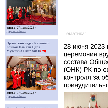
основан 27 марта 2023 г.
Другие события
Тематика:
Орловский отдел Казачьего
28 июня 2023 
Конвоя Памяти Царя
Мученика Николая II
(29)
церемония вр
состава Обще
(ОНК) РК по 
контроля за о
принудительн
основан 27 марта 2023 г.
Другие события