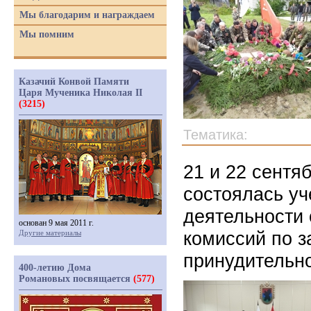
Мы благодарим и награждаем
Мы помним
Казачий Конвой Памяти
Царя Мученика Николая II
(3215)
Тематика:
21 и 22 сентя
состоялась уч
деятельности
основан 9 мая 2011 г.
комиссий по з
Другие материалы
принудительн
400-летию Дома
Романовых посвящается
(577)