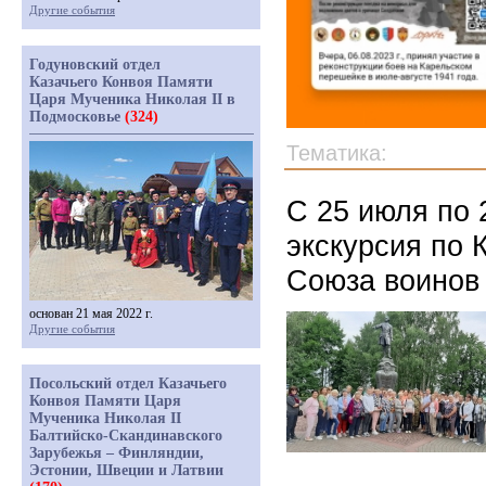
Другие события
Годуновский отдел
Казачьего Конвоя Памяти
Царя Мученика Николая II в
Подмосковье
(324)
Тематика:
С 25 июля по 
экскурсия по 
Союза воинов
основан 21 мая 2022 г.
Другие события
Посольский отдел Казачьего
Конвоя Памяти Царя
Мученика Николая II
Балтийско-Скандинавского
Зарубежья – Финляндии,
Эстонии, Швеции и Латвии