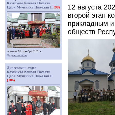
Казачьего Конвоя Памяти
12 августа 20
Царя Мученика Николая II
(98)
второй этап к
прикладным и
обществ Респ
основан 18 октября 2020 г.
Другие события
Дивеевский отдел
Казачьего Конвоя Памяти
Царя Мученика Николая II
(106)