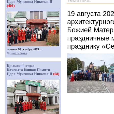
Тематика:
Царя Мученика Николая II
(401)
19 августа 20
архитектурног
Божией Матер
праздничные 
празднику «Се
основан 10 октября 2019 г.
Другие события
Крымский отдел
Казачьего Конвоя Памяти
Царя Мученика Николая II
(68)