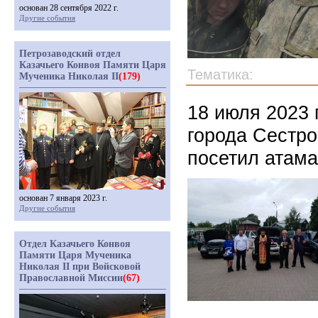
основан 28 сентября 2022 г.
Другие события
Петрозаводский отдел
Казачьего Конвоя Памяти Царя
Тематика:
Мученика Николая II
(179)
18 июля 2023 
города Сестр
посетил атама
основан 7 января 2023 г.
Другие события
Отдел Казачьего Конвоя
Памяти Царя Мученика
Николая II при Войсковой
Православной Миссии
(67)