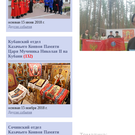
основан 15 июня 2018 г.
Другие события
Кубанский отдел
Казачьего Конвоя Памяти
Царя Мученика Николая II на
Кубани
(132)
основан 15 ноября 2018 г.
Другие события
Сочинский отдел
Казачьего Конвоя Памяти