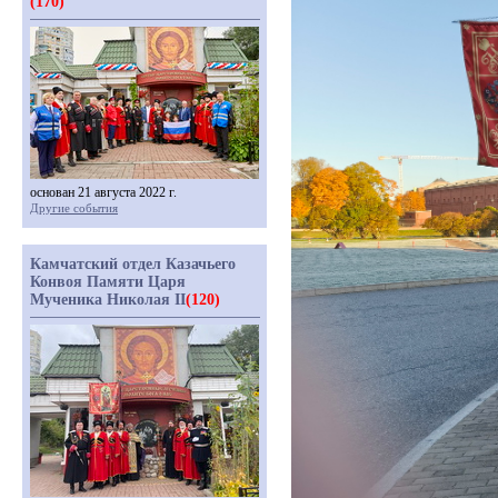
(170)
основан 21 августа 2022 г.
Другие события
Камчатский отдел Казачьего
Конвоя Памяти Царя
Мученика Николая II
(120)