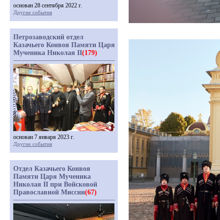
основан 28 сентября 2022 г.
Другие события
Петрозаводский отдел
Казачьего Конвоя Памяти Царя
Мученика Николая II
(179)
основан 7 января 2023 г.
Другие события
Отдел Казачьего Конвоя
Памяти Царя Мученика
Николая II при Войсковой
Православной Миссии
(67)