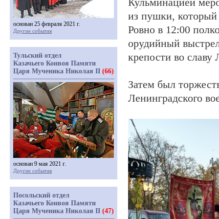
Кульминацией меро
из пушки, который
основан 25 февраля 2021 г.
Ровно в 12:00 полк
Другие события
орудийный выстрел
крепости во славу 
Тульский отдел
Казачьего Конвоя Памяти
Царя Мученика Николая II
(66)
Затем был торжест
Ленинградского вое
основан 9 мая 2021 г.
Другие события
Посольский отдел
Казачьего Конвоя Памяти
Царя Мученика Николая II
(47)