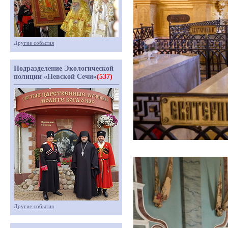
Другие события
Подразделение Экологической
полиции «Невской Сечи»
(537)
Другие события