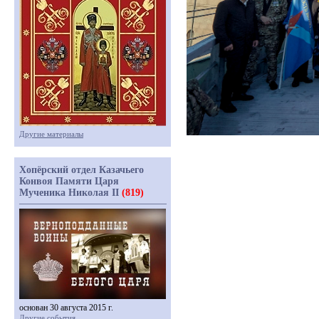
Другие материалы
Хопёрский отдел Казачьего
Конвоя Памяти Царя
Мученика Николая II
(819)
основан 30 августа 2015 г.
Другие события