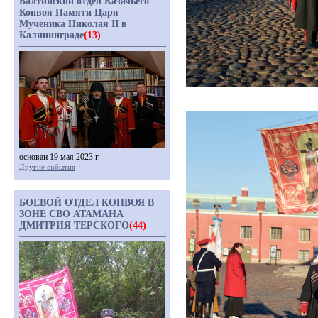
Балтийский отдел Казачьего
Конвоя Памяти Царя
Мученика Николая II в
Калининграде
(13)
основан 19 мая 2023 г.
Другие события
БОЕВОЙ ОТДЕЛ КОНВОЯ В
ЗОНЕ СВО АТАМАНА
ДМИТРИЯ ТЕРСКОГО
(44)