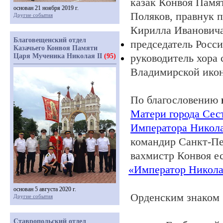
казак Конвоя Памя
основан 21 ноября 2019 г.
Поляков, правнук 
Другие события
Кирилла Иванович
Благовещенский отдел
председатель Росс
Казачьего Конвоя Памяти
руководитель хора
Царя Мученика Николая II
(95)
Владимирской ико
По благословению
Матери города Сес
Императора Никол
командир Санкт-Пе
вахмистр Конвоя е
«Император
Никол
основан 5 августа 2020 г.
Орденским знаком
Другие события
Ставропольский отдел