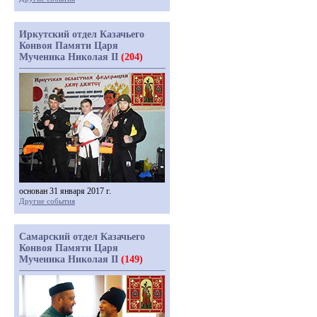
Иркутский отдел Казачьего
Конвоя Памяти Царя
Мученика Николая II
(204)
основан 31 января 2017 г.
Другие события
Самарский отдел Казачьего
Конвоя Памяти Царя
Мученика Николая II
(149)