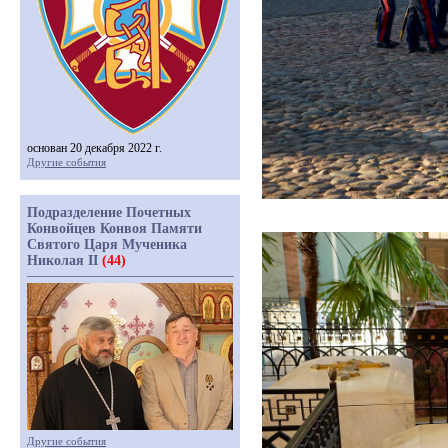
основан 20 декабря 2022 г.
Другие события
Подразделение Почетных
Конвойцев Конвоя Памяти
Святого Царя Мученика
Николая II
(44)
Другие события