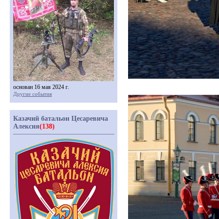
основан 16 мая 2024 г.
Другие события
Казачий батальон Цесаревича
Алексия
(138)