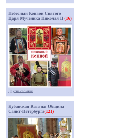
Небесный Конвой Святого
Царя Мученика Николая II
(16)
Другие события
Кубанская Казачья Община
Санкт-Петербурга
(121)