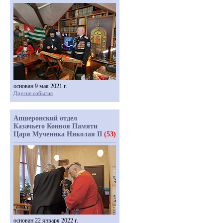
основан 9 мая 2021 г.
Другие события
Апшеронский отдел
Казачьего Конвоя Памяти
Царя Мученика Николая II
(53)
основан 22 января 2022 г.