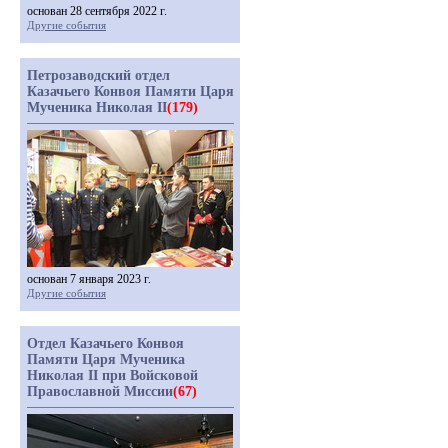
основан 28 сентября 2022 г.
Другие события
Петрозаводский отдел
Казачьего Конвоя Памяти Царя
Мученика Николая II
(179)
основан 7 января 2023 г.
Другие события
Отдел Казачьего Конвоя
Памяти Царя Мученика
Николая II при Войсковой
Православной Миссии
(67)