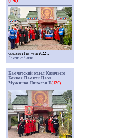
(170)
основан 21 августа 2022 г.
Другие события
Камчатский отдел Казачьего
Конвоя Памяти Царя
Мученика Николая II
(120)