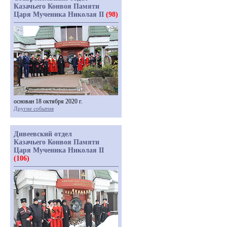
Казачьего Конвоя Памяти
Царя Мученика Николая II
(98)
основан 18 октября 2020 г.
Другие события
Дивеевский отдел
Казачьего Конвоя Памяти
Царя Мученика Николая II
(106)