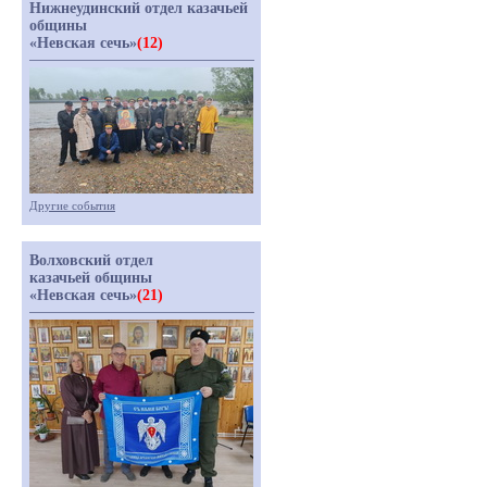
Нижнеудинский отдел казачьей
общины
«Невская сечь»
(12)
Другие события
Волховский отдел
казачьей общины
«Невская сечь»
(21)