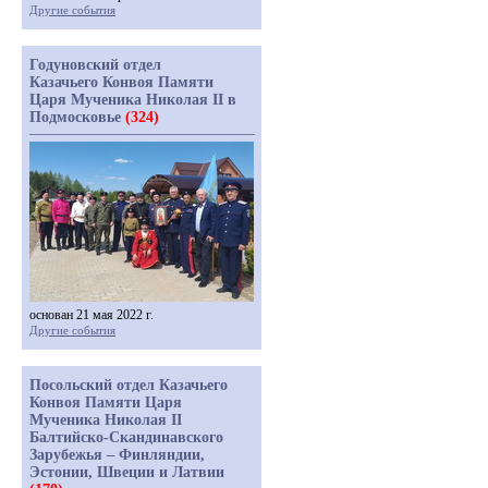
Другие события
Годуновский отдел
Казачьего Конвоя Памяти
Царя Мученика Николая II в
Подмосковье
(324)
основан 21 мая 2022 г.
Другие события
Посольский отдел Казачьего
Конвоя Памяти Царя
Мученика Николая II
Балтийско-Скандинавского
Зарубежья – Финляндии,
Эстонии, Швеции и Латвии