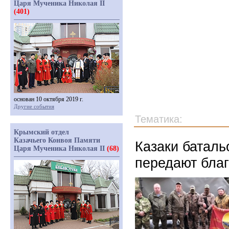
Царя Мученика Николая II
(401)
основан 10 октября 2019 г.
Другие события
Тематика:
Крымский отдел
Казачьего Конвоя Памяти
Казаки батал
Царя Мученика Николая II
(68)
передают благ