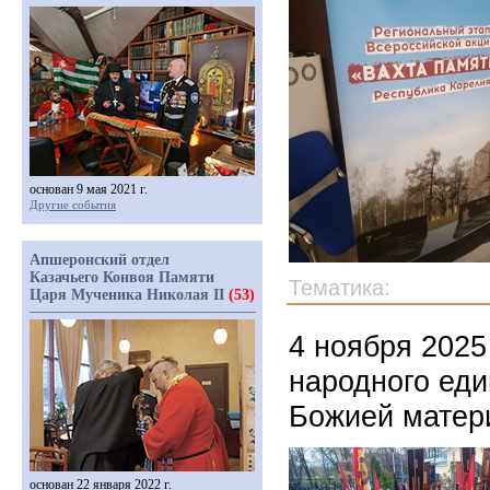
основан 9 мая 2021 г.
Другие события
Апшеронский отдел
Казачьего Конвоя Памяти
Тематика:
Царя Мученика Николая II
(53)
4 ноября 2025
народного еди
Божией матер
основан 22 января 2022 г.