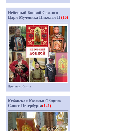
Небесный Конвой Святого
Царя Мученика Николая II
(16)
Другие события
Кубанская Казачья Община
Санкт-Петербурга
(121)