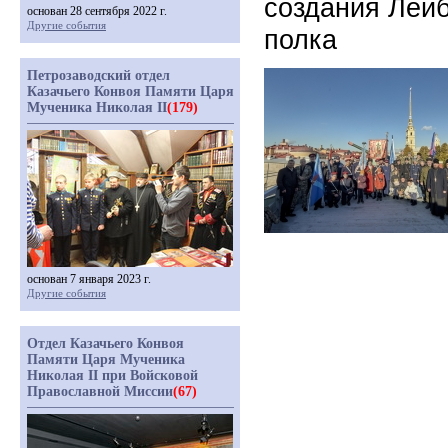
создания Лейб
основан 28 сентября 2022 г.
Другие события
полка
Петрозаводский отдел
Казачьего Конвоя Памяти Царя
Мученика Николая II
(179)
основан 7 января 2023 г.
Другие события
Отдел Казачьего Конвоя
Памяти Царя Мученика
Николая II при Войсковой
Православной Миссии
(67)