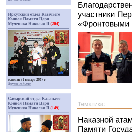
Благодарстве
участники Пер
Иркутский отдел Казачьего
Конвоя Памяти Царя
«Фронтовыми 
Мученика Николая II
(204)
основан 31 января 2017 г.
Другие события
Самарский отдел Казачьего
Тематика:
Конвоя Памяти Царя
Мученика Николая II
(149)
Наказной атам
Памяти Госуда