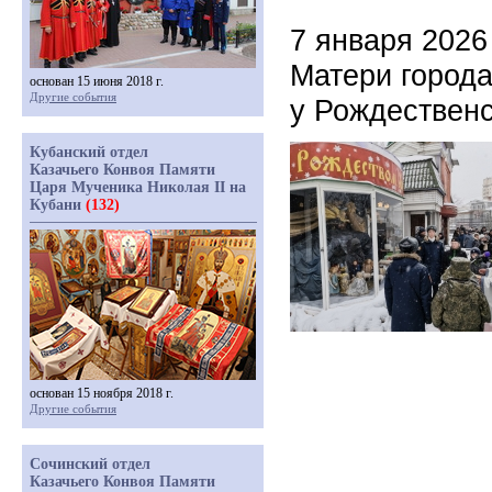
7 января 2026
Матери город
основан 15 июня 2018 г.
Другие события
у Рождественс
Кубанский отдел
Казачьего Конвоя Памяти
Царя Мученика Николая II на
Кубани
(132)
основан 15 ноября 2018 г.
Другие события
Сочинский отдел
Казачьего Конвоя Памяти