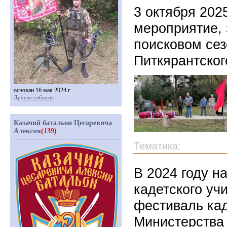
3 октября 202
мероприятие, 
поисковом сез
Питкярантског
основан 16 мая 2024 г.
Другие события
Казачий батальон Цесаревича
Алексия
(139)
Тематика:
В 2024 году н
кадетского у
фестиваль ка
Министерства