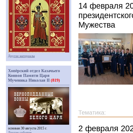
14 февраля 20
президентског
Мужества
Другие материалы
Хопёрский отдел Казачьего
Конвоя Памяти Царя
Мученика Николая II
(819)
Тематика:
2 февраля 202
основан 30 августа 2015 г.
Другие события