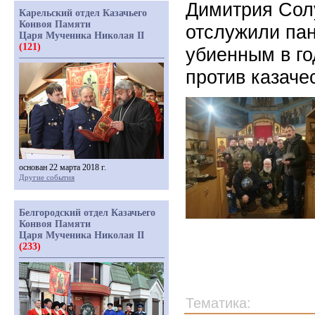
Димитрия Солу
Карельский отдел Казачьего
Конвоя Памяти
отслужили пан
Царя Мученика Николая II
(121)
убиенным в го
против казаче
основан 22 марта 2018 г.
Другие события
Белгородский отдел Казачьего
Конвоя Памяти
Царя Мученика Николая II
(233)
Тематика: