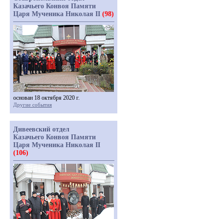
Казачьего Конвоя Памяти
Царя Мученика Николая II
(98)
основан 18 октября 2020 г.
Другие события
Дивеевский отдел
Казачьего Конвоя Памяти
Царя Мученика Николая II
(106)