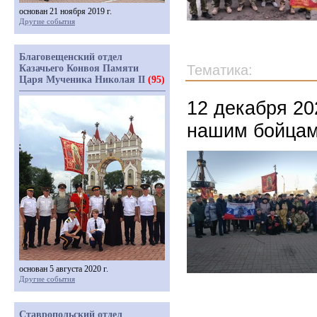
основан 21 ноября 2019 г.
Другие события
Благовещенский отдел
Тематика:
Казачьего Конвоя Памяти
Царя Мученика Николая II
(95)
12 декабря 20
нашим бойцам
основан 5 августа 2020 г.
Другие события
Ставропольский отдел