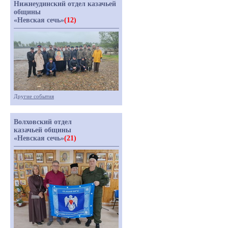
Нижнеудинский отдел казачьей
общины
«Невская сечь»
(12)
Другие события
Волховский отдел
казачьей общины
«Невская сечь»
(21)