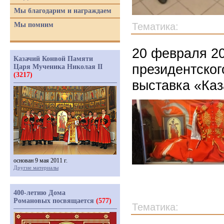
Мы благодарим и награждаем
Мы помним
Тематика:
20 февраля 20
Казачий Конвой Памяти
президентског
Царя Мученика Николая II
(3217)
выставка «Каз
основан 9 мая 2011 г.
Другие материалы
400-летию Дома
Романовых посвящается
(577)
Тематика: