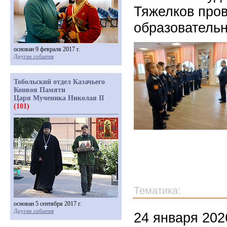
Тяжелков пров
образователь
основан 9 февраля 2017 г.
Другие события
Тобольский отдел Казачьего
Конвоя Памяти
Царя Мученика Николая II
(101)
Тематика:
основан 5 сентября 2017 г.
Другие события
24 января 202