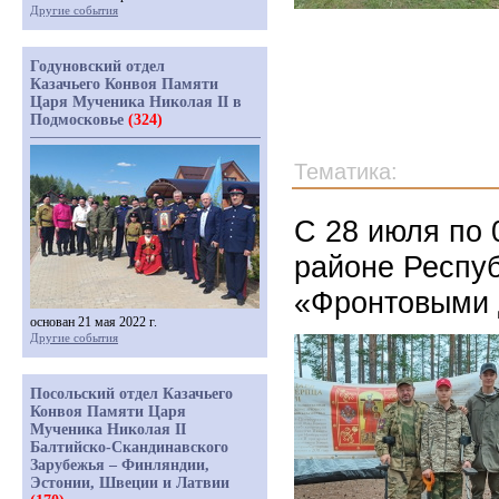
Другие события
Годуновский отдел
Казачьего Конвоя Памяти
Царя Мученика Николая II в
Подмосковье
(324)
Тематика:
С 28 июля по 
районе Респу
«Фронтовыми 
основан 21 мая 2022 г.
Другие события
Посольский отдел Казачьего
Конвоя Памяти Царя
Мученика Николая II
Балтийско-Скандинавского
Зарубежья – Финляндии,
Эстонии, Швеции и Латвии