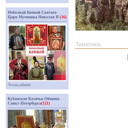
Небесный Конвой Святого
Царя Мученика Николая II
(16)
Тематика:
Другие события
Кубанская Казачья Община
Санкт-Петербурга
(121)