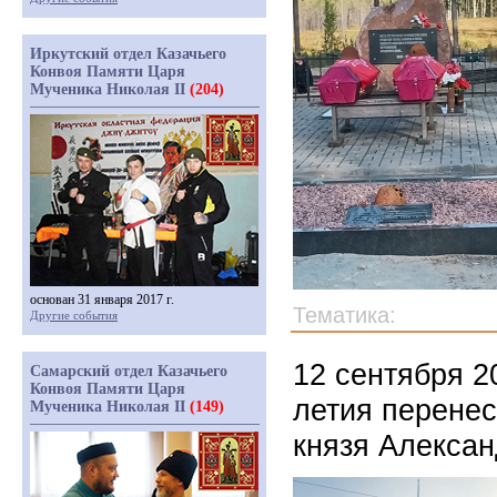
Иркутский отдел Казачьего
Конвоя Памяти Царя
Мученика Николая II
(204)
основан 31 января 2017 г.
Тематика:
Другие события
12 сентября 2
Самарский отдел Казачьего
Конвоя Памяти Царя
летия перенес
Мученика Николая II
(149)
князя Алексан