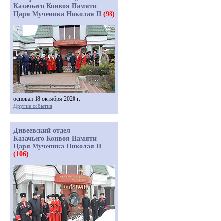
Казачьего Конвоя Памяти
Царя Мученика Николая II
(98)
основан 18 октября 2020 г.
Другие события
Дивеевский отдел
Казачьего Конвоя Памяти
Царя Мученика Николая II
(106)