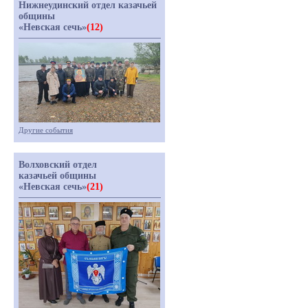
Нижнеудинский отдел казачьей
общины
«Невская сечь»
(12)
Другие события
Волховский отдел
казачьей общины
«Невская сечь»
(21)