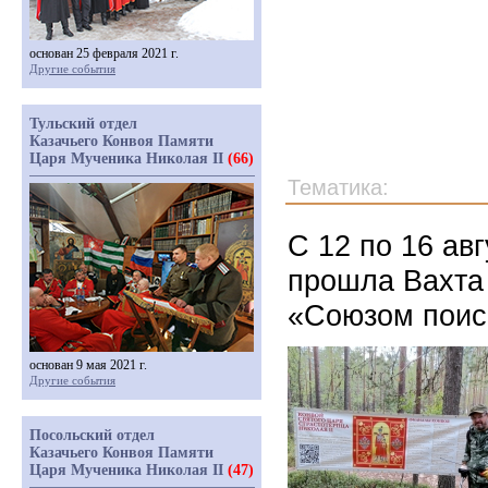
основан 25 февраля 2021 г.
Другие события
Тульский отдел
Казачьего Конвоя Памяти
Царя Мученика Николая II
(66)
Тематика:
С 12 по 16 ав
прошла Вахта
«Союзом поис
основан 9 мая 2021 г.
Другие события
Посольский отдел
Казачьего Конвоя Памяти
Царя Мученика Николая II
(47)