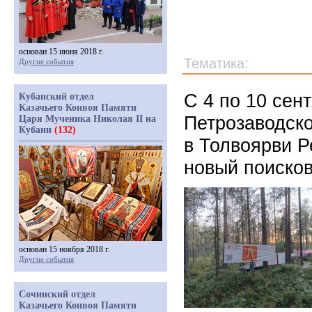
основан 15 июня 2018 г.
Тематика:
Другие события
С 4 по 10 сен
Кубанский отдел
Казачьего Конвоя Памяти
Петрозаводско
Царя Мученика Николая II на
Кубани
(132)
в Толвоярви Р
новый поисков
основан 15 ноября 2018 г.
Другие события
Сочинский отдел
Казачьего Конвоя Памяти