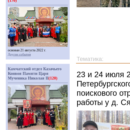
(170)
основан 21 августа 2022 г.
Другие события
Тематика:
Камчатский отдел Казачьего
23 и 24 июля 
Конвоя Памяти Царя
Мученика Николая II
(120)
Петербургског
поискового от
работы у д. С