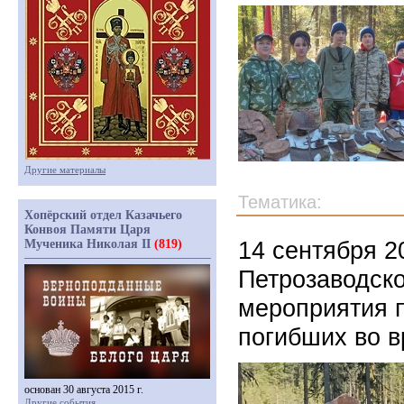
Другие материалы
Тематика:
Хопёрский отдел Казачьего
Конвоя Памяти Царя
14 сентября 2
Мученика Николая II
(819)
Петрозаводск
мероприятия 
погибших во 
основан 30 августа 2015 г.
Другие события