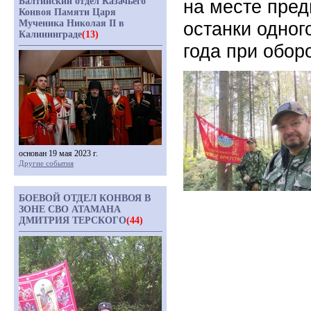
Балтийский отдел Казачьего
на месте пред
Конвоя Памяти Царя
Мученика Николая II в
останки одног
Калининграде
(13)
года при обор
основан 19 мая 2023 г.
Другие события
БОЕВОЙ ОТДЕЛ КОНВОЯ В
ЗОНЕ СВО АТАМАНА
ДМИТРИЯ ТЕРСКОГО
(44)