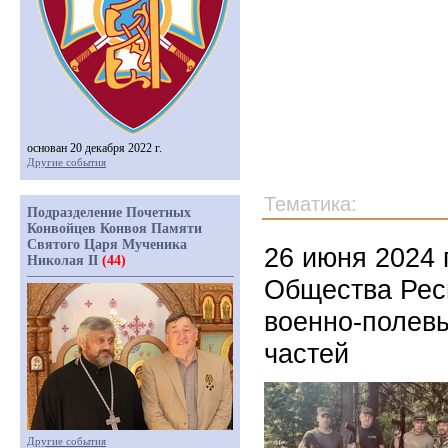
основан 20 декабря 2022 г.
Другие события
Тематика:
Подразделение Почетных
Конвойцев Конвоя Памяти
Святого Царя Мученика
26 июня 2024 
Николая II
(44)
Общества Рес
военно-полевы
частей
Другие события