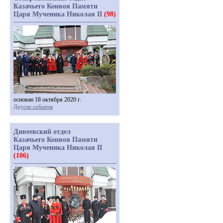
Казачьего Конвоя Памяти
Царя Мученика Николая II
(98)
основан 18 октября 2020 г.
Другие события
Дивеевский отдел
Казачьего Конвоя Памяти
Царя Мученика Николая II
(106)