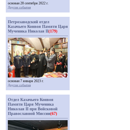
основан 28 сентября 2022 г.
Другие события
Петрозаводский отдел
Казачьего Конвоя Памяти Царя
Мученика Николая II
(179)
основан 7 января 2023 г.
Другие события
Отдел Казачьего Конвоя
Памяти Царя Мученика
Николая II при Войсковой
Православной Миссии
(67)