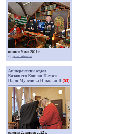
основан 9 мая 2021 г.
Другие события
Апшеронский отдел
Казачьего Конвоя Памяти
Царя Мученика Николая II
(53)
основан 22 января 2022 г.