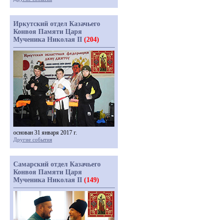
Иркутский отдел Казачьего
Конвоя Памяти Царя
Мученика Николая II
(204)
основан 31 января 2017 г.
Другие события
Самарский отдел Казачьего
Конвоя Памяти Царя
Мученика Николая II
(149)