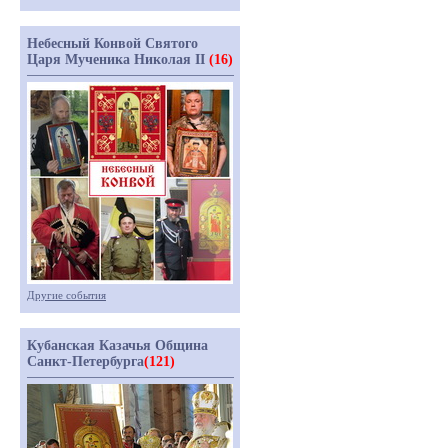
Небесный Конвой Святого
Царя Мученика Николая II
(16)
Другие события
Кубанская Казачья Община
Санкт-Петербурга
(121)