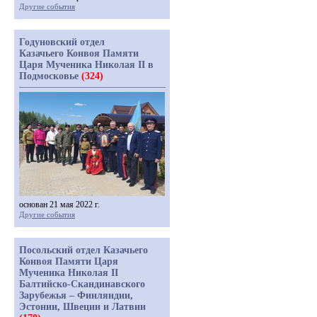
Другие события
Годуновский отдел
Казачьего Конвоя Памяти
Царя Мученика Николая II в
Подмосковье
(324)
основан 21 мая 2022 г.
Другие события
Посольский отдел Казачьего
Конвоя Памяти Царя
Мученика Николая II
Балтийско-Скандинавского
Зарубежья – Финляндии,
Эстонии, Швеции и Латвии