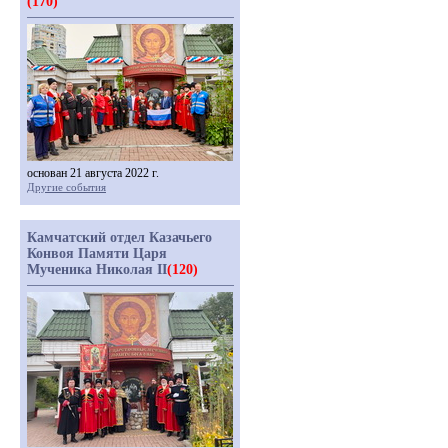
(170)
основан 21 августа 2022 г.
Другие события
Камчатский отдел Казачьего
Конвоя Памяти Царя
Мученика Николая II
(120)