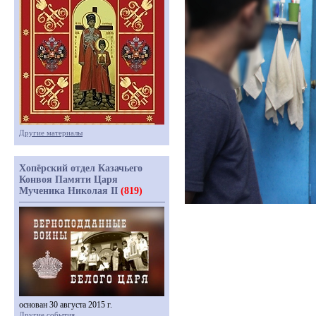
Другие материалы
Хопёрский отдел Казачьего
Конвоя Памяти Царя
Мученика Николая II
(819)
основан 30 августа 2015 г.
Другие события