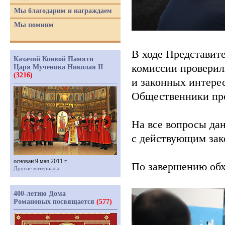
Мы благодарим и награждаем
Мы помним
В ходе Представит
Казачий Конвой Памяти
комиссии проверил
Царя Мученика Николая II
(3216)
и законных интере
Общественники про
На все вопросы да
с действующим зак
основан 9 мая 2011 г.
По завершению обх
Другие материалы
400-летию Дома
Романовых посвящается
(577)