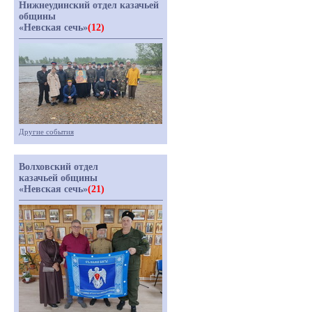
Нижнеудинский отдел казачьей
общины
«Невская сечь»
(12)
Другие события
Волховский отдел
казачьей общины
«Невская сечь»
(21)