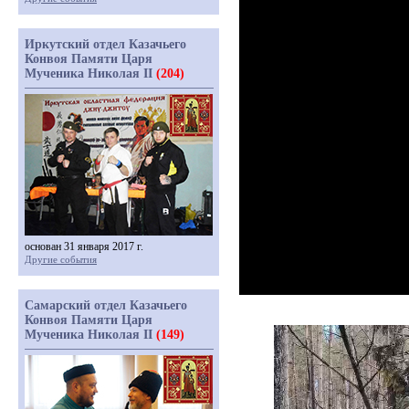
Иркутский отдел Казачьего
Конвоя Памяти Царя
Мученика Николая II
(204)
основан 31 января 2017 г.
Другие события
Самарский отдел Казачьего
Конвоя Памяти Царя
Мученика Николая II
(149)