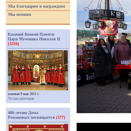
Мы благодарим и награждаем
Мы помним
Казачий Конвой Памяти
Царя Мученика Николая II
(3216)
основан 9 мая 2011 г.
Другие материалы
400-летию Дома
Романовых посвящается
(577)