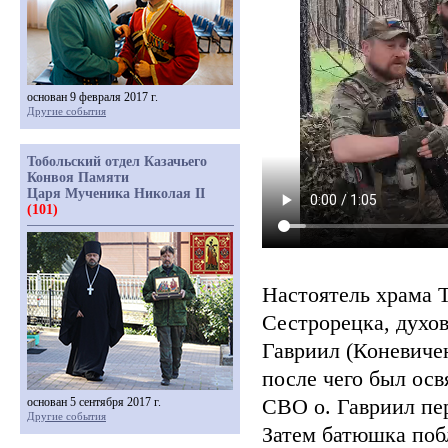
основан 9 февраля 2017 г.
Другие события
Тобольский отдел Казачьего
Конвоя Памяти
Царя Мученика Николая II
(101)
Настоятель храма 
Сестрорецка, духо
Гавриил
(Коневиче
после чего был осв
СВО о. Гавриил пе
основан 5 сентября 2017 г.
Другие события
Затем батюшка поб