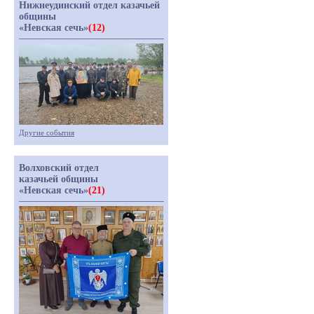
Нижнеудинский отдел казачьей
общины
«Невская сечь»
(12)
Другие события
Волховский отдел
казачьей общины
«Невская сечь»
(21)