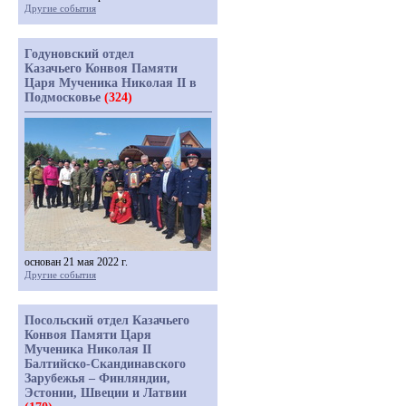
Другие события
Годуновский отдел
Казачьего Конвоя Памяти
Царя Мученика Николая II в
Подмосковье
(324)
основан 21 мая 2022 г.
Другие события
Посольский отдел Казачьего
Конвоя Памяти Царя
Мученика Николая II
Балтийско-Скандинавского
Зарубежья – Финляндии,
Эстонии, Швеции и Латвии