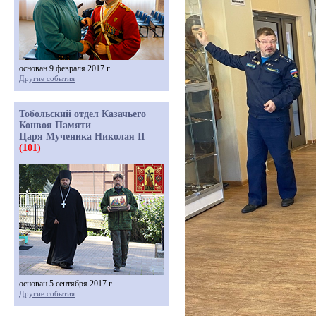
основан 9 февраля 2017 г.
Другие события
Тобольский отдел Казачьего
Конвоя Памяти
Царя Мученика Николая II
(101)
основан 5 сентября 2017 г.
Другие события