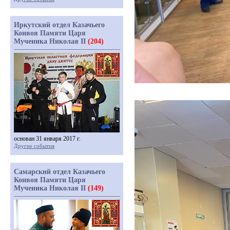
Иркутский отдел Казачьего
Конвоя Памяти Царя
Мученика Николая II
(204)
основан 31 января 2017 г.
Другие события
Самарский отдел Казачьего
Конвоя Памяти Царя
Мученика Николая II
(149)