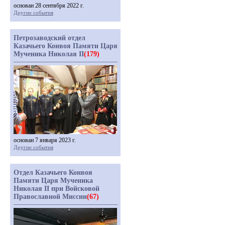
основан 28 сентября 2022 г.
Другие события
Петрозаводский отдел
Казачьего Конвоя Памяти Царя
Мученика Николая II
(179)
основан 7 января 2023 г.
Другие события
Отдел Казачьего Конвоя
Памяти Царя Мученика
Николая II при Войсковой
Православной Миссии
(67)