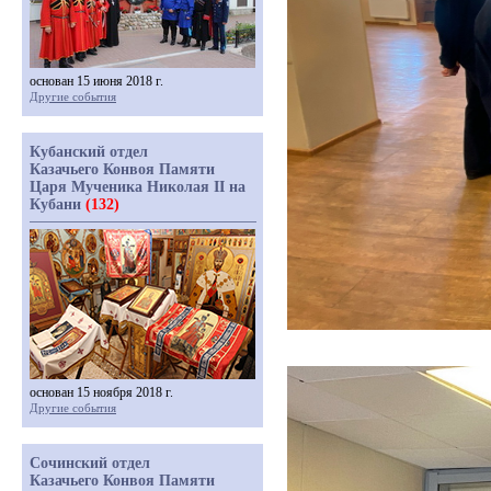
основан 15 июня 2018 г.
Другие события
Кубанский отдел
Казачьего Конвоя Памяти
Царя Мученика Николая II на
Кубани
(132)
основан 15 ноября 2018 г.
Другие события
Сочинский отдел
Казачьего Конвоя Памяти