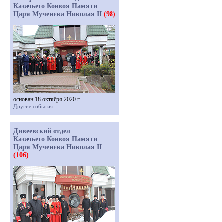
Казачьего Конвоя Памяти
Царя Мученика Николая II
(98)
основан 18 октября 2020 г.
Другие события
Дивеевский отдел
Казачьего Конвоя Памяти
Царя Мученика Николая II
(106)