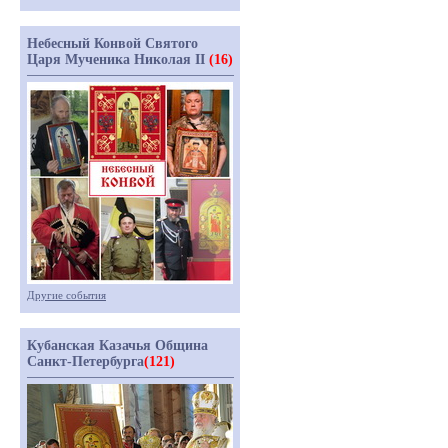
Небесный Конвой Святого
Царя Мученика Николая II
(16)
Другие события
Кубанская Казачья Община
Санкт-Петербурга
(121)