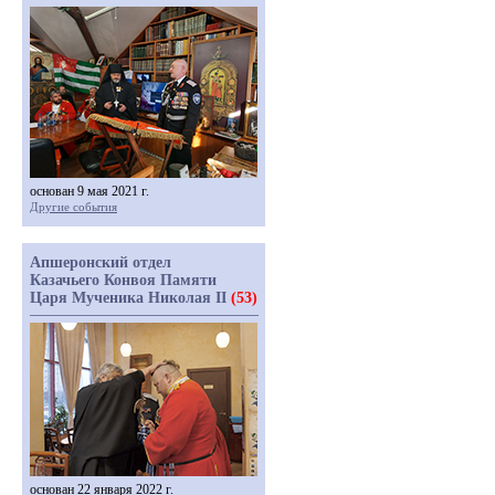
основан 9 мая 2021 г.
Другие события
Апшеронский отдел
Казачьего Конвоя Памяти
Царя Мученика Николая II
(53)
основан 22 января 2022 г.