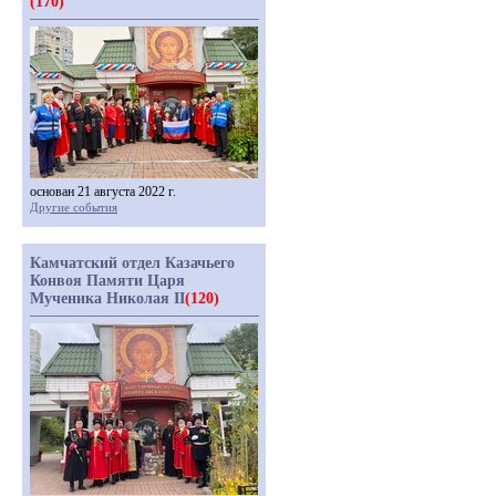
(170)
основан 21 августа 2022 г.
Другие события
Камчатский отдел Казачьего
Конвоя Памяти Царя
Мученика Николая II
(120)