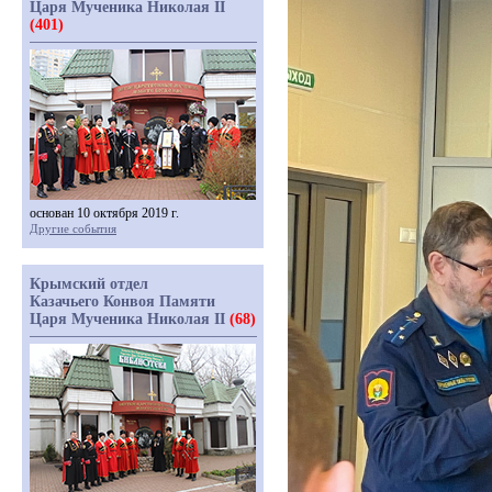
Царя Мученика Николая II
(401)
основан 10 октября 2019 г.
Другие события
Крымский отдел
Казачьего Конвоя Памяти
Царя Мученика Николая II
(68)