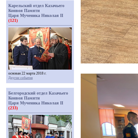
Карельский отдел Казачьего
Конвоя Памяти
Царя Мученика Николая II
(121)
основан 22 марта 2018 г.
Другие события
Белгородский отдел Казачьего
Конвоя Памяти
Царя Мученика Николая II
(233)