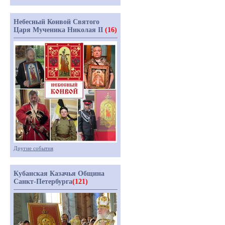
Небесный Конвой Святого
Царя Мученика Николая II
(16)
Другие события
Кубанская Казачья Община
Санкт-Петербурга
(121)