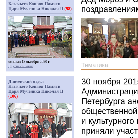
Казачьего Конвоя Памяти
поздравлениям
Царя Мученика Николая II
(98)
основан 18 октября 2020 г.
Тематика:
Другие события
30 ноября 201
Дивеевский отдел
Казачьего Конвоя Памяти
Администраци
Царя Мученика Николая II
(106)
Петербурга ан
общественной
и культурного
приняли участ