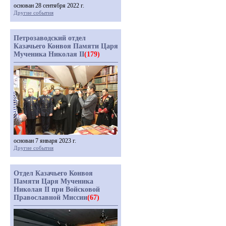
основан 28 сентября 2022 г.
Другие события
Петрозаводский отдел
Казачьего Конвоя Памяти Царя
Мученика Николая II
(179)
основан 7 января 2023 г.
Другие события
Отдел Казачьего Конвоя
Памяти Царя Мученика
Николая II при Войсковой
Православной Миссии
(67)