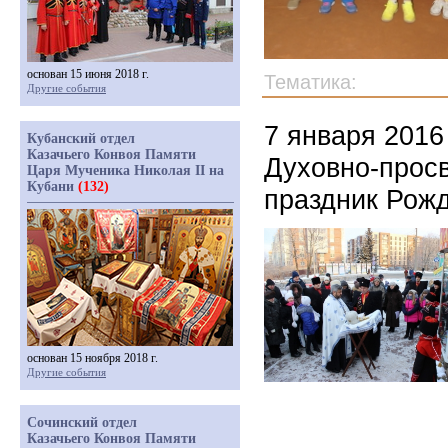
основан 15 июня 2018 г.
Тематика:
Другие события
7 января 2016
Кубанский отдел
Казачьего Конвоя Памяти
Духовно-прос
Царя Мученика Николая II на
Кубани
(132)
праздник Рож
основан 15 ноября 2018 г.
Другие события
Сочинский отдел
Казачьего Конвоя Памяти