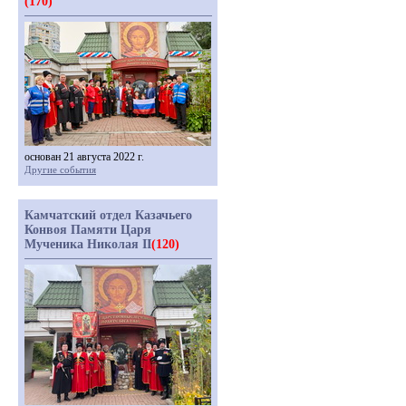
(170)
основан 21 августа 2022 г.
Другие события
Камчатский отдел Казачьего
Конвоя Памяти Царя
Мученика Николая II
(120)