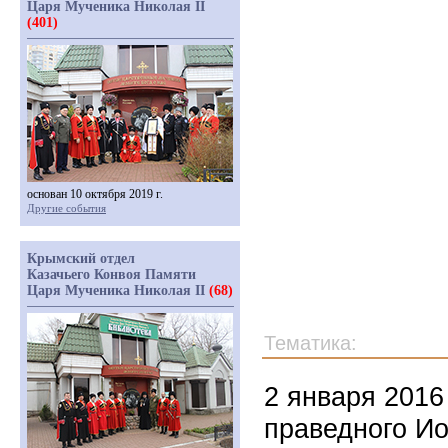
Царя Мученика Николая II
(401)
основан 10 октября 2019 г.
Другие события
Крымский отдел
Казачьего Конвоя Памяти
Царя Мученика Николая II
(68)
Тематика:
2 января 2016
праведного Ио