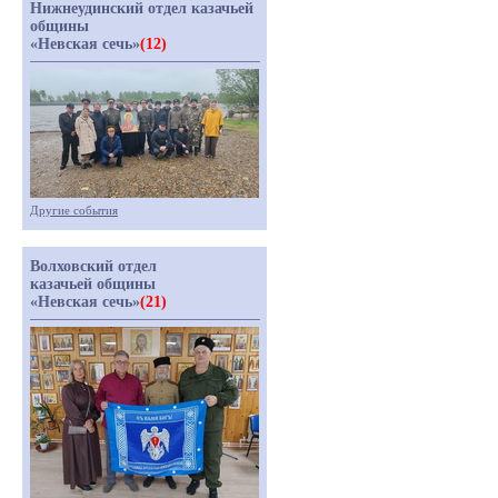
Нижнеудинский отдел казачьей
общины
«Невская сечь»
(12)
Другие события
Волховский отдел
казачьей общины
«Невская сечь»
(21)