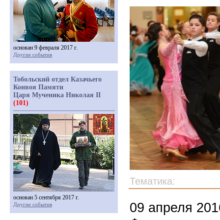
основан 9 февраля 2017 г.
Другие события
Тобольский отдел Казачьего
Конвоя Памяти
Царя Мученика Николая II
(101)
Тематика:
основан 5 сентября 2017 г.
09 апреля 201
Другие события