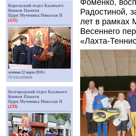
Фоменко, вос
Карельский отдел Казачьего
Радостиной, з
Конвоя Памяти
Царя Мученика Николая II
лет в рамках 
(121)
Весеннего пер
«Лахта-Теннис
основан 22 марта 2018 г.
Другие события
Белгородский отдел Казачьего
Конвоя Памяти
Царя Мученика Николая II
(233)