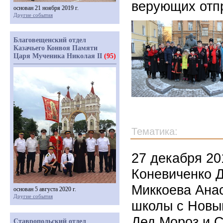
верующих отп
основан 21 ноября 2019 г.
Другие события
Благовещенский отдел
Казачьего Конвоя Памяти
Царя Мученика Николая II
(95)
Тематика:
27 декабря 20
Коневиченко Д
Миккоева Ана
основан 5 августа 2020 г.
Другие события
школы с Новы
Дед Мороз и С
Ставропольский отдел