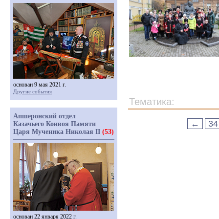
основан 9 мая 2021 г.
Другие события
Тематика:
Апшеронский отдел
←
34
Казачьего Конвоя Памяти
Царя Мученика Николая II
(53)
основан 22 января 2022 г.