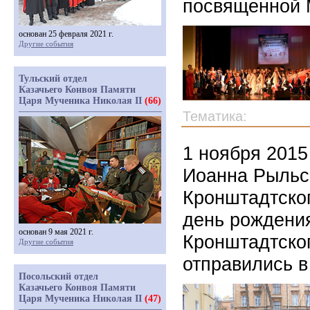
посвященной 
основан 25 февраля 2021 г.
Другие события
Тульский отдел
Казачьего Конвоя Памяти
Царя Мученика Николая II
(66)
Тематика:
1 ноября 2015
Иоанна Рыльск
Кронштадтског
день рождения
основан 9 мая 2021 г.
Кронштадтско
Другие события
отправились 
Посольский отдел
Казачьего Конвоя Памяти
Царя Мученика Николая II
(47)