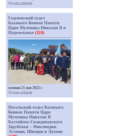
Другие события
Годуновский отдел
Казачьего Конвоя Памяти
Царя Мученика Николая II в
Подмосковье
(324)
основан 21 мая 2022 г.
Другие события
Посольский отдел Казачьего
Конвоя Памяти Царя
Мученика Николая II
Балтийско-Скандинавского
Зарубежья – Финляндии,
Эстонии, Швеции и Латвии