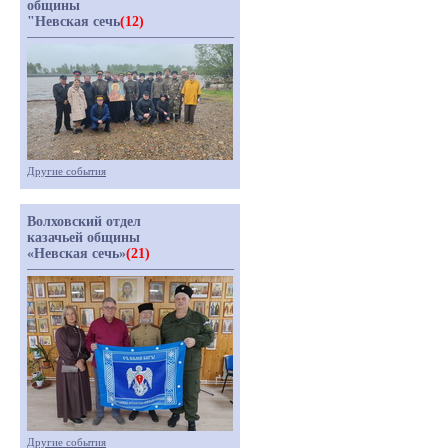
общины
"Невская сечь
(12)
Другие события
Волховский отдел
казачьей общины
«Невская сечь»
(21)
Другие события