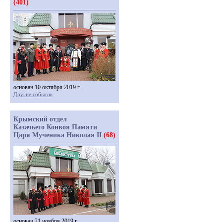
(401)
основан 10 октября 2019 г.
Другие события
Крымский отдел
Казачьего Конвоя Памяти
Царя Мученика Николая II
(68)
основан 21 ноября 2019 г.