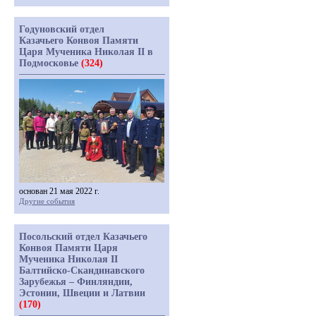
Годуновский отдел
Казачьего Конвоя Памяти
Царя Мученика Николая II в
Подмосковье
(324)
основан 21 мая 2022 г.
Другие события
Посольский отдел Казачьего
Конвоя Памяти Царя
Мученика Николая II
Балтийско-Скандинавского
Зарубежья – Финляндии,
Эстонии, Швеции и Латвии
(170)