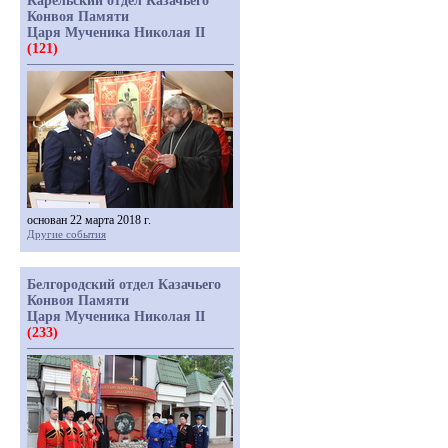
Карельский отдел Казачьего
Конвоя Памяти
Царя Мученика Николая II
(121)
основан 22 марта 2018 г.
Другие события
Белгородский отдел Казачьего
Конвоя Памяти
Царя Мученика Николая II
(233)