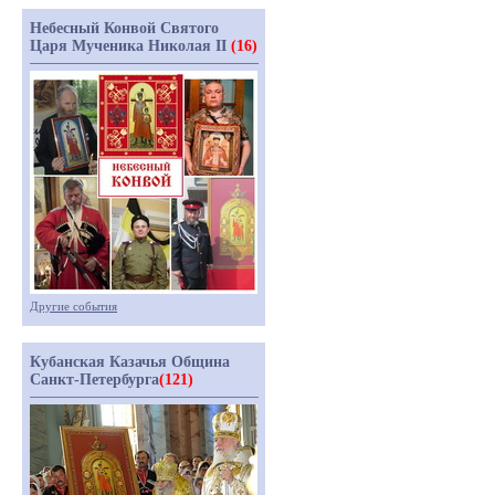
Небесный Конвой Святого
Царя Мученика Николая II
(16)
Другие события
Кубанская Казачья Община
Санкт-Петербурга
(121)