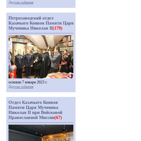
Другие события
Петрозаводский отдел
Казачьего Конвоя Памяти Царя
Мученика Николая II
(179)
основан 7 января 2023 г.
Другие события
Отдел Казачьего Конвоя
Памяти Царя Мученика
Николая II при Войсковой
Православной Миссии
(67)