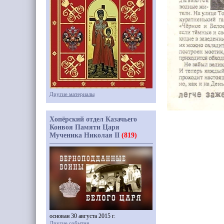
Другие материалы
Хопёрский отдел Казачьего
Конвоя Памяти Царя
Мученика Николая II
(819)
основан 30 августа 2015 г.
Другие события