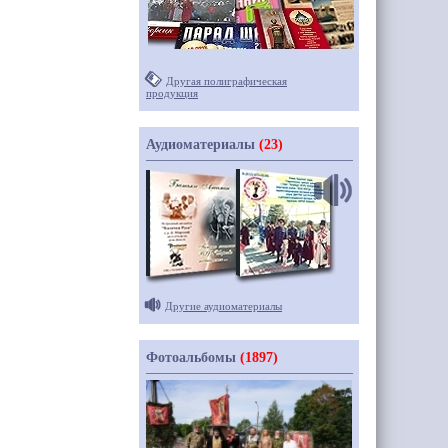
Другая полиграфическая
продукция
Аудиоматериалы
(23)
Другие аудиоматериалы
Фотоальбомы
(1897)