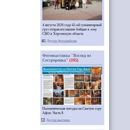
4 августа 2026 года 42-ой гуманитарный
груз отправлен нашим бойцам в зону
СВО в Херсонскую область
Другие фотоальбомы
Фотовыставка "Взгляд из
Сестрорецка"
(195)
Паломническая поездка на Святую гору
Афон. Часть 8
Другие выставки