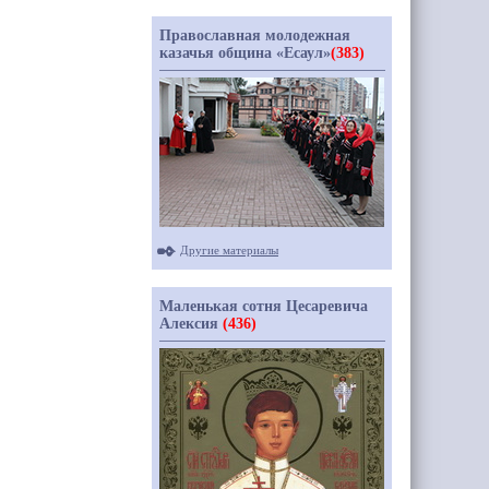
Православная молодежная
казачья община «Есаул»
(383)
Другие материалы
Маленькая сотня Цесаревича
Алексия
(436)