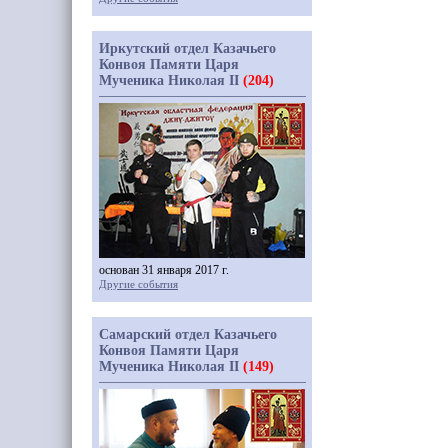
Иркутский отдел Казачьего
Конвоя Памяти Царя
Мученика Николая II
(204)
основан 31 января 2017 г.
Другие события
Самарский отдел Казачьего
Конвоя Памяти Царя
Мученика Николая II
(149)