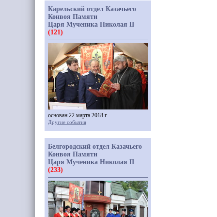
Карельский отдел Казачьего
Конвоя Памяти
Царя Мученика Николая II
(121)
основан 22 марта 2018 г.
Другие события
Белгородский отдел Казачьего
Конвоя Памяти
Царя Мученика Николая II
(233)