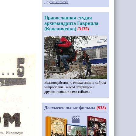
Другие события
Православная студия
архимандрита Гавриила
(Коневиченко)
(3135)
Взаимодействия с телеканалами, сайтом
митрополии Санкт-Петербурга и
другими новостными сайтами
Документальные фильмы
(933)