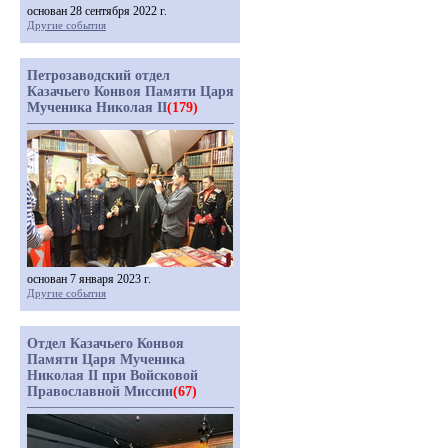
основан 28 сентября 2022 г.
Другие события
Петрозаводский отдел
Казачьего Конвоя Памяти Царя
Мученика Николая II
(179)
основан 7 января 2023 г.
Другие события
Отдел Казачьего Конвоя
Памяти Царя Мученика
Николая II при Войсковой
Православной Миссии
(67)