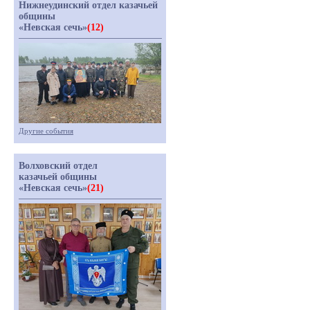
Нижнеудинский отдел казачьей
общины
«Невская сечь»
(12)
Другие события
Волховский отдел
казачьей общины
«Невская сечь»
(21)