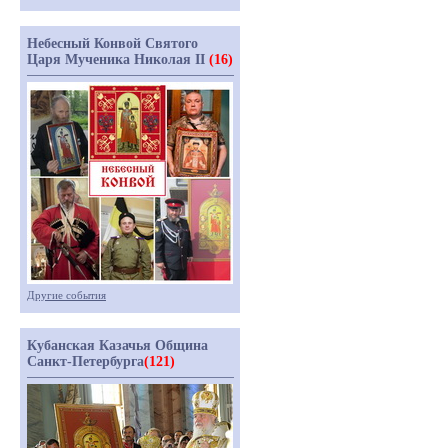
Небесный Конвой Святого
Царя Мученика Николая II
(16)
Другие события
Кубанская Казачья Община
Санкт-Петербурга
(121)