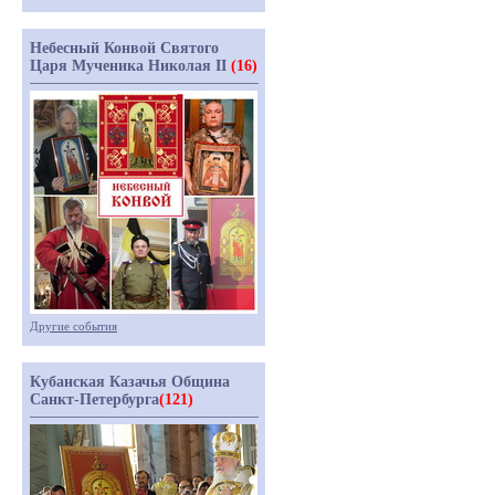
Небесный Конвой Святого
Царя Мученика Николая II
(16)
Другие события
Кубанская Казачья Община
Санкт-Петербурга
(121)