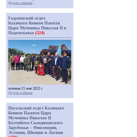
Другие события
Годуновский отдел
Казачьего Конвоя Памяти
Царя Мученика Николая II в
Подмосковье
(324)
основан 21 мая 2022 г.
Другие события
Посольский отдел Казачьего
Конвоя Памяти Царя
Мученика Николая II
Балтийско-Скандинавского
Зарубежья – Финляндии,
Эстонии, Швеции и Латвии