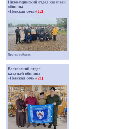
Нижнеудинский отдел казачьей
общины
«Невская сечь»
(12)
Другие события
Волховский отдел
казачьей общины
«Невская сечь»
(21)