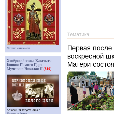
Тематика:
Первая после 
Другие материалы
воскресной ш
Хопёрский отдел Казачьего
Матери состоя
Конвоя Памяти Царя
Мученика Николая II
(819)
основан 30 августа 2015 г.
Другие события