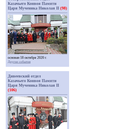
Казачьего Конвоя Памяти
Царя Мученика Николая II
(98)
основан 18 октября 2020 г.
Другие события
Дивеевский отдел
Казачьего Конвоя Памяти
Царя Мученика Николая II
(106)