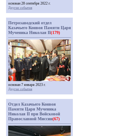
основан 28 сентября 2022 г.
Другие события
Петрозаводский отдел
Казачьего Конвоя Памяти Царя
Мученика Николая II
(179)
основан 7 января 2023 г.
Другие события
Отдел Казачьего Конвоя
Памяти Царя Мученика
Николая II при Войсковой
Православной Миссии
(67)