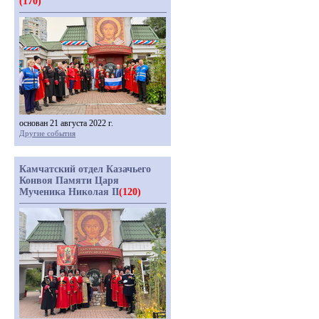
(170)
основан 21 августа 2022 г.
Другие события
Камчатский отдел Казачьего
Конвоя Памяти Царя
Мученика Николая II
(120)