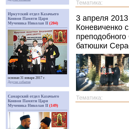
Тематика:
Иркутский отдел Казачьего
3 апреля 2013
Конвоя Памяти Царя
Мученика Николая II
(204)
Коневиченко с
преподобного
батюшки Сера
основан 31 января 2017 г.
Другие события
Самарский отдел Казачьего
Тематика:
Конвоя Памяти Царя
Мученика Николая II
(149)