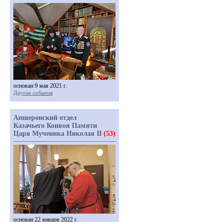
основан 9 мая 2021 г.
Другие события
Апшеронский отдел
Казачьего Конвоя Памяти
Царя Мученика Николая II
(53)
основан 22 января 2022 г.