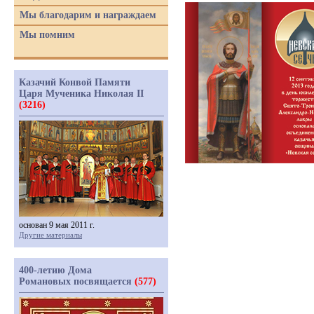
Мы благодарим и награждаем
Мы помним
Казачий Конвой Памяти
Царя Мученика Николая II
(3216)
основан 9 мая 2011 г.
Другие материалы
400-летию Дома
Романовых посвящается
(577)