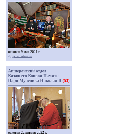
основан 9 мая 2021 г.
Другие события
Апшеронский отдел
Казачьего Конвоя Памяти
Царя Мученика Николая II
(53)
основан 22 января 2022 г.