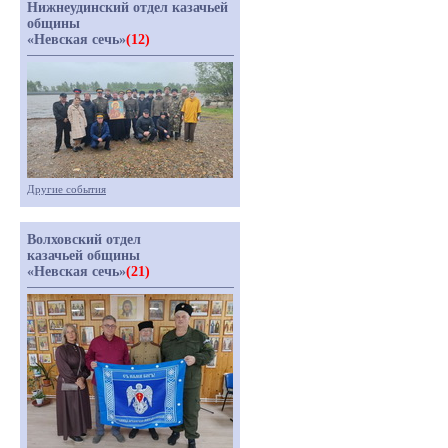
Нижнеудинский отдел казачьей
общины
«Невская сечь»
(12)
Другие события
Волховский отдел
казачьей общины
«Невская сечь»
(21)