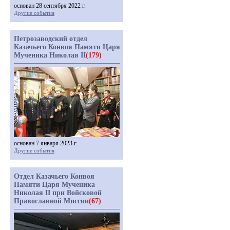
основан 28 сентября 2022 г.
Другие события
Петрозаводский отдел
Казачьего Конвоя Памяти Царя
Мученика Николая II
(179)
основан 7 января 2023 г.
Другие события
Отдел Казачьего Конвоя
Памяти Царя Мученика
Николая II при Войсковой
Православной Миссии
(67)