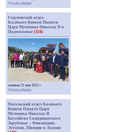
Другие события
Годуновский отдел
Казачьего Конвоя Памяти
Царя Мученика Николая II в
Подмосковье
(324)
основан 21 мая 2022 г.
Другие события
Посольский отдел Казачьего
Конвоя Памяти Царя
Мученика Николая II
Балтийско-Скандинавского
Зарубежья – Финляндии,
Эстонии, Швеции и Латвии