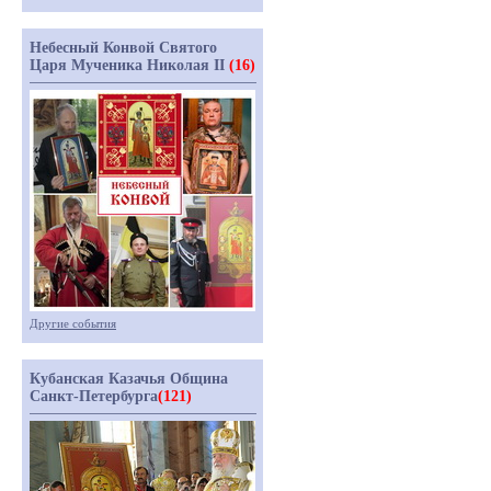
Небесный Конвой Святого
Царя Мученика Николая II
(16)
Другие события
Кубанская Казачья Община
Санкт-Петербурга
(121)