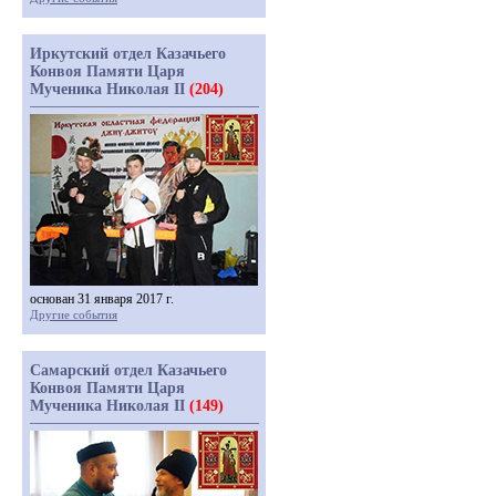
Иркутский отдел Казачьего
Конвоя Памяти Царя
Мученика Николая II
(204)
основан 31 января 2017 г.
Другие события
Самарский отдел Казачьего
Конвоя Памяти Царя
Мученика Николая II
(149)