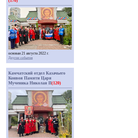
(170)
основан 21 августа 2022 г.
Другие события
Камчатский отдел Казачьего
Конвоя Памяти Царя
Мученика Николая II
(120)