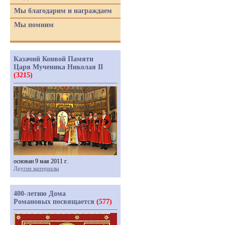
Мы благодарим и награждаем
Мы помним
Казачий Конвой Памяти
Царя Мученика Николая II
(3215)
основан 9 мая 2011 г.
Другие материалы
400-летию Дома
Романовых посвящается
(577)