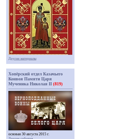
Другие материалы
Хопёрский отдел Казачьего
Конвоя Памяти Царя
Мученика Николая II
(819)
основан 30 августа 2015 г.
Другие события