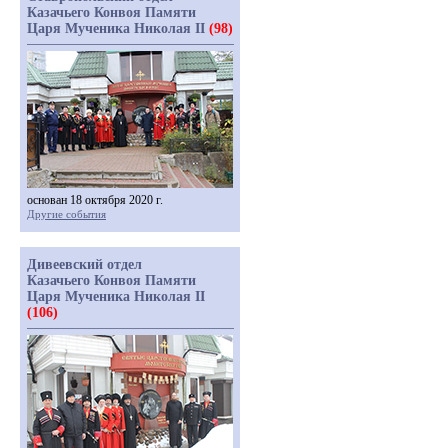
Казачьего Конвоя Памяти
Царя Мученика Николая II
(98)
основан 18 октября 2020 г.
Другие события
Дивеевский отдел
Казачьего Конвоя Памяти
Царя Мученика Николая II
(106)