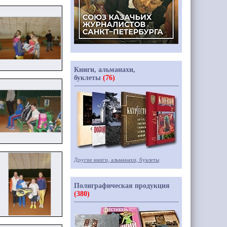
Книги, альманахи,
буклеты
(76)
Другие книги, альманахи, буклеты
Полиграфическая продукция
(380)