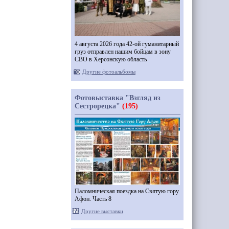
4 августа 2026 года 42-ой гуманитарный
груз отправлен нашим бойцам в зону
СВО в Херсонскую область
Другие фотоальбомы
Фотовыставка "Взгляд из
Сестрорецка"
(195)
Паломническая поездка на Святую гору
Афон. Часть 8
Другие выставки