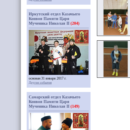
Иркутский отдел Казачьего
Конвоя Памяти Царя
Мученика Николая II
(204)
основан 31 января 2017 г.
Другие события
Самарский отдел Казачьего
Конвоя Памяти Царя
Мученика Николая II
(149)