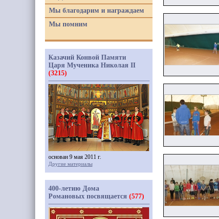
Мы благодарим и награждаем
Мы помним
Казачий Конвой Памяти
Царя Мученика Николая II
(3215)
основан 9 мая 2011 г.
Другие материалы
400-летию Дома
Романовых посвящается
(577)