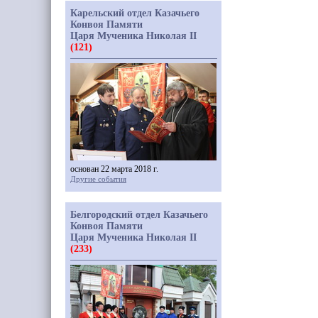
Карельский отдел Казачьего
Конвоя Памяти
Царя Мученика Николая II
(121)
основан 22 марта 2018 г.
Другие события
Белгородский отдел Казачьего
Конвоя Памяти
Царя Мученика Николая II
(233)