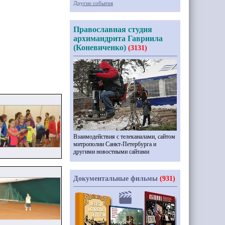
Другие события
Православная студия
архимандрита Гавриила
(Коневиченко)
(3131)
Взаимодействия с телеканалами, сайтом
митрополии Санкт-Петербурга и
другими новостными сайтами
Документальные фильмы
(931)