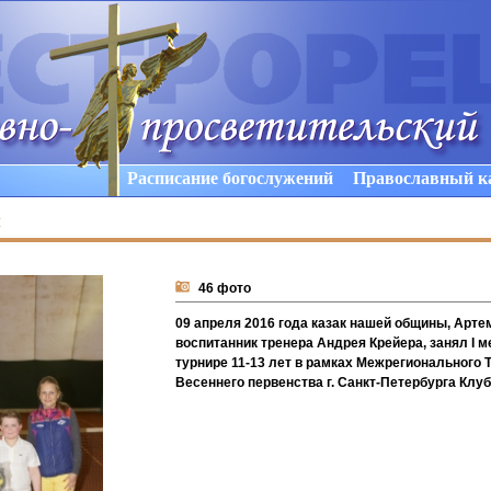
Расписание богослужений
Православный к
ы
46 фото
09 апреля 2016 года казак нашей общины, Арте
воспитанник тренера Андрея Крейера, занял I м
турнире 11-13 лет в рамках Межрегионального 
Весеннего первенства г. Санкт-Петербурга Клу