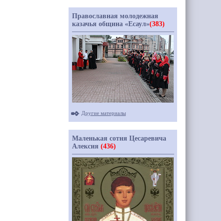
Православная молодежная
казачья община «Есаул»
(383)
Другие материалы
Маленькая сотня Цесаревича
Алексия
(436)