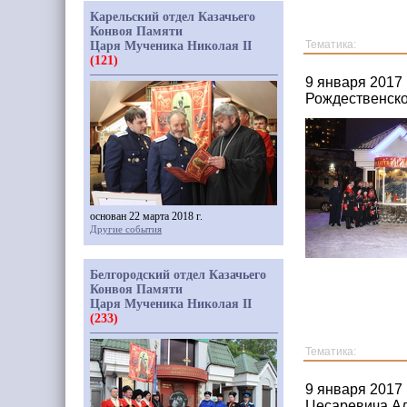
Карельский отдел Казачьего
Конвоя Памяти
Тематика:
Царя Мученика Николая II
(121)
9 января 2017
Рождественско
основан 22 марта 2018 г.
Другие события
Белгородский отдел Казачьего
Конвоя Памяти
Царя Мученика Николая II
(233)
Тематика:
9 января 2017 
Цесаревича Ал