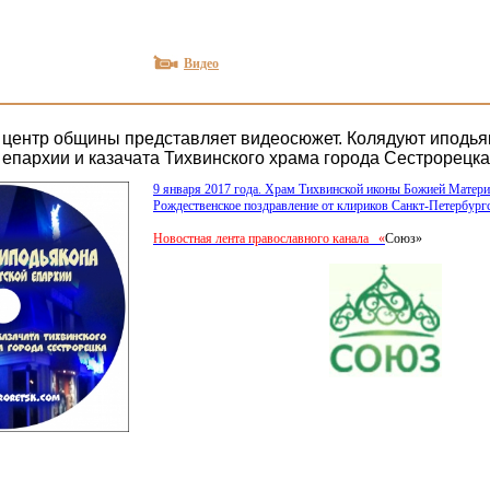
Видео
центр общины представляет видеосюжет. Колядуют иподья
 епархии и казачата Тихвинского храма города Сестрорецка
9 января 2017 года. Храм Тихвинской иконы Божией Матери
Рождественское поздравление от клириков Санкт-Петербург
Новостная лента православного канала
«
Союз»