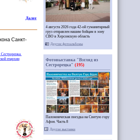
Далее
4 августа 2026 года 42-ой гуманитарный
груз отправлен нашим бойцам в зону
СВО в Херсонскую область
кона Санкт-
Другие фотоальбомы
 Сестрорецка.
ской епархии
Фотовыставка "Взгляд из
Сестрорецка"
(195)
Паломническая поездка на Святую гору
Афон. Часть 8
Другие выставки