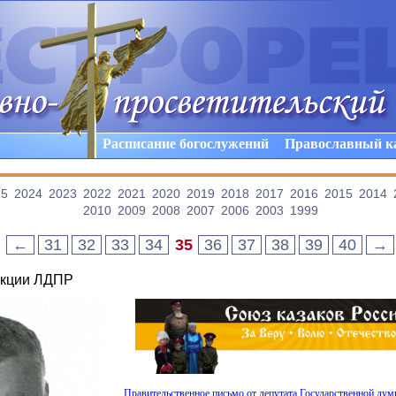
Расписание богослужений
Православный к
25
2024
2023
2022
2021
2020
2019
2018
2017
2016
2015
2014
2010
2009
2008
2007
2006
2003
1999
←
31
32
33
34
35
36
37
38
39
40
→
акции ЛДПР
Правительственное письмо от депутата Государственной дум