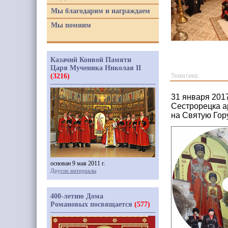
Мы благодарим и награждаем
Мы помним
Казачий Конвой Памяти
Царя Мученика Николая II
(3216)
Тематика:
31 января 201
Сестрорецка а
на Святую Гор
основан 9 мая 2011 г.
Другие материалы
400-летию Дома
Романовых посвящается
(577)