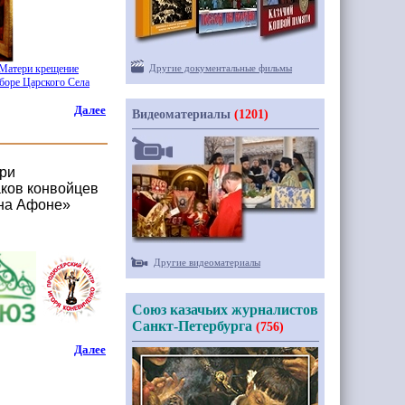
 Матери крещение
Другие документальные фильмы
боре Царского Села
Далее
Видеоматериалы
(1201)
ери
аков конвойцев
 на Афоне»
Другие видеоматериалы
Союз казачьих журналистов
Санкт-Петербурга
(756)
Далее