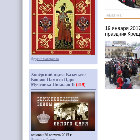
Тематика:
19 января 201
праздник Крещ
Другие материалы
Хопёрский отдел Казачьего
Конвоя Памяти Царя
Мученика Николая II
(819)
основан 30 августа 2015 г.
Другие события