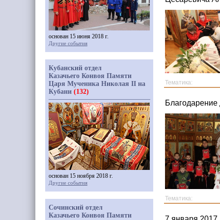
основан 15 июня 2018 г.
Другие события
Кубанский отдел
Казачьего Конвоя Памяти
Тематика:
Царя Мученика Николая II на
Кубани
(132)
Благодарение 
основан 15 ноября 2018 г.
Другие события
Тематика:
Сочинский отдел
Казачьего Конвоя Памяти
7 января 2017