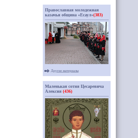
Православная молодежная
казачья община «Есаул»
(383)
Другие материалы
Маленькая сотня Цесаревича
Алексия
(436)