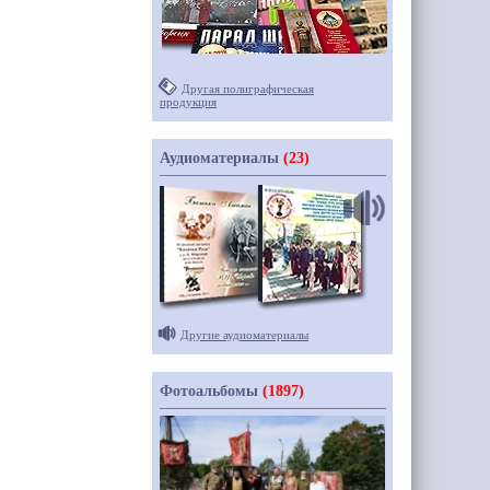
Другая полиграфическая
продукция
Аудиоматериалы
(23)
Другие аудиоматериалы
Фотоальбомы
(1897)