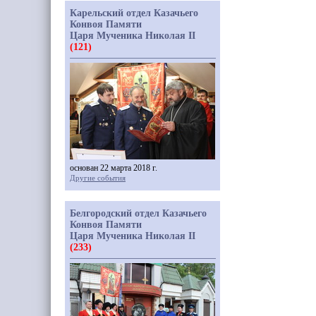
Карельский отдел Казачьего
Конвоя Памяти
Царя Мученика Николая II
(121)
основан 22 марта 2018 г.
Другие события
Белгородский отдел Казачьего
Конвоя Памяти
Царя Мученика Николая II
(233)