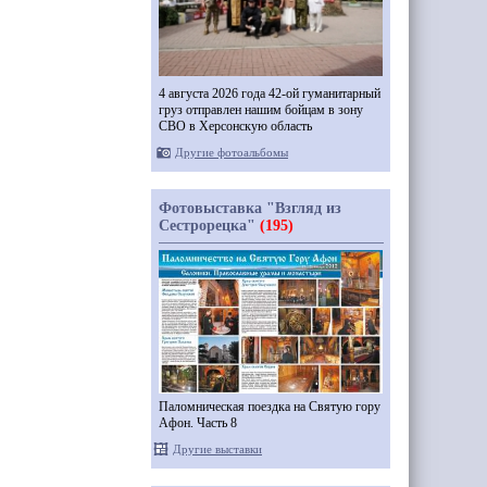
4 августа 2026 года 42-ой гуманитарный
груз отправлен нашим бойцам в зону
СВО в Херсонскую область
Другие фотоальбомы
Фотовыставка "Взгляд из
Сестрорецка"
(195)
Паломническая поездка на Святую гору
Афон. Часть 8
Другие выставки