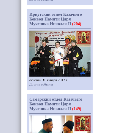
Иркутский отдел Казачьего
Конвоя Памяти Царя
Мученика Николая II
(204)
основан 31 января 2017 г.
Другие события
Самарский отдел Казачьего
Конвоя Памяти Царя
Мученика Николая II
(149)