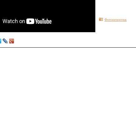
Фоторепортаж