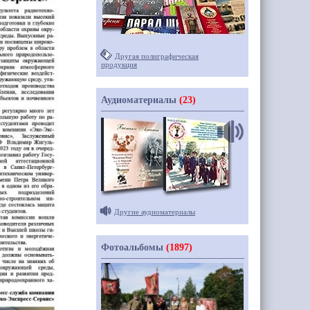
Другая полиграфическая
продукция
Аудиоматериалы
(23)
Другие аудиоматериалы
Фотоальбомы
(1897)