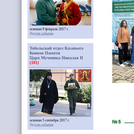
основан 9 февраля 2017 г.
Другие события
Тобольский отдел Казачьего
Конвоя Памяти
Царя Мученика Николая II
(101)
основан 5 сентября 2017 г.
Другие события