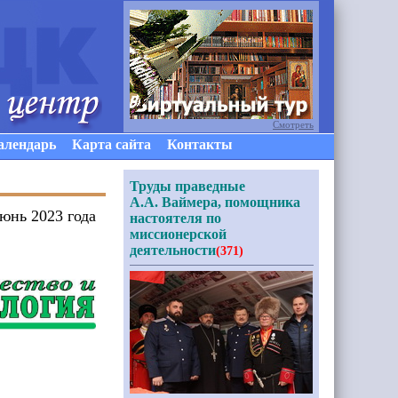
Смотреть
алендарь
Карта сайта
Контакты
Труды праведные
А.А. Ваймера, помощника
юнь 2023 года
настоятеля по
миссионерской
деятельности
(371)