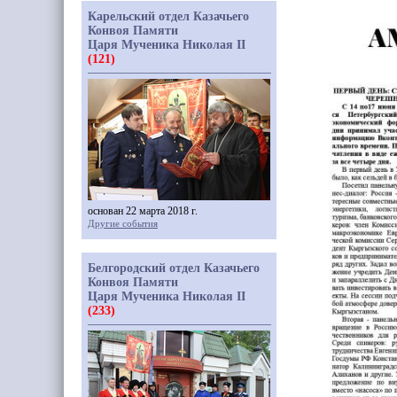
Карельский отдел Казачьего
Конвоя Памяти
Царя Мученика Николая II
(121)
основан 22 марта 2018 г.
Другие события
Белгородский отдел Казачьего
Конвоя Памяти
Царя Мученика Николая II
(233)