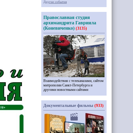
Другие события
Православная студия
архимандрита Гавриила
(Коневиченко)
(3135)
Взаимодействия с телеканалами, сайтом
митрополии Санкт-Петербурга и
другими новостными сайтами
Документальные фильмы
(933)