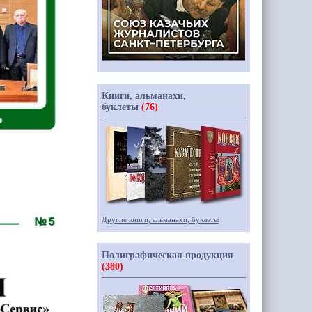
Книги, альманахи,
буклеты
(76)
Другие книги, альманахи, буклеты
Полиграфическая продукция
(380)