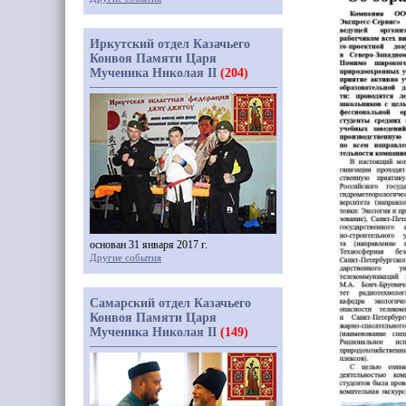
Иркутский отдел Казачьего
Конвоя Памяти Царя
Мученика Николая II
(204)
основан 31 января 2017 г.
Другие события
Самарский отдел Казачьего
Конвоя Памяти Царя
Мученика Николая II
(149)