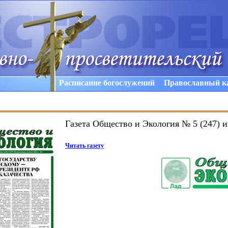
Расписание богослужений
Православный к
Газета Общество и Экология № 5 (247) и
Читать газету