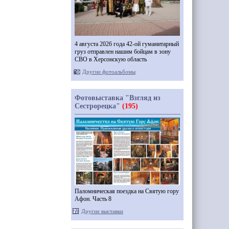
4 августа 2026 года 42-ой гуманитарный
груз отправлен нашим бойцам в зону
СВО в Херсонскую область
Другие фотоальбомы
Фотовыставка "Взгляд из
Сестрорецка"
(195)
Паломническая поездка на Святую гору
Афон. Часть 8
Другие выставки