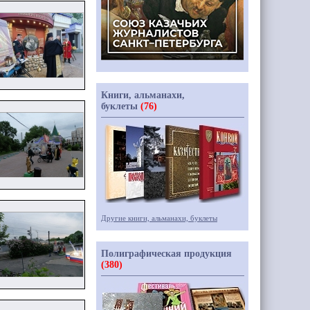
Книги, альманахи,
буклеты
(76)
Другие книги, альманахи, буклеты
Полиграфическая продукция
(380)