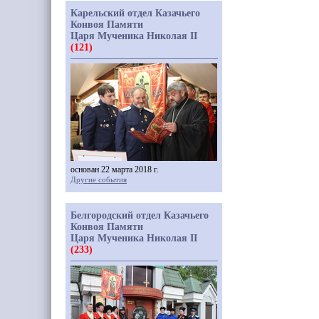
Карельский отдел Казачьего
Конвоя Памяти
Царя Мученика Николая II
(121)
основан 22 марта 2018 г.
Другие события
Белгородский отдел Казачьего
Конвоя Памяти
Царя Мученика Николая II
(233)