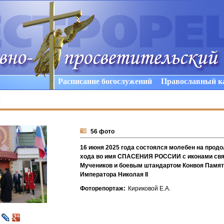
Расписание богослужений
Православный к
ы
56 фото
16 июня 2025 года состоялся молебен на прод
хода во имя СПАСЕНИЯ РОССИИ с иконами св
Мучеников и боевым штандартом Конвоя Памят
Императора Николая II
Фоторепортаж:
Кириковой Е.А.