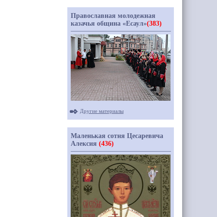
Православная молодежная
казачья община «Есаул»
(383)
Другие материалы
Маленькая сотня Цесаревича
Алексия
(436)