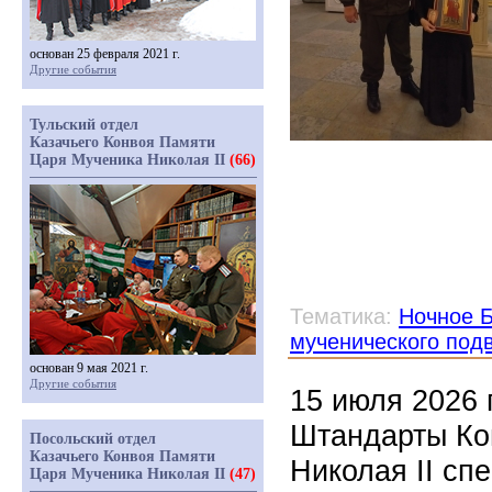
основан 25 февраля 2021 г.
Другие события
Тульский отдел
Казачьего Конвоя Памяти
Царя Мученика Николая II
(66)
Тематика:
Ночное Б
мученического под
основан 9 мая 2021 г.
Другие события
15 июля 2026 
Штандарты Ко
Посольский отдел
Казачьего Конвоя Памяти
Николая II сп
Царя Мученика Николая II
(47)