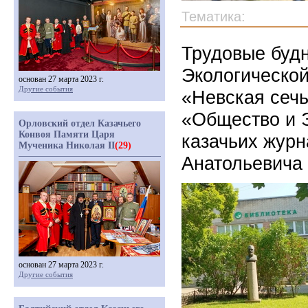
Тематика:
Трудовые буд
Экологической
основан 27 марта 2023 г.
Другие события
«Невская сечь
«Общество и 
Орловский отдел Казачьего
Конвоя Памяти Царя
казачьих журн
Мученика Николая II
(29)
Анатольевича 
основан 27 марта 2023 г.
Другие события