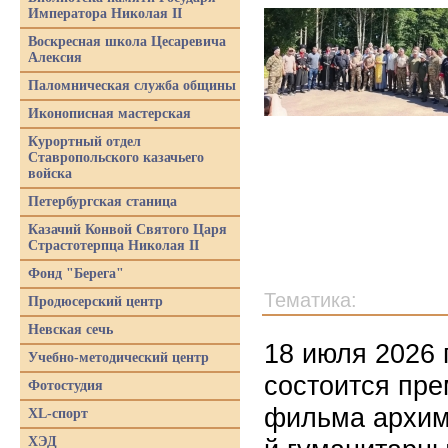
Императора Николая II
Воскресная школа Цесаревича
Алексия
Паломническая служба общины
Иконописная мастерская
Курортный отдел
Ставропольского казачьего
войска
Петербургская станица
Казачий Конвой Святого Царя
Страстотерпца Николая II
Фонд "Берега"
Тематика:
Продюсерский центр
Невская сечь
18 июля 2026 
Учебно-методический центр
состоится пре
Фотостудия
фильма архима
XL-спорт
ХЭД