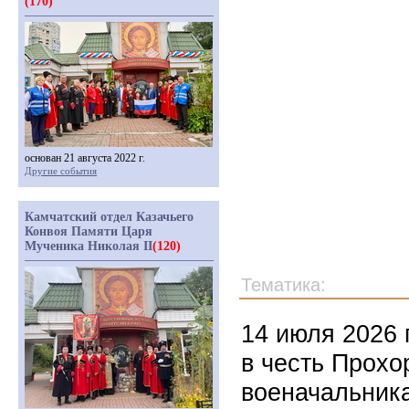
(170)
основан 21 августа 2022 г.
Другие события
Камчатский отдел Казачьего
Конвоя Памяти Царя
Мученика Николая II
(120)
Тематика:
14 июля 2026 
в честь Прохо
военачальника