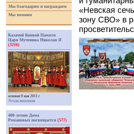
й гуманитарны
Мы благодарим и награждаем
«Невская сечь
Мы помним
зону СВО» в р
просветительс
Казачий Конвой Памяти
Царя Мученика Николая II
(3216)
основан 9 мая 2011 г.
Другие материалы
400-летию Дома
Романовых посвящается
(577)