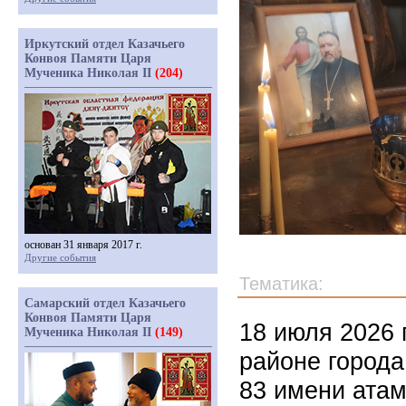
Иркутский отдел Казачьего
Конвоя Памяти Царя
Мученика Николая II
(204)
основан 31 января 2017 г.
Другие события
Тематика:
Самарский отдел Казачьего
Конвоя Памяти Царя
18 июля 2026 
Мученика Николая II
(149)
районе города
83 имени атам