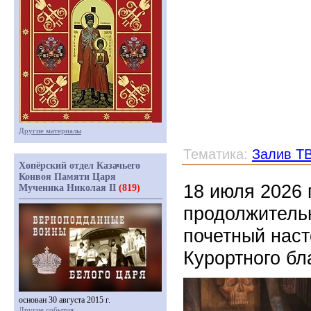
Другие материалы
Тематика:
Залив Т
Хопёрский отдел Казачьего
Конвоя Памяти Царя
18 июля 2026 
Мученика Николая II
(819)
продолжительн
почетный наст
Курортного бл
основан 30 августа 2015 г.
Другие события