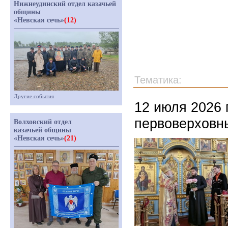
Нижнеудинский отдел казачьей
общины
«Невская сечь»
(12)
Тематика:
Другие события
12 июля 2026 
первоверховн
Волховский отдел
казачьей общины
«Невская сечь»
(21)