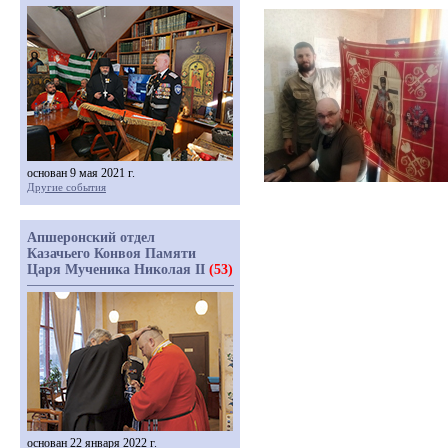
основан 9 мая 2021 г.
Другие события
Апшеронский отдел
Казачьего Конвоя Памяти
Царя Мученика Николая II
(53)
основан 22 января 2022 г.