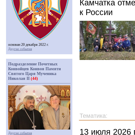
Камчатка отм
к России
основан 20 декабря 2022 г.
Другие события
Подразделение Почетных
Конвойцев Конвоя Памяти
Святого Царя Мученика
Николая II
(44)
Тематика:
13 июля 2026 
Другие события