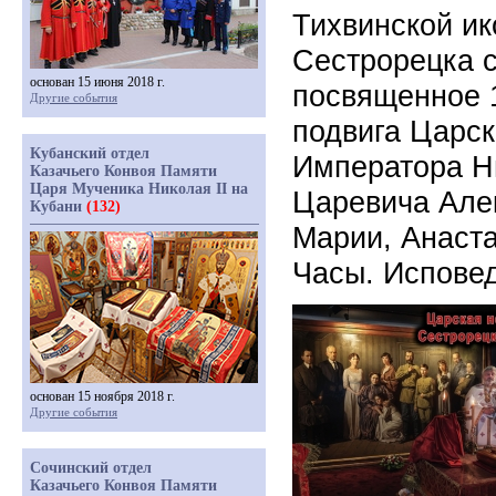
Тихвинской и
Сестрорецка с
основан 15 июня 2018 г.
посвященное 
Другие события
подвига Царск
Кубанский отдел
Императора Н
Казачьего Конвоя Памяти
Царя Мученика Николая II на
Царевича Алек
Кубани
(132)
Марии, Анаста
Часы. Исповед
основан 15 ноября 2018 г.
Другие события
Сочинский отдел
Казачьего Конвоя Памяти