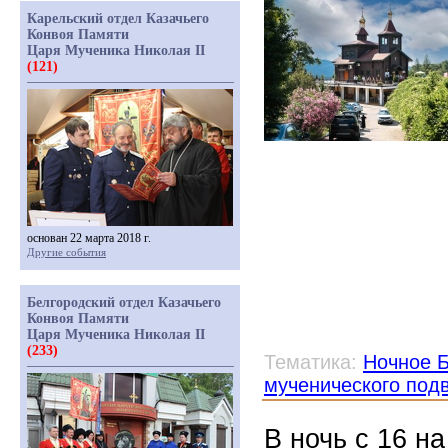
Карельский отдел Казачьего
Конвоя Памяти
Царя Мученика Николая II
(121)
основан 22 марта 2018 г.
Другие события
Белгородский отдел Казачьего
Конвоя Памяти
Царя Мученика Николая II
(233)
Тематика:
Ночное Б
мученического под
В ночь с 16 н