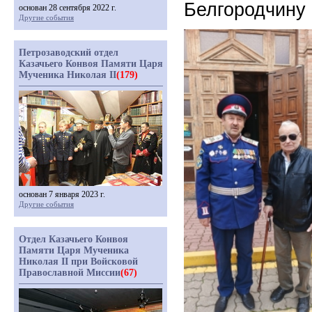
Белгородчину
основан 28 сентября 2022 г.
Другие события
Петрозаводский отдел
Казачьего Конвоя Памяти Царя
Мученика Николая II
(179)
основан 7 января 2023 г.
Другие события
Отдел Казачьего Конвоя
Памяти Царя Мученика
Николая II при Войсковой
Православной Миссии
(67)