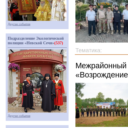
Другие события
Подразделение Экологической
полиции «Невской Сечи»
(537)
Тематика:
Межрайонный 
«Возрождение»
Другие события