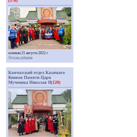
(170)
основан 21 августа 2022 г.
Другие события
Камчатский отдел Казачьего
Конвоя Памяти Царя
Мученика Николая II
(120)