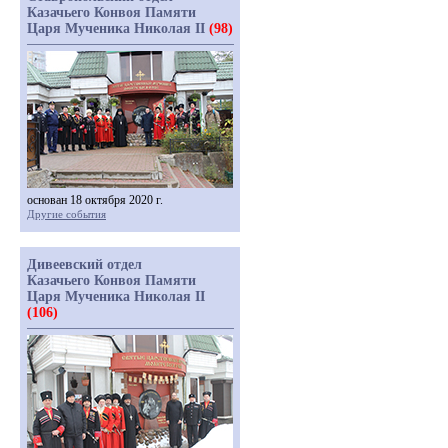
Казачьего Конвоя Памяти
Царя Мученика Николая II
(98)
основан 18 октября 2020 г.
Другие события
Дивеевский отдел
Казачьего Конвоя Памяти
Царя Мученика Николая II
(106)