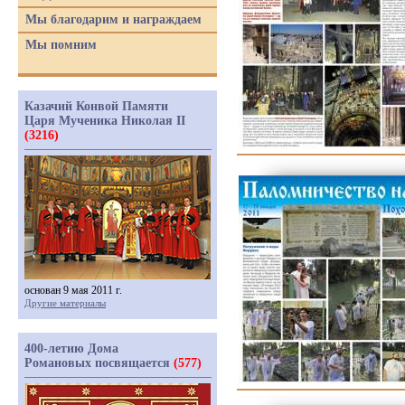
Мы благодарим и награждаем
Мы помним
Казачий Конвой Памяти
Царя Мученика Николая II
(3216)
основан 9 мая 2011 г.
Другие материалы
400-летию Дома
Романовых посвящается
(577)