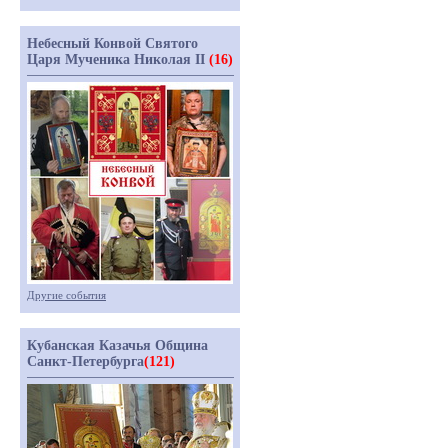
Небесный Конвой Святого
Царя Мученика Николая II
(16)
Другие события
Кубанская Казачья Община
Санкт-Петербурга
(121)