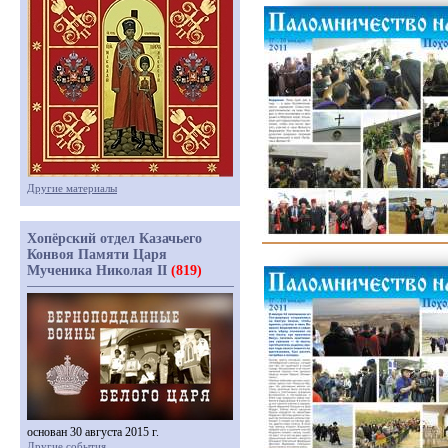
Другие материалы
Хопёрский отдел Казачьего
Конвоя Памяти Царя
Мученика Николая II
(819)
основан 30 августа 2015 г.
Другие события