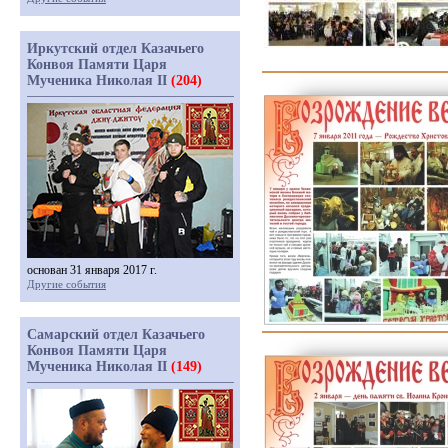
Иркутский отдел Казачьего
Конвоя Памяти Царя
Мученика Николая II
(204)
основан 31 января 2017 г.
Другие события
Самарский отдел Казачьего
Конвоя Памяти Царя
Мученика Николая II
(149)