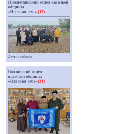
Нижнеудинский отдел казачьей
общины
«Невская сечь»
(12)
Другие события
Волховский отдел
казачьей общины
«Невская сечь»
(21)