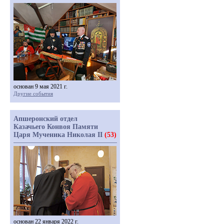
основан 9 мая 2021 г.
Другие события
Апшеронский отдел
Казачьего Конвоя Памяти
Царя Мученика Николая II
(53)
основан 22 января 2022 г.