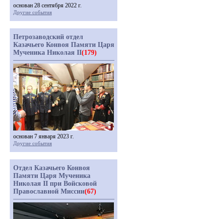
основан 28 сентября 2022 г.
Другие события
Петрозаводский отдел
Казачьего Конвоя Памяти Царя
Мученика Николая II
(179)
основан 7 января 2023 г.
Другие события
Отдел Казачьего Конвоя
Памяти Царя Мученика
Николая II при Войсковой
Православной Миссии
(67)