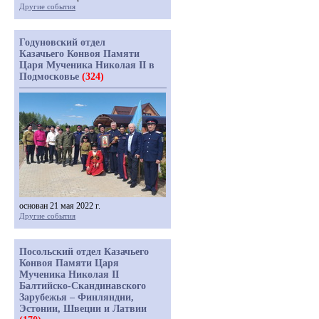
Другие события
Годуновский отдел
Казачьего Конвоя Памяти
Царя Мученика Николая II в
Подмосковье
(324)
основан 21 мая 2022 г.
Другие события
Посольский отдел Казачьего
Конвоя Памяти Царя
Мученика Николая II
Балтийско-Скандинавского
Зарубежья – Финляндии,
Эстонии, Швеции и Латвии