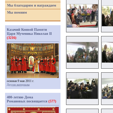
Мы благодарим и награждаем
Мы помним
Казачий Конвой Памяти
Царя Мученика Николая II
(3216)
основан 9 мая 2011 г.
Другие материалы
400-летию Дома
Романовых посвящается
(577)