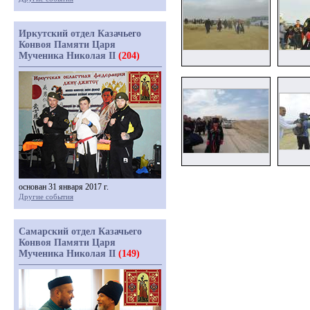
Иркутский отдел Казачьего
Конвоя Памяти Царя
Мученика Николая II
(204)
основан 31 января 2017 г.
Другие события
Самарский отдел Казачьего
Конвоя Памяти Царя
Мученика Николая II
(149)