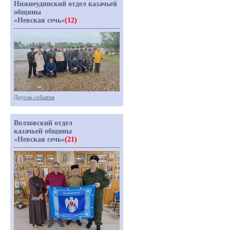
Нижнеудинский отдел казачьей
общины
«Невская сечь»
(12)
Другие события
Волховский отдел
казачьей общины
«Невская сечь»
(21)