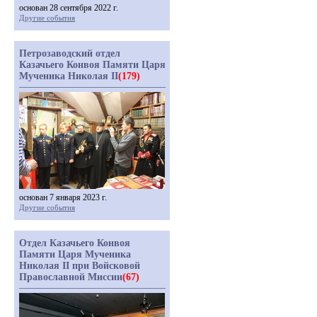
основан 28 сентября 2022 г.
Другие события
Петрозаводский отдел
Казачьего Конвоя Памяти Царя
Мученика Николая II
(179)
основан 7 января 2023 г.
Другие события
Отдел Казачьего Конвоя
Памяти Царя Мученика
Николая II при Войсковой
Православной Миссии
(67)