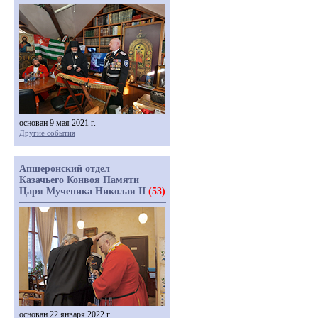
основан 9 мая 2021 г.
Другие события
Апшеронский отдел
Казачьего Конвоя Памяти
Царя Мученика Николая II
(53)
основан 22 января 2022 г.