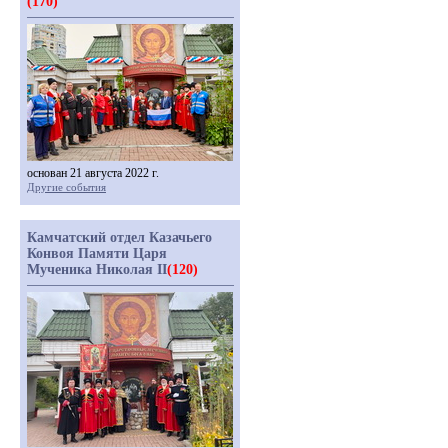
(170)
основан 21 августа 2022 г.
Другие события
Камчатский отдел Казачьего
Конвоя Памяти Царя
Мученика Николая II
(120)