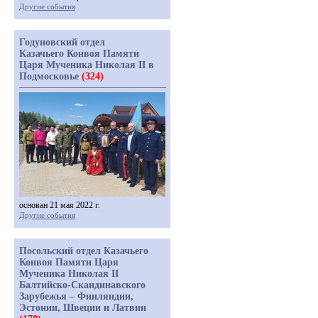
Другие события
Годуновский отдел
Казачьего Конвоя Памяти
Царя Мученика Николая II в
Подмосковье
(324)
основан 21 мая 2022 г.
Другие события
Посольский отдел Казачьего
Конвоя Памяти Царя
Мученика Николая II
Балтийско-Скандинавского
Зарубежья – Финляндии,
Эстонии, Швеции и Латвии