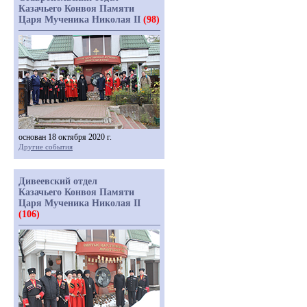
Казачьего Конвоя Памяти
Царя Мученика Николая II
(98)
основан 18 октября 2020 г.
Другие события
Дивеевский отдел
Казачьего Конвоя Памяти
Царя Мученика Николая II
(106)