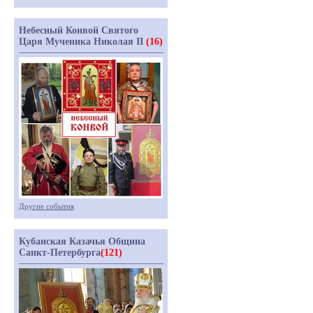
Небесный Конвой Святого
Царя Мученика Николая II
(16)
Другие события
Кубанская Казачья Община
Санкт-Петербурга
(121)