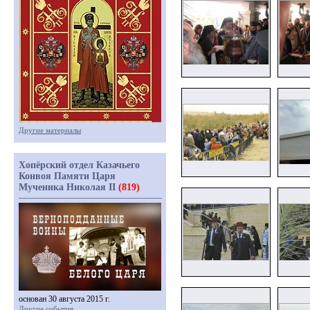
Другие материалы
Хопёрский отдел Казачьего
Конвоя Памяти Царя
Мученика Николая II
(819)
основан 30 августа 2015 г.
Другие события