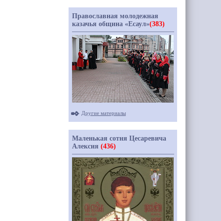
Православная молодежная
казачья община «Есаул»
(383)
Другие материалы
Маленькая сотня Цесаревича
Алексия
(436)