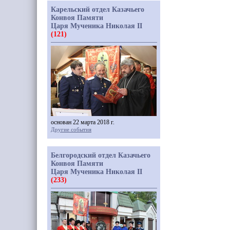
Карельский отдел Казачьего
Конвоя Памяти
Царя Мученика Николая II
(121)
основан 22 марта 2018 г.
Другие события
Белгородский отдел Казачьего
Конвоя Памяти
Царя Мученика Николая II
(233)