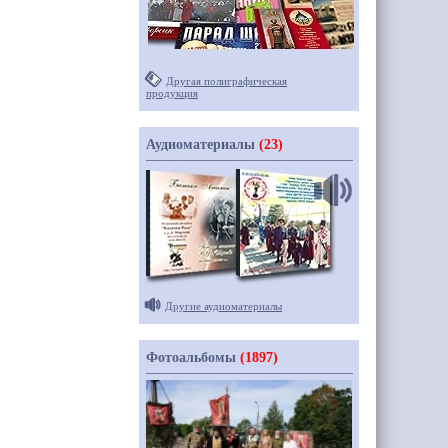
Другая полиграфическая
продукция
Аудиоматериалы
(23)
Другие аудиоматериалы
Фотоальбомы
(1897)