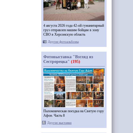
4 августа 2026 года 42-ой гуманитарный
груз отправлен нашим бойцам в зону
СВО в Херсонскую область
Другие фотоальбомы
Фотовыставка "Взгляд из
Сестрорецка"
(195)
Паломническая поездка на Святую гору
Афон. Часть 8
Другие выставки