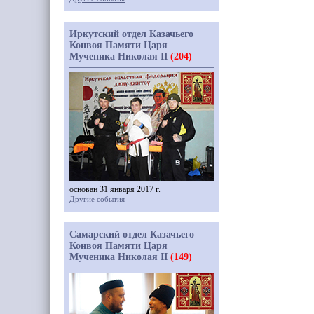
Иркутский отдел Казачьего
Конвоя Памяти Царя
Мученика Николая II
(204)
основан 31 января 2017 г.
Другие события
Самарский отдел Казачьего
Конвоя Памяти Царя
Мученика Николая II
(149)