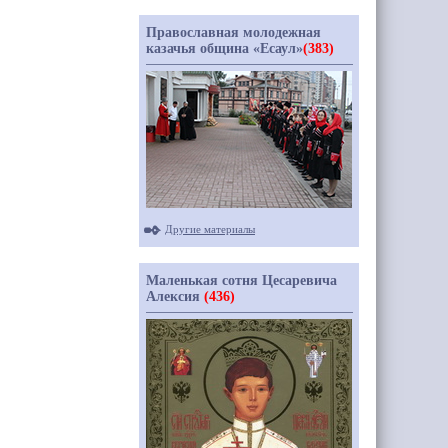
Православная молодежная
казачья община «Есаул»
(383)
Другие материалы
Маленькая сотня Цесаревича
Алексия
(436)