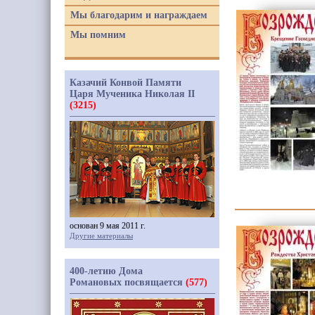
Мы благодарим и награждаем
Мы помним
Казачий Конвой Памяти
Царя Мученика Николая II
(3215)
основан 9 мая 2011 г.
Другие материалы
400-летию Дома
Романовых посвящается
(577)