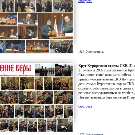
смотреть
Увеличить
Круг Курортного отдела СКВ. 21 
21 октября 2009 года состоялся Кру
Ставропольского казачьего войска, в
принял участие атаман СКВ Дмитрий
день атаман Курортного отдела СКВ
сложил с себя полномочия в связи с 
решение сосредоточиться на учебе в
Новым атаманом был назначен Игор
смотреть