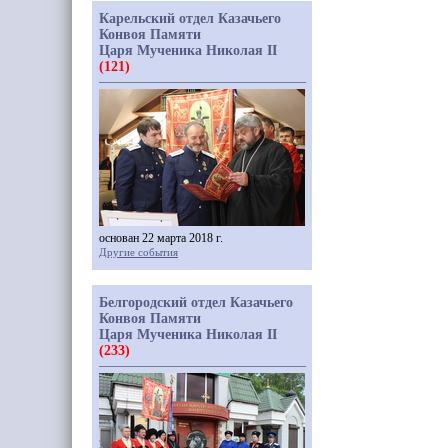
Карельский отдел Казачьего
Конвоя Памяти
Царя Мученика Николая II
(121)
основан 22 марта 2018 г.
Другие события
Белгородский отдел Казачьего
Конвоя Памяти
Царя Мученика Николая II
(233)