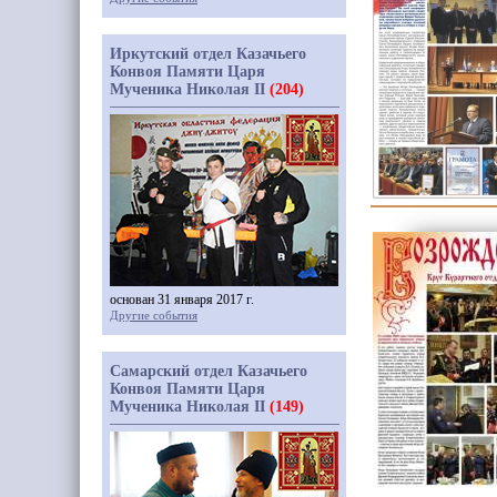
Иркутский отдел Казачьего
Конвоя Памяти Царя
Мученика Николая II
(204)
основан 31 января 2017 г.
Другие события
Самарский отдел Казачьего
Конвоя Памяти Царя
Мученика Николая II
(149)