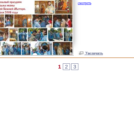
смотреть
Увеличить
1
2
3