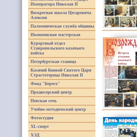
Императора Николая II
Воскресная школа Цесаревича
Алексия
Паломническая служба общины
Иконописная мастерская
Курортный отдел
Ставропольского казачьего
войска
Петербургская станица
Казачий Конвой Святого Царя
Страстотерпца Николая II
Фонд "Берега"
Продюсерский центр
Невская сечь
Учебно-методический центр
Фотостудия
XL-спорт
ХЭД