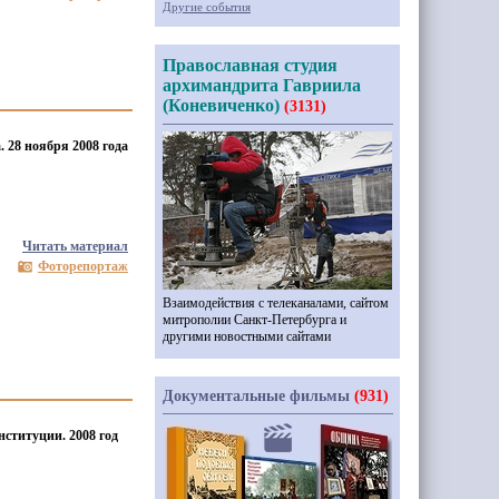
Другие события
Православная студия
архимандрита Гавриила
(Коневиченко)
(3131)
. 28 ноября 2008 года
Читать материал
Фоторепортаж
Взаимодействия с телеканалами, сайтом
митрополии Санкт-Петербурга и
другими новостными сайтами
Документальные фильмы
(931)
нституции. 2008 год