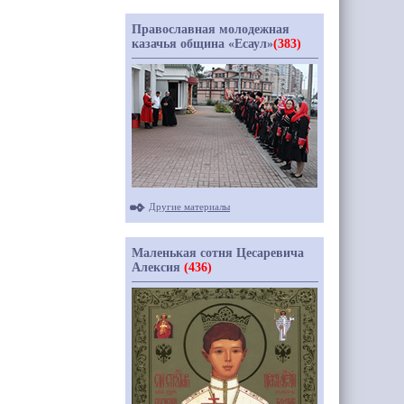
Православная молодежная
казачья община «Есаул»
(383)
Другие материалы
Маленькая сотня Цесаревича
Алексия
(436)