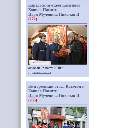
Карельский отдел Казачьего
Конвоя Памяти
Царя Мученика Николая II
(121)
основан 22 марта 2018 г.
Другие события
Белгородский отдел Казачьего
Конвоя Памяти
Царя Мученика Николая II
(233)