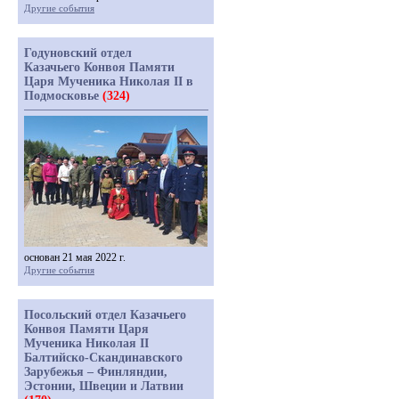
Другие события
Годуновский отдел
Казачьего Конвоя Памяти
Царя Мученика Николая II в
Подмосковье
(324)
основан 21 мая 2022 г.
Другие события
Посольский отдел Казачьего
Конвоя Памяти Царя
Мученика Николая II
Балтийско-Скандинавского
Зарубежья – Финляндии,
Эстонии, Швеции и Латвии