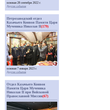
основан 28 сентября 2022 г.
Другие события
Петрозаводский отдел
Казачьего Конвоя Памяти Царя
Мученика Николая II
(179)
основан 7 января 2023 г.
Другие события
Отдел Казачьего Конвоя
Памяти Царя Мученика
Николая II при Войсковой
Православной Миссии
(67)