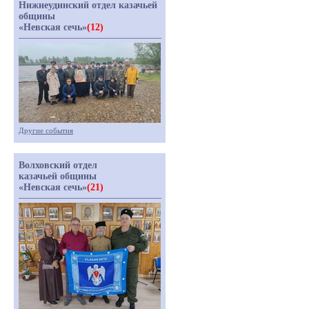
Нижнеудинский отдел казачьей
общины
«Невская сечь»
(12)
Другие события
Волховский отдел
казачьей общины
«Невская сечь»
(21)