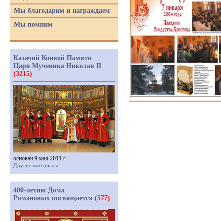
Мы благодарим и награждаем
Мы помним
Казачий Конвой Памяти
Царя Мученика Николая II
(3215)
основан 9 мая 2011 г.
Другие материалы
400-летию Дома
Романовых посвящается
(577)