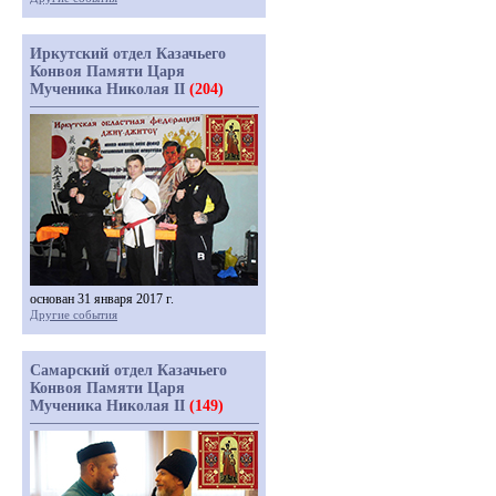
Иркутский отдел Казачьего
Конвоя Памяти Царя
Мученика Николая II
(204)
основан 31 января 2017 г.
Другие события
Самарский отдел Казачьего
Конвоя Памяти Царя
Мученика Николая II
(149)