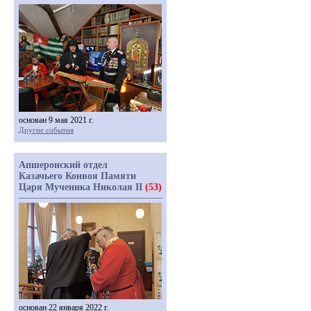
основан 9 мая 2021 г.
Другие события
Апшеронский отдел
Казачьего Конвоя Памяти
Царя Мученика Николая II
(53)
основан 22 января 2022 г.