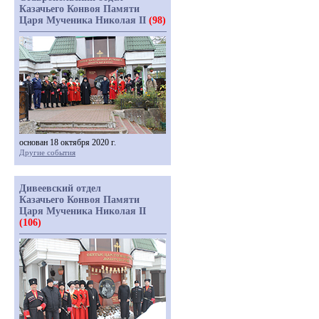
Казачьего Конвоя Памяти
Царя Мученика Николая II
(98)
основан 18 октября 2020 г.
Другие события
Дивеевский отдел
Казачьего Конвоя Памяти
Царя Мученика Николая II
(106)