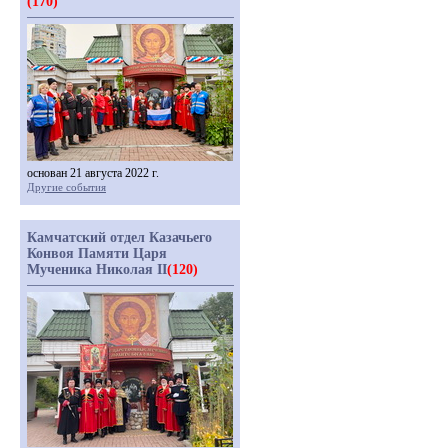
(170)
основан 21 августа 2022 г.
Другие события
Камчатский отдел Казачьего
Конвоя Памяти Царя
Мученика Николая II
(120)