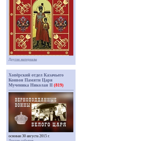
Другие материалы
Хопёрский отдел Казачьего
Конвоя Памяти Царя
Мученика Николая II
(819)
основан 30 августа 2015 г.
Другие события