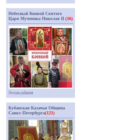
Небесный Конвой Святого
Царя Мученика Николая II
(16)
Другие события
Кубанская Казачья Община
Санкт-Петербурга
(121)