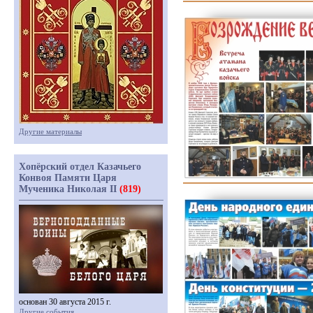
Другие материалы
Хопёрский отдел Казачьего
Конвоя Памяти Царя
Мученика Николая II
(819)
основан 30 августа 2015 г.
Другие события