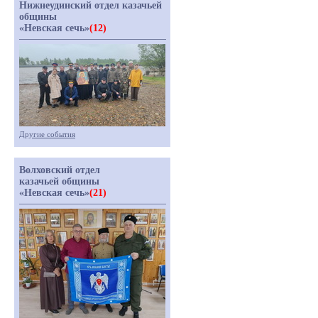
Нижнеудинский отдел казачьей
общины
«Невская сечь»
(12)
Другие события
Волховский отдел
казачьей общины
«Невская сечь»
(21)