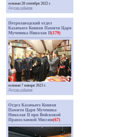
основан 28 сентября 2022 г.
Другие события
Петрозаводский отдел
Казачьего Конвоя Памяти Царя
Мученика Николая II
(179)
основан 7 января 2023 г.
Другие события
Отдел Казачьего Конвоя
Памяти Царя Мученика
Николая II при Войсковой
Православной Миссии
(67)