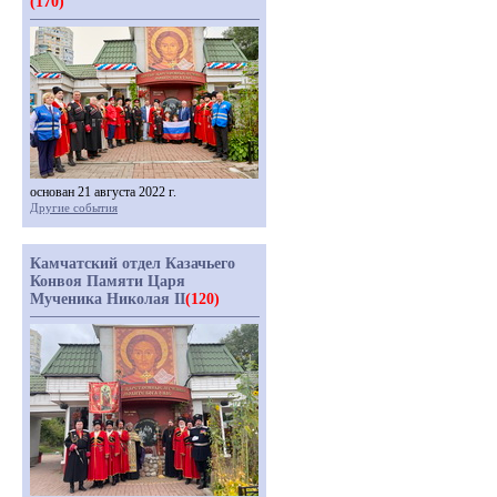
(170)
основан 21 августа 2022 г.
Другие события
Камчатский отдел Казачьего
Конвоя Памяти Царя
Мученика Николая II
(120)