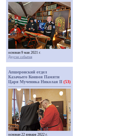
основан 9 мая 2021 г.
Другие события
Апшеронский отдел
Казачьего Конвоя Памяти
Царя Мученика Николая II
(53)
основан 22 января 2022 г.