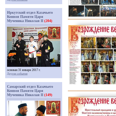
Иркутский отдел Казачьего
Конвоя Памяти Царя
Мученика Николая II
(204)
основан 31 января 2017 г.
Другие события
Самарский отдел Казачьего
Конвоя Памяти Царя
Мученика Николая II
(149)