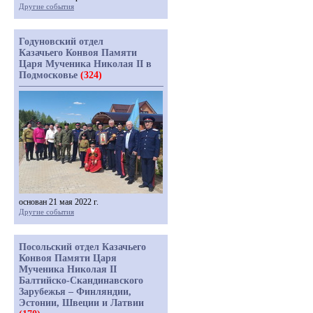
Другие события
Годуновский отдел
Казачьего Конвоя Памяти
Царя Мученика Николая II в
Подмосковье
(324)
основан 21 мая 2022 г.
Другие события
Посольский отдел Казачьего
Конвоя Памяти Царя
Мученика Николая II
Балтийско-Скандинавского
Зарубежья – Финляндии,
Эстонии, Швеции и Латвии