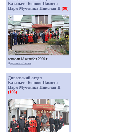
Казачьего Конвоя Памяти
Царя Мученика Николая II
(98)
основан 18 октября 2020 г.
Другие события
Дивеевский отдел
Казачьего Конвоя Памяти
Царя Мученика Николая II
(106)