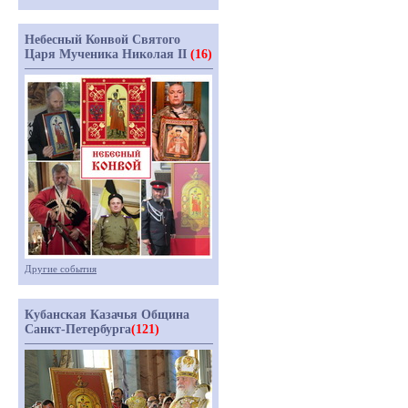
Небесный Конвой Святого
Царя Мученика Николая II
(16)
Другие события
Кубанская Казачья Община
Санкт-Петербурга
(121)