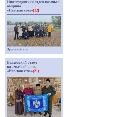
Нижнеудинский отдел казачьей
общины
«Невская сечь»
(12)
Другие события
Волховский отдел
казачьей общины
«Невская сечь»
(21)