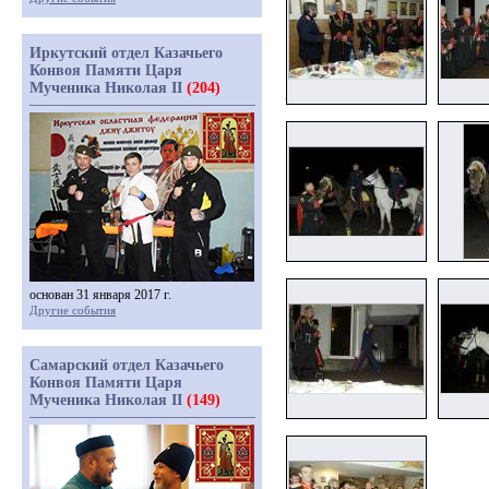
Иркутский отдел Казачьего
Конвоя Памяти Царя
Мученика Николая II
(204)
основан 31 января 2017 г.
Другие события
Самарский отдел Казачьего
Конвоя Памяти Царя
Мученика Николая II
(149)