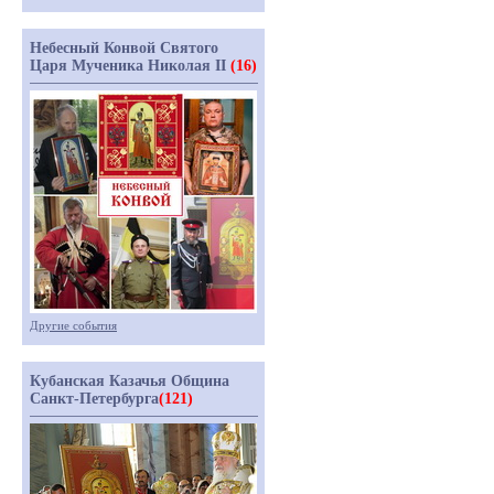
Небесный Конвой Святого
Царя Мученика Николая II
(16)
Другие события
Кубанская Казачья Община
Санкт-Петербурга
(121)