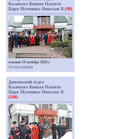
Казачьего Конвоя Памяти
Царя Мученика Николая II
(98)
основан 18 октября 2020 г.
Другие события
Дивеевский отдел
Казачьего Конвоя Памяти
Царя Мученика Николая II
(106)