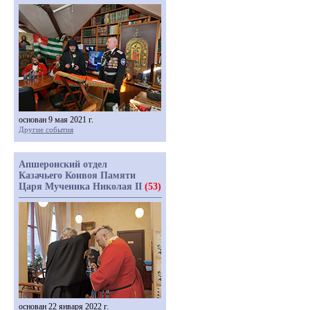
основан 9 мая 2021 г.
Другие события
Апшеронский отдел
Казачьего Конвоя Памяти
Царя Мученика Николая II
(53)
основан 22 января 2022 г.