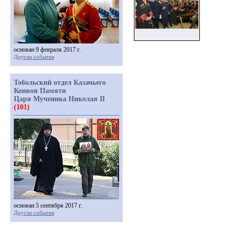
основан 9 февраля 2017 г.
Другие события
Тобольский отдел Казачьего
Конвоя Памяти
Царя Мученика Николая II
(101)
основан 5 сентября 2017 г.
Другие события