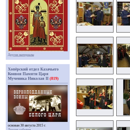
Другие материалы
Хопёрский отдел Казачьего
Конвоя Памяти Царя
Мученика Николая II
(819)
основан 30 августа 2015 г.
Другие события