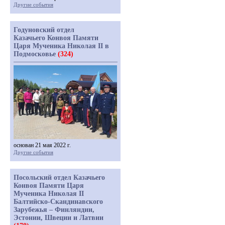
Другие события
Годуновский отдел
Казачьего Конвоя Памяти
Царя Мученика Николая II в
Подмосковье
(324)
основан 21 мая 2022 г.
Другие события
Посольский отдел Казачьего
Конвоя Памяти Царя
Мученика Николая II
Балтийско-Скандинавского
Зарубежья – Финляндии,
Эстонии, Швеции и Латвии