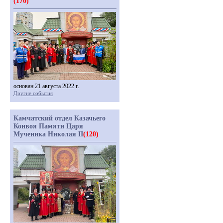
(170)
основан 21 августа 2022 г.
Другие события
Камчатский отдел Казачьего
Конвоя Памяти Царя
Мученика Николая II
(120)