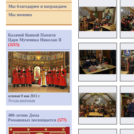
Мы благодарим и награждаем
Мы помним
Казачий Конвой Памяти
Царя Мученика Николая II
(3215)
основан 9 мая 2011 г.
Другие материалы
400-летию Дома
Романовых посвящается
(577)