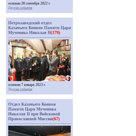
основан 28 сентября 2022 г.
Другие события
Петрозаводский отдел
Казачьего Конвоя Памяти Царя
Мученика Николая II
(179)
основан 7 января 2023 г.
Другие события
Отдел Казачьего Конвоя
Памяти Царя Мученика
Николая II при Войсковой
Православной Миссии
(67)