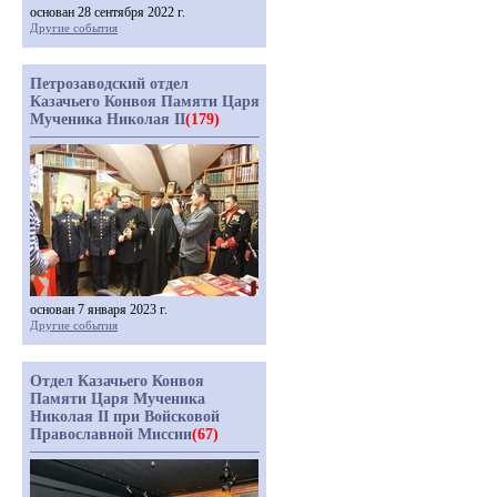
основан 28 сентября 2022 г.
Другие события
Петрозаводский отдел
Казачьего Конвоя Памяти Царя
Мученика Николая II
(179)
основан 7 января 2023 г.
Другие события
Отдел Казачьего Конвоя
Памяти Царя Мученика
Николая II при Войсковой
Православной Миссии
(67)