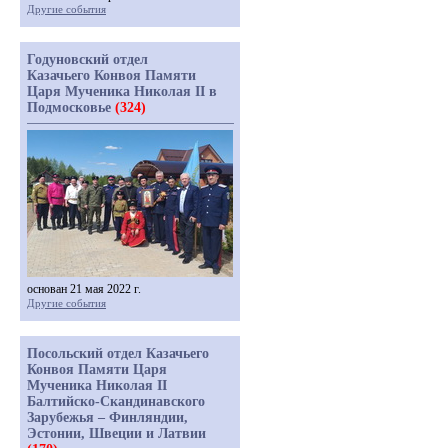
Другие события
Годуновский отдел
Казачьего Конвоя Памяти
Царя Мученика Николая II в
Подмосковье
(324)
основан 21 мая 2022 г.
Другие события
Посольский отдел Казачьего
Конвоя Памяти Царя
Мученика Николая II
Балтийско-Скандинавского
Зарубежья – Финляндии,
Эстонии, Швеции и Латвии