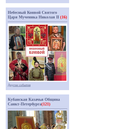
Небесный Конвой Святого
Царя Мученика Николая II
(16)
Другие события
Кубанская Казачья Община
Санкт-Петербурга
(121)