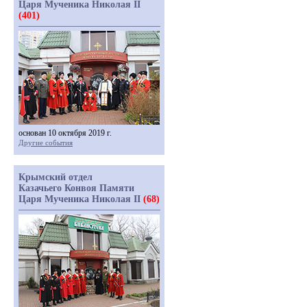
Царя Мученика Николая II
(401)
основан 10 октября 2019 г.
Другие события
Крымский отдел
Казачьего Конвоя Памяти
Царя Мученика Николая II
(68)