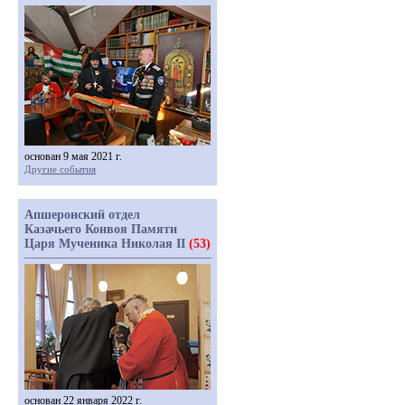
основан 9 мая 2021 г.
Другие события
Апшеронский отдел
Казачьего Конвоя Памяти
Царя Мученика Николая II
(53)
основан 22 января 2022 г.