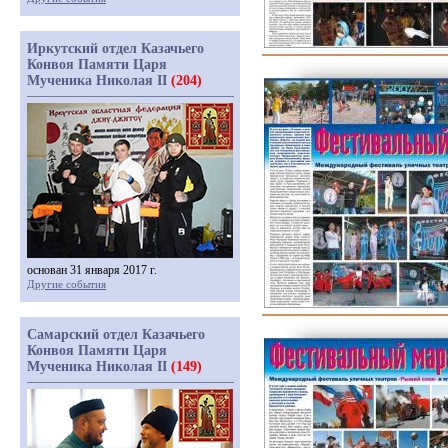
Иркутский отдел Казачьего
Конвоя Памяти Царя
Мученика Николая II
(204)
основан 31 января 2017 г.
Другие события
Самарский отдел Казачьего
Конвоя Памяти Царя
Мученика Николая II
(149)