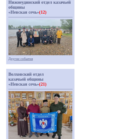
Нижнеудинский отдел казачьей
общины
«Невская сечь»
(12)
Другие события
Волховский отдел
казачьей общины
«Невская сечь»
(21)