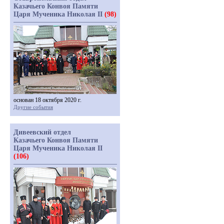
Казачьего Конвоя Памяти
Царя Мученика Николая II
(98)
основан 18 октября 2020 г.
Другие события
Дивеевский отдел
Казачьего Конвоя Памяти
Царя Мученика Николая II
(106)