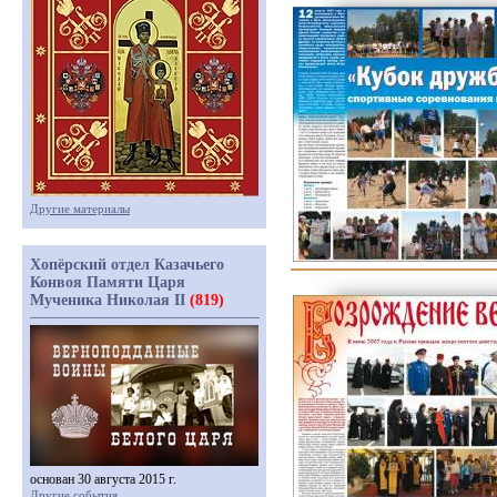
Другие материалы
Хопёрский отдел Казачьего
Конвоя Памяти Царя
Мученика Николая II
(819)
основан 30 августа 2015 г.
Другие события