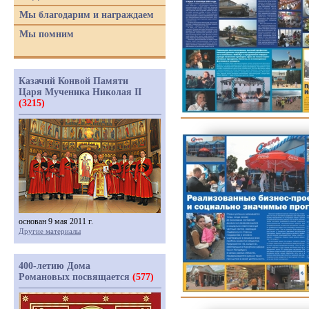
Мы благодарим и награждаем
Мы помним
Казачий Конвой Памяти
Царя Мученика Николая II
(3215)
основан 9 мая 2011 г.
Другие материалы
400-летию Дома
Романовых посвящается
(577)