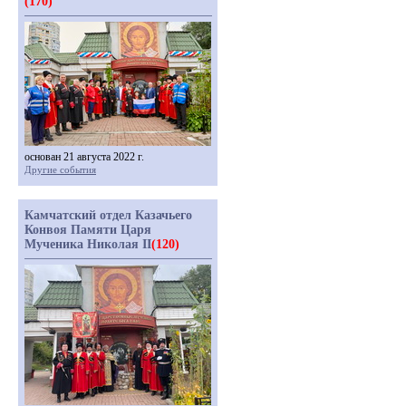
(170)
основан 21 августа 2022 г.
Другие события
Камчатский отдел Казачьего
Конвоя Памяти Царя
Мученика Николая II
(120)