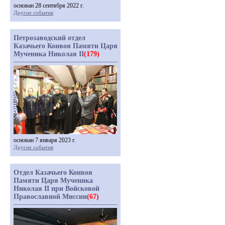
основан 28 сентября 2022 г.
Другие события
Петрозаводский отдел
Казачьего Конвоя Памяти Царя
Мученика Николая II
(179)
основан 7 января 2023 г.
Другие события
Отдел Казачьего Конвоя
Памяти Царя Мученика
Николая II при Войсковой
Православной Миссии
(67)