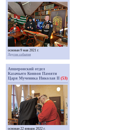
основан 9 мая 2021 г.
Другие события
Апшеронский отдел
Казачьего Конвоя Памяти
Царя Мученика Николая II
(53)
основан 22 января 2022 г.