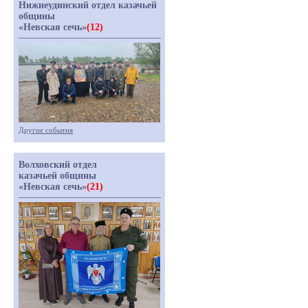
Нижнеудинский отдел казачьей
общины
«Невская сечь»
(12)
Другие события
Волховский отдел
казачьей общины
«Невская сечь»
(21)