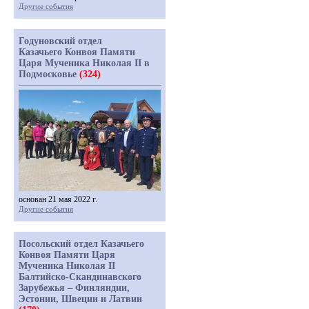
Другие события
Годуновский отдел
Казачьего Конвоя Памяти
Царя Мученика Николая II в
Подмосковье
(324)
основан 21 мая 2022 г.
Другие события
Посольский отдел Казачьего
Конвоя Памяти Царя
Мученика Николая II
Балтийско-Скандинавского
Зарубежья – Финляндии,
Эстонии, Швеции и Латвии