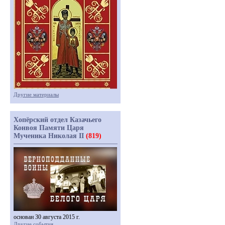
Другие материалы
Хопёрский отдел Казачьего
Конвоя Памяти Царя
Мученика Николая II
(819)
основан 30 августа 2015 г.
Другие события