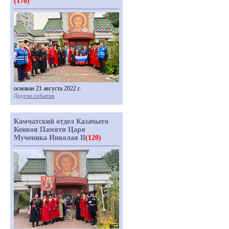
(170)
основан 21 августа 2022 г.
Другие события
Камчатский отдел Казачьего
Конвоя Памяти Царя
Мученика Николая II
(120)