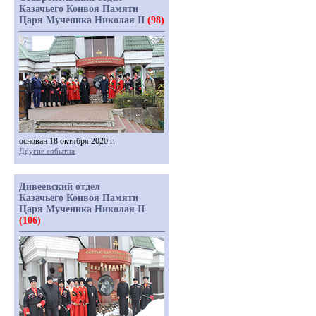
Казачьего Конвоя Памяти
Царя Мученика Николая II
(98)
основан 18 октября 2020 г.
Другие события
Дивеевский отдел
Казачьего Конвоя Памяти
Царя Мученика Николая II
(106)