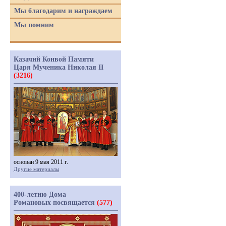
Мы благодарим и награждаем
Мы помним
Казачий Конвой Памяти
Царя Мученика Николая II
(3216)
основан 9 мая 2011 г.
Другие материалы
400-летию Дома
Романовых посвящается
(577)