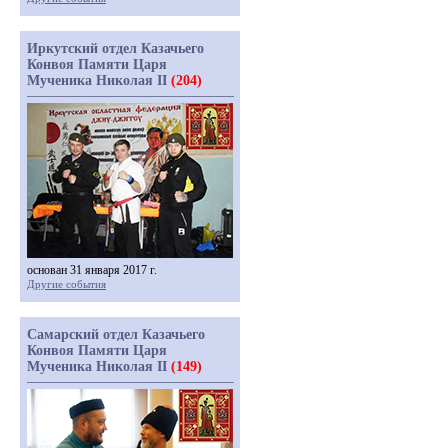
Иркутский отдел Казачьего
Конвоя Памяти Царя
Мученика Николая II
(204)
основан 31 января 2017 г.
Другие события
Самарский отдел Казачьего
Конвоя Памяти Царя
Мученика Николая II
(149)