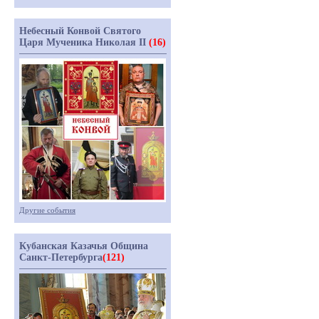
Небесный Конвой Святого
Царя Мученика Николая II
(16)
Другие события
Кубанская Казачья Община
Санкт-Петербурга
(121)