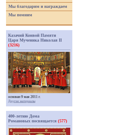
Мы благодарим и награждаем
Мы помним
Казачий Конвой Памяти
Царя Мученика Николая II
(3216)
основан 9 мая 2011 г.
Другие материалы
400-летию Дома
Романовых посвящается
(577)