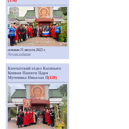
(170)
основан 21 августа 2022 г.
Другие события
Камчатский отдел Казачьего
Конвоя Памяти Царя
Мученика Николая II
(120)