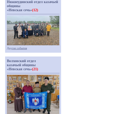
Нижнеудинский отдел казачьей
общины
«Невская сечь»
(12)
Другие события
Волховский отдел
казачьей общины
«Невская сечь»
(21)