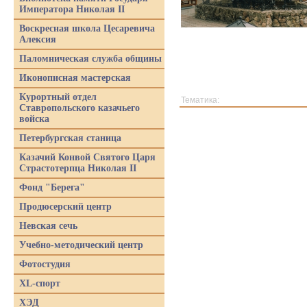
Императора Николая II
Воскресная школа Цесаревича
Алексия
Паломническая служба общины
Иконописная мастерская
Курортный отдел
Тематика:
Ставропольского казачьего
войска
Петербургская станица
Казачий Конвой Святого Царя
Страстотерпца Николая II
Фонд "Берега"
Продюсерский центр
Невская сечь
Учебно-методический центр
Фотостудия
XL-спорт
ХЭД