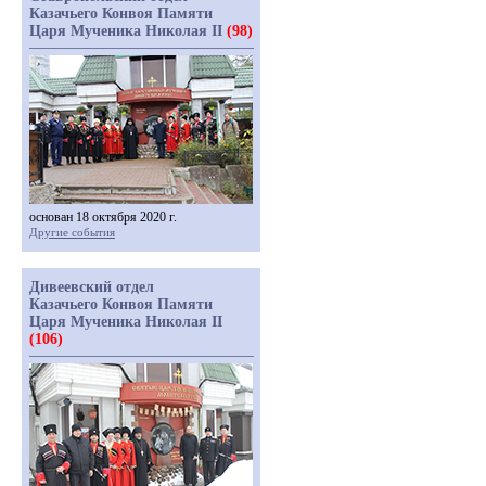
Казачьего Конвоя Памяти
Царя Мученика Николая II
(98)
основан 18 октября 2020 г.
Другие события
Дивеевский отдел
Казачьего Конвоя Памяти
Царя Мученика Николая II
(106)