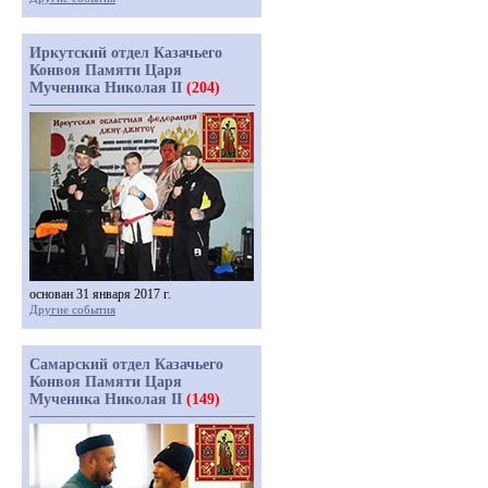
Иркутский отдел Казачьего
Конвоя Памяти Царя
Мученика Николая II
(204)
основан 31 января 2017 г.
Другие события
Самарский отдел Казачьего
Конвоя Памяти Царя
Мученика Николая II
(149)