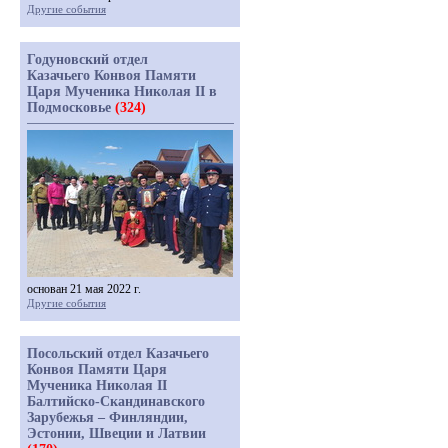
Другие события
Годуновский отдел
Казачьего Конвоя Памяти
Царя Мученика Николая II в
Подмосковье
(324)
основан 21 мая 2022 г.
Другие события
Посольский отдел Казачьего
Конвоя Памяти Царя
Мученика Николая II
Балтийско-Скандинавского
Зарубежья – Финляндии,
Эстонии, Швеции и Латвии