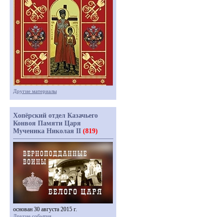
Другие материалы
Хопёрский отдел Казачьего
Конвоя Памяти Царя
Мученика Николая II
(819)
основан 30 августа 2015 г.
Другие события