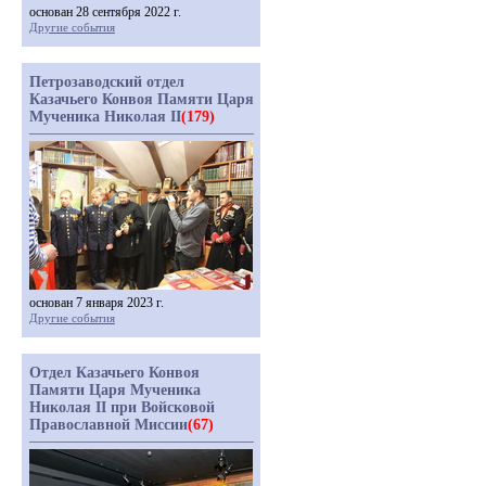
основан 28 сентября 2022 г.
Другие события
Петрозаводский отдел
Казачьего Конвоя Памяти Царя
Мученика Николая II
(179)
основан 7 января 2023 г.
Другие события
Отдел Казачьего Конвоя
Памяти Царя Мученика
Николая II при Войсковой
Православной Миссии
(67)