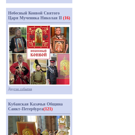
Небесный Конвой Святого
Царя Мученика Николая II
(16)
Другие события
Кубанская Казачья Община
Санкт-Петербурга
(121)