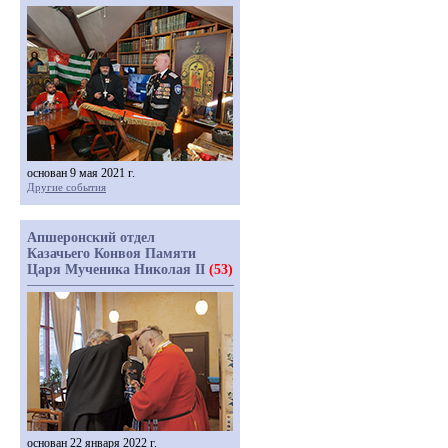
основан 9 мая 2021 г.
Другие события
Апшеронский отдел
Казачьего Конвоя Памяти
Царя Мученика Николая II
(53)
основан 22 января 2022 г.