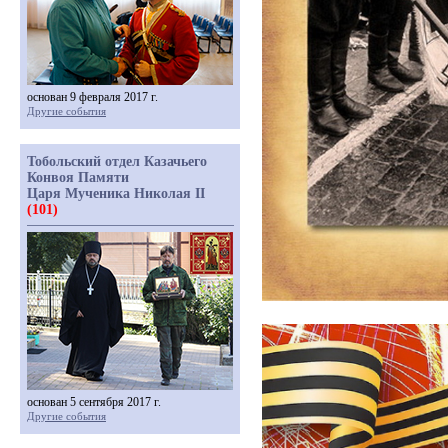
основан 9 февраля 2017 г.
Другие события
Тобольский отдел Казачьего
Конвоя Памяти
Царя Мученика Николая II
(101)
основан 5 сентября 2017 г.
Другие события