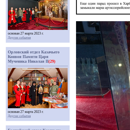
основан 27 марта 2023 г.
Другие события
Орловский отдел Казачьего
Конвоя Памяти Царя
Мученика Николая II
(29)
основан 27 марта 2023 г.
Другие события