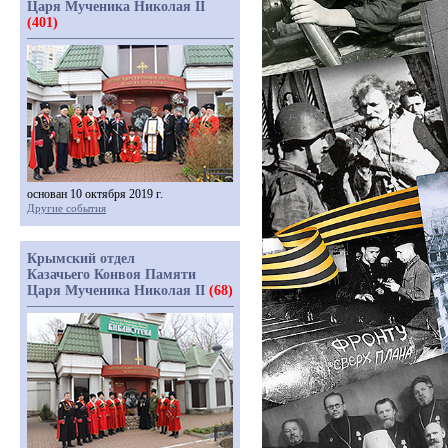
Царя Мученика Николая II
(401)
основан 10 октября 2019 г.
Другие события
Крымский отдел
Казачьего Конвоя Памяти
Царя Мученика Николая II
(68)