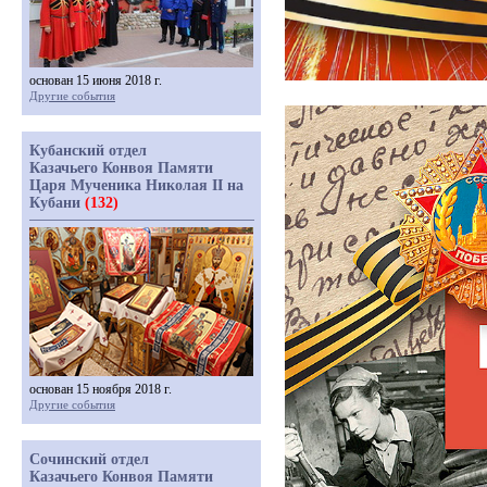
основан 15 июня 2018 г.
Другие события
Кубанский отдел
Казачьего Конвоя Памяти
Царя Мученика Николая II на
Кубани
(132)
основан 15 ноября 2018 г.
Другие события
Сочинский отдел
Казачьего Конвоя Памяти