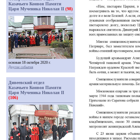
Казачьего Конвоя Памяти
Царя Мученика Николая II
(98)
основан 18 октября 2020 г.
Другие события
Дивеевский отдел
Казачьего Конвоя Памяти
Царя Мученика Николая II
(106)