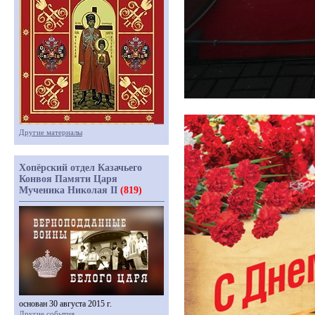
Другие материалы
Хопёрский отдел Казачьего
Конвоя Памяти Царя
Мученика Николая II
(819)
основан 30 августа 2015 г.
Другие события