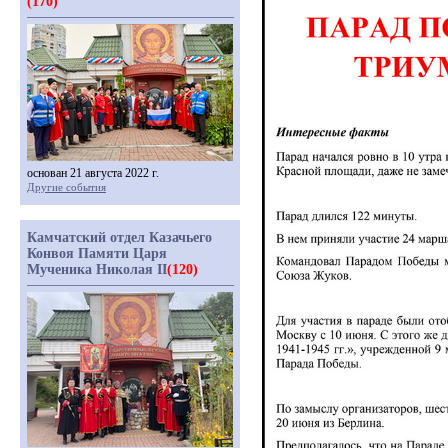
(170)
основан 21 августа 2022 г.
Другие события
Камчатский отдел Казачьего
Конвоя Памяти Царя
Мученика Николая II
(120)