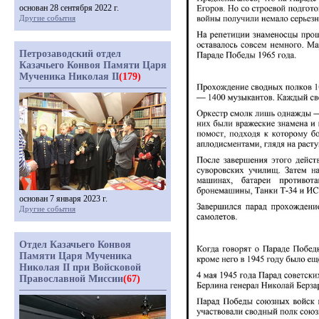
основан 28 сентября 2022 г.
Другие события
Петрозаводский отдел
Казачьего Конвоя Памяти Царя
Мученика Николая II
(179)
основан 7 января 2023 г.
Другие события
Отдел Казачьего Конвоя
Памяти Царя Мученика
Николая II при Войсковой
Православной Миссии
(67)