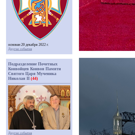
основан 20 декабря 2022 г.
Другие события
Подразделение Почетных
Конвойцев Конвоя Памяти
Святого Царя Мученика
Николая II
(44)
Другие события