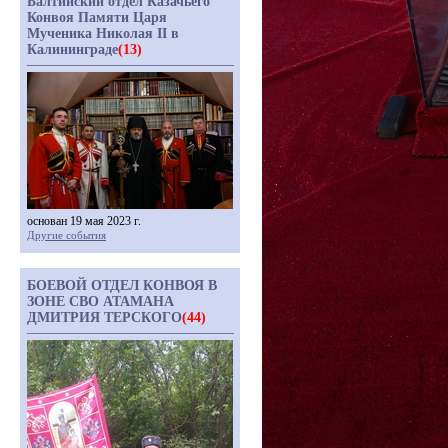
Балтийский отдел Казачьего
Конвоя Памяти Царя
Мученика Николая II в
Калининграде
(13)
основан 19 мая 2023 г.
Другие события
БОЕВОЙ ОТДЕЛ КОНВОЯ В
ЗОНЕ СВО АТАМАНА
ДМИТРИЯ ТЕРСКОГО
(44)