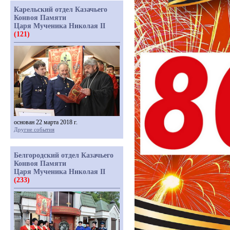
Карельский отдел Казачьего
Конвоя Памяти
Царя Мученика Николая II
(121)
основан 22 марта 2018 г.
Другие события
Белгородский отдел Казачьего
Конвоя Памяти
Царя Мученика Николая II
(233)