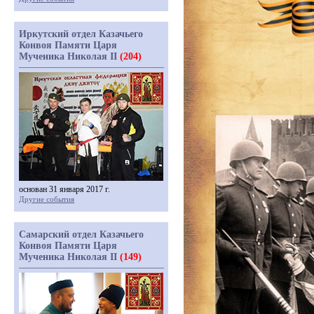
Иркутский отдел Казачьего
Конвоя Памяти Царя
Мученика Николая II
(204)
основан 31 января 2017 г.
Другие события
Самарский отдел Казачьего
Конвоя Памяти Царя
Мученика Николая II
(149)