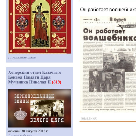
Он работает волшебником
Другие материалы
Хопёрский отдел Казачьего
Конвоя Памяти Царя
Мученика Николая II
(819)
Тематика:
основан 30 августа 2015 г.
Другие события