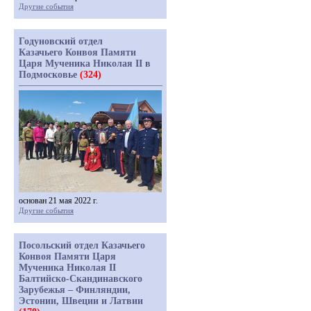
Другие события
Годуновский отдел
Казачьего Конвоя Памяти
Царя Мученика Николая II в
Подмосковье
(324)
основан 21 мая 2022 г.
Другие события
Посольский отдел Казачьего
Конвоя Памяти Царя
Мученика Николая II
Балтийско-Скандинавского
Зарубежья – Финляндии,
Эстонии, Швеции и Латвии