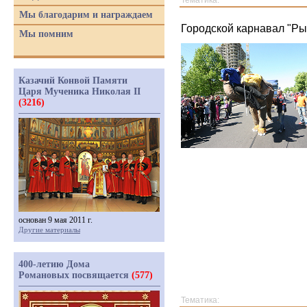
Тематика:
Мы благодарим и награждаем
Городской карнавал "Ры
Мы помним
Казачий Конвой Памяти
Царя Мученика Николая II
(3216)
основан 9 мая 2011 г.
Другие материалы
400-летию Дома
Романовых посвящается
(577)
Тематика: