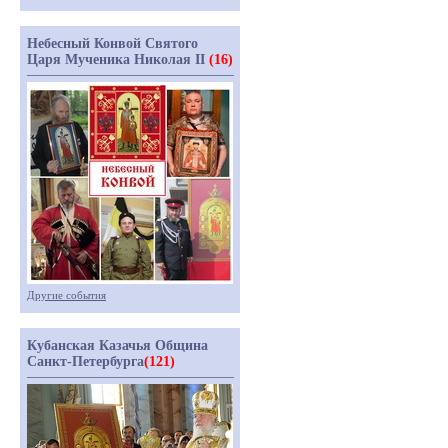
Небесный Конвой Святого
Царя Мученика Николая II
(16)
Другие события
Кубанская Казачья Община
Санкт-Петербурга
(121)