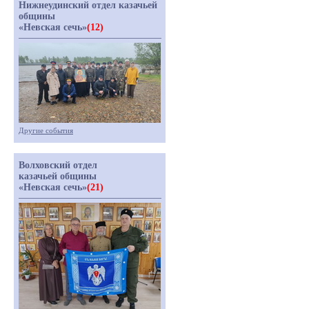
Нижнеудинский отдел казачьей
общины
«Невская сечь»
(12)
Другие события
Волховский отдел
казачьей общины
«Невская сечь»
(21)