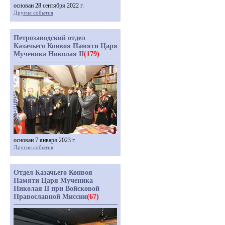
основан 28 сентября 2022 г.
Другие события
Петрозаводский отдел
Казачьего Конвоя Памяти Царя
Мученика Николая II
(179)
основан 7 января 2023 г.
Другие события
Отдел Казачьего Конвоя
Памяти Царя Мученика
Николая II при Войсковой
Православной Миссии
(67)