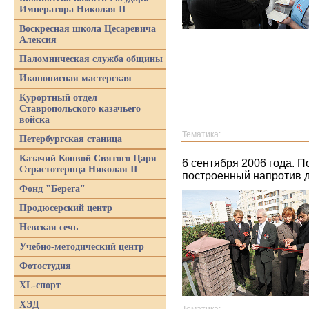
Императора Николая II
Воскресная школа Цесаревича
Алексия
Паломническая служба общины
Иконописная мастерская
Курортный отдел
Ставропольского казачьего
войска
Тематика:
Петербургская станица
Казачий Конвой Святого Царя
6 сентября 2006 года. 
Страстотерпца Николая II
построенный напротив 
Фонд "Берега"
Продюсерский центр
Невская сечь
Учебно-методический центр
Фотостудия
XL-спорт
ХЭД