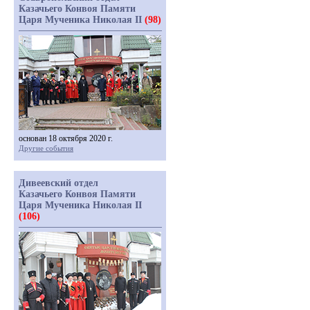
Казачьего Конвоя Памяти
Царя Мученика Николая II
(98)
основан 18 октября 2020 г.
Другие события
Дивеевский отдел
Казачьего Конвоя Памяти
Царя Мученика Николая II
(106)