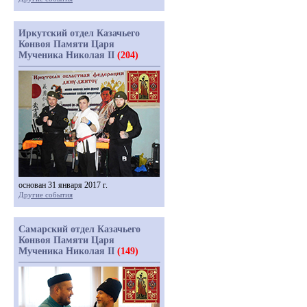
Иркутский отдел Казачьего
Конвоя Памяти Царя
Мученика Николая II
(204)
основан 31 января 2017 г.
Другие события
Самарский отдел Казачьего
Конвоя Памяти Царя
Мученика Николая II
(149)