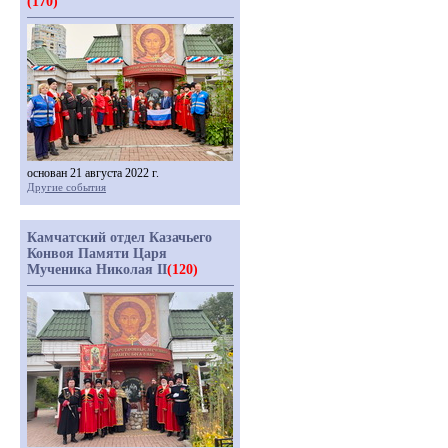
(170)
основан 21 августа 2022 г.
Другие события
Камчатский отдел Казачьего
Конвоя Памяти Царя
Мученика Николая II
(120)