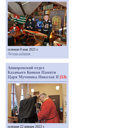
основан 9 мая 2021 г.
Другие события
Апшеронский отдел
Казачьего Конвоя Памяти
Царя Мученика Николая II
(53)
основан 22 января 2022 г.