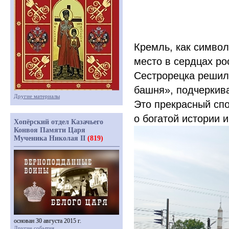
Кремль, как символ
место в сердцах ро
Сестрорецка решил 
башня», подчеркива
Другие материалы
Это прекрасный спо
о богатой истории и
Хопёрский отдел Казачьего
Конвоя Памяти Царя
Мученика Николая II
(819)
основан 30 августа 2015 г.
Другие события