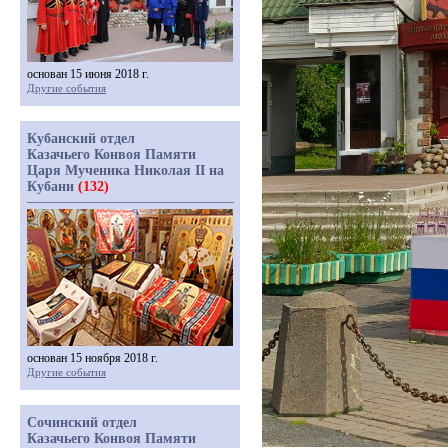
основан 15 июня 2018 г.
Другие события
Кубанский отдел
Казачьего Конвоя Памяти
Царя Мученика Николая II на
Кубани
(132)
основан 15 ноября 2018 г.
Другие события
Сочинский отдел
Казачьего Конвоя Памяти