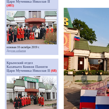
Царя Мученика Николая II
(401)
основан 10 октября 2019 г.
Другие события
Крымский отдел
Казачьего Конвоя Памяти
Царя Мученика Николая II
(68)