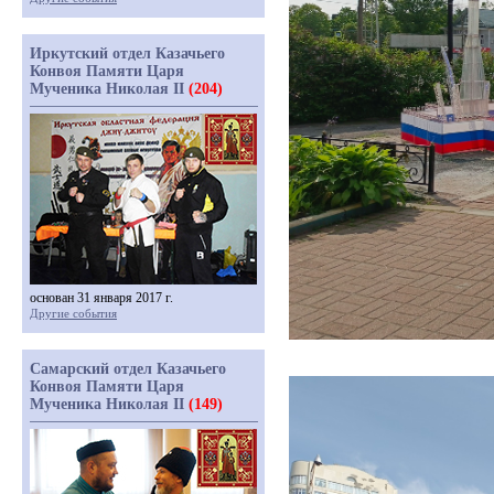
Иркутский отдел Казачьего
Конвоя Памяти Царя
Мученика Николая II
(204)
основан 31 января 2017 г.
Другие события
Самарский отдел Казачьего
Конвоя Памяти Царя
Мученика Николая II
(149)