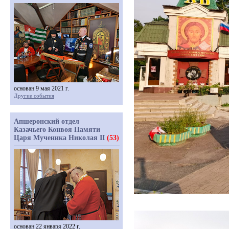
основан 9 мая 2021 г.
Другие события
Апшеронский отдел
Казачьего Конвоя Памяти
Царя Мученика Николая II
(53)
основан 22 января 2022 г.