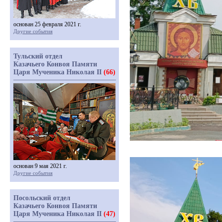
основан 25 февраля 2021 г.
Другие события
Тульский отдел
Казачьего Конвоя Памяти
Царя Мученика Николая II
(66)
основан 9 мая 2021 г.
Другие события
Посольский отдел
Казачьего Конвоя Памяти
Царя Мученика Николая II
(47)