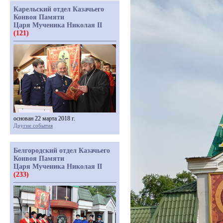
Карельский отдел Казачьего
Конвоя Памяти
Царя Мученика Николая II
(121)
основан 22 марта 2018 г.
Другие события
Белгородский отдел Казачьего
Конвоя Памяти
Царя Мученика Николая II
(233)