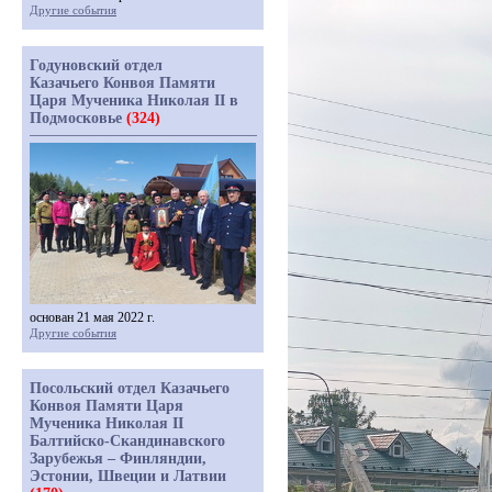
Другие события
Годуновский отдел
Казачьего Конвоя Памяти
Царя Мученика Николая II в
Подмосковье
(324)
основан 21 мая 2022 г.
Другие события
Посольский отдел Казачьего
Конвоя Памяти Царя
Мученика Николая II
Балтийско-Скандинавского
Зарубежья – Финляндии,
Эстонии, Швеции и Латвии