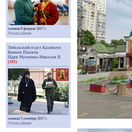
основан 9 февраля 2017 г.
Другие события
Тобольский отдел Казачьего
Конвоя Памяти
Царя Мученика Николая II
(101)
основан 5 сентября 2017 г.
Другие события