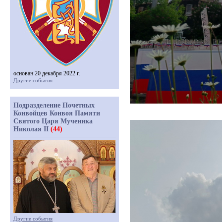
основан 20 декабря 2022 г.
Другие события
Подразделение Почетных
Конвойцев Конвоя Памяти
Святого Царя Мученика
Николая II
(44)
Другие события