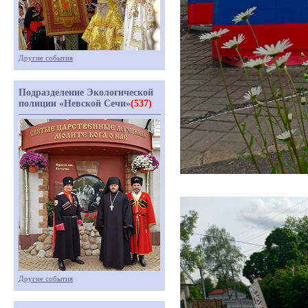
Другие события
Подразделение Экологической
полиции «Невской Сечи»
(537)
Другие события