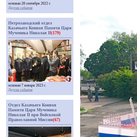
основан 28 сентября 2022 г.
Другие события
Петрозаводский отдел
Казачьего Конвоя Памяти Царя
Мученика Николая II
(179)
основан 7 января 2023 г.
Другие события
Отдел Казачьего Конвоя
Памяти Царя Мученика
Николая II при Войсковой
Православной Миссии
(67)