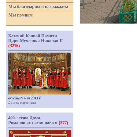
Мы благодарим и награждаем
Мы помним
Казачий Конвой Памяти
Царя Мученика Николая II
(3216)
основан 9 мая 2011 г.
Другие материалы
400-летию Дома
Романовых посвящается
(577)