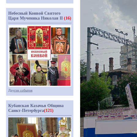
Небесный Конвой Святого
Царя Мученика Николая II
(16)
Другие события
Кубанская Казачья Община
Санкт-Петербурга
(121)