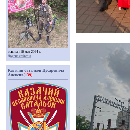
основан 16 мая 2024 г.
Другие события
Казачий батальон Цесаревича
Алексия
(139)