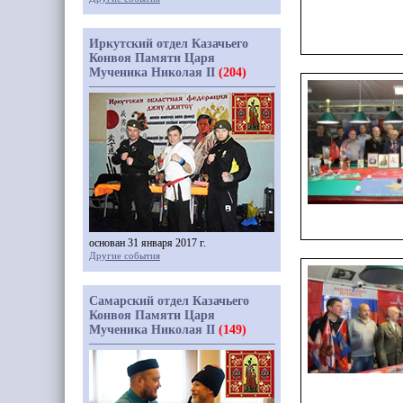
Иркутский отдел Казачьего
Конвоя Памяти Царя
Мученика Николая II
(204)
основан 31 января 2017 г.
Другие события
Самарский отдел Казачьего
Конвоя Памяти Царя
Мученика Николая II
(149)