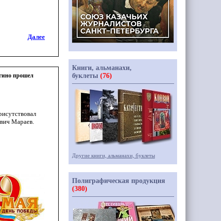
Далее
Книги, альманахи,
ьгино прошел
буклеты
(76)
рисутствовал
вич Мараев.
Другие книги, альманахи, буклеты
Полиграфическая продукция
(380)