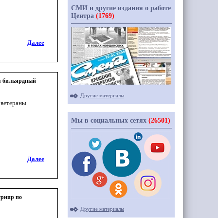
СМИ и другие издания о работе
Центра
(1769)
Далее
ся бильярдный
Другие материалы
 ветераны
Мы в социальных сетях
(26501)
Далее
урнир по
Другие материалы