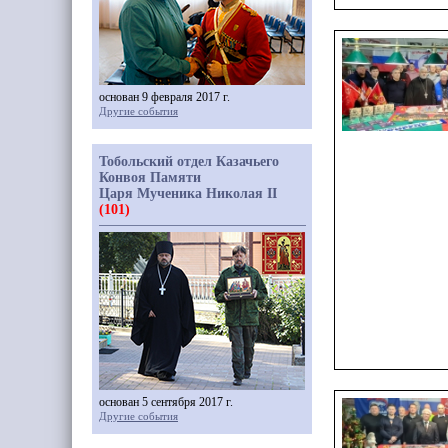
основан 9 февраля 2017 г.
Другие события
Тобольский отдел Казачьего
Конвоя Памяти
Царя Мученика Николая II
(101)
основан 5 сентября 2017 г.
Другие события