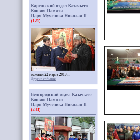
Карельский отдел Казачьего
Конвоя Памяти
Царя Мученика Николая II
(121)
основан 22 марта 2018 г.
Другие события
Белгородский отдел Казачьего
Конвоя Памяти
Царя Мученика Николая II
(233)