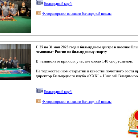
Бильярдный клуб
Фоторепортажи из жизни бильярдной школы
С 25 по 31 мая 2025 года в бильярдном центре в поселке Ол
чемпионат России по бильярдному спорту
В чемпионате приняли участие около 140 спортсменов
.
На торжественном открытии в качестве почетного гостя п
директор Бильярдного клуба
«
XXXL
» Николай Владимиро
Бильярдный клуб
Фоторепортажи из жизни бильярдной школы