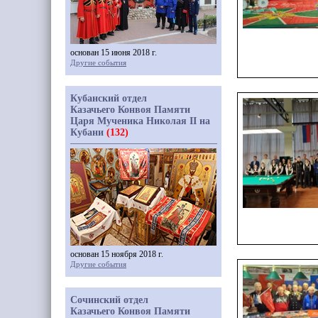
основан 15 июня 2018 г.
Другие события
Кубанский отдел
Казачьего Конвоя Памяти
Царя Мученика Николая II на
Кубани
(132)
основан 15 ноября 2018 г.
Другие события
Сочинский отдел
Казачьего Конвоя Памяти