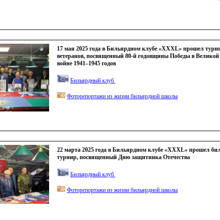
17 мая 2025 года в Бильярдном клубе «XXXL» прошел турн
ветеранов, посвященный 80-й годовщины Победы в Великой
войне 1941–1945 годов
Бильярдный клуб
Фоторепортажи из жизни бильярдной школы
22 марта 2025 года в Бильярдном клубе «XXXL» прошел б
турнир, посвященный Дню защитника Отечества
Бильярдный клуб
Фоторепортажи из жизни бильярдной школы