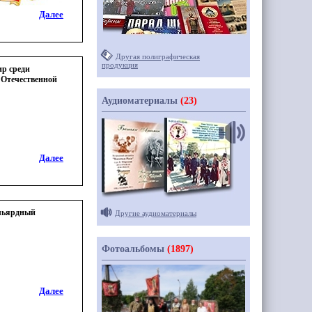
Далее
Другая полиграфическая
продукция
ир среди
 Отечественной
Аудиоматериалы
(23)
Далее
ильярдный
Другие аудиоматериалы
Фотоальбомы
(1897)
Далее