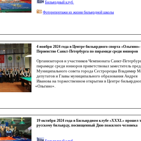
Бильярдный клуб
Фоторепортажи из жизни бильярдной школы
4 ноября 2024 года в Центре бильярдного спорта «Ольгино»
Первенство Санкт-Петербурга по пирамиде среди юниоров
Организаторов и участников Чемпионата Санкт-Петербур
пирамиде среди юниоров приветствовал заместитель пред
Муниципального совета города Сестрорецка Владимир Ма
депутатов и Главы муниципального образования
Андрея
Иванова
на торжественном открытии в Центре бильярдног
«Ольгино
».
19 октября 2024 года в Бильярдном клубе «XXXL» прошел 
русскому бильярду, посвященный Дню пожилого человека