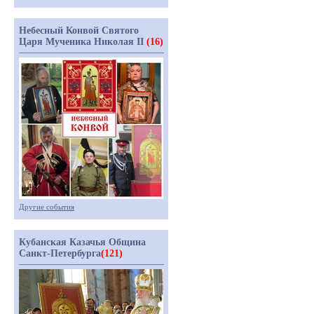
Небесный Конвой Святого
Царя Мученика Николая II
(16)
Другие события
Кубанская Казачья Община
Санкт-Петербурга
(121)