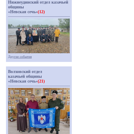
Нижнеудинский отдел казачьей
общины
«Невская сечь»
(12)
Другие события
Волховский отдел
казачьей общины
«Невская сечь»
(21)