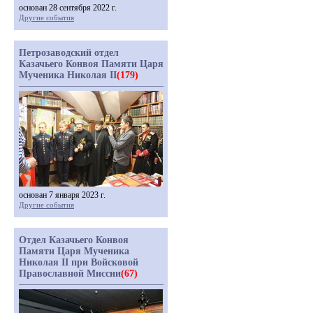
основан 28 сентября 2022 г.
Другие события
Петрозаводский отдел
Казачьего Конвоя Памяти Царя
Мученика Николая II
(179)
основан 7 января 2023 г.
Другие события
Отдел Казачьего Конвоя
Памяти Царя Мученика
Николая II при Войсковой
Православной Миссии
(67)