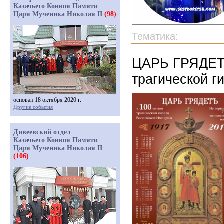
Казачьего Конвоя Памяти
Царя Мученика Николая II
(98)
Тематика:
ЦАРЬ ГРЯДЕТЪ.
трагической г
основан 18 октября 2020 г.
Другие события
Дивеевский отдел
Казачьего Конвоя Памяти
Царя Мученика Николая II
(106)