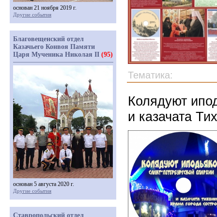
основан 21 ноября 2019 г.
Другие события
Благовещенский отдел
Казачьего Конвоя Памяти
Царя Мученика Николая II
(95)
Тематика:
Колядуют ипод
и казачата Ти
основан 5 августа 2020 г.
Другие события
Ставропольский отдел