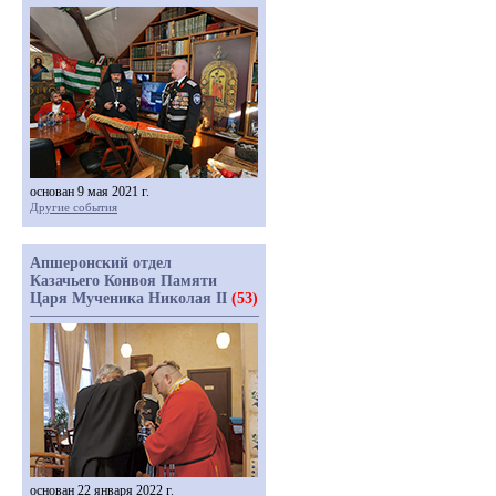
основан 9 мая 2021 г.
Другие события
Апшеронский отдел
Казачьего Конвоя Памяти
Царя Мученика Николая II
(53)
основан 22 января 2022 г.