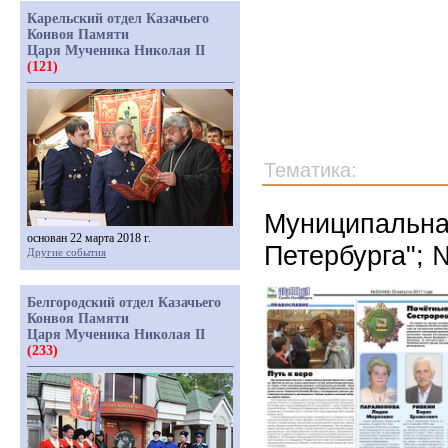
Карельский отдел Казачьего
Конвоя Памяти
Царя Мученика Николая II
(121)
Тематика:
Муниципальная
основан 22 марта 2018 г.
Петербурга"; 
Другие события
Белгородский отдел Казачьего
Конвоя Памяти
Царя Мученика Николая II
(233)