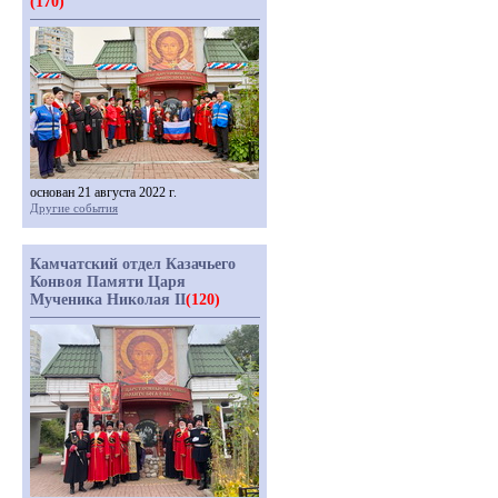
(170)
основан 21 августа 2022 г.
Другие события
Камчатский отдел Казачьего
Конвоя Памяти Царя
Мученика Николая II
(120)