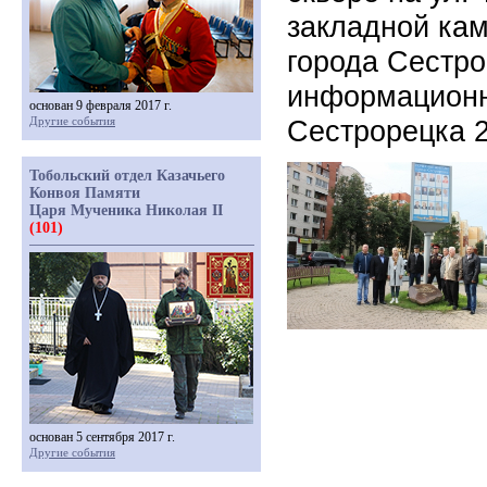
закладной ка
города Сестро
информационн
основан 9 февраля 2017 г.
Другие события
Сестрорецка 2
Тобольский отдел Казачьего
Конвоя Памяти
Царя Мученика Николая II
(101)
основан 5 сентября 2017 г.
Другие события