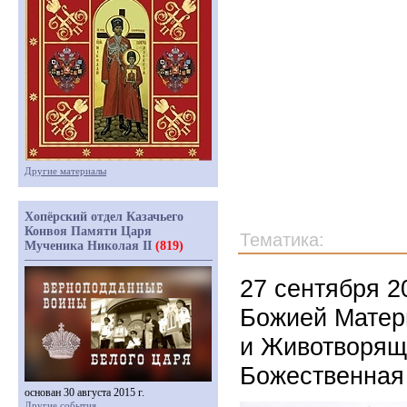
Другие материалы
Хопёрский отдел Казачьего
Конвоя Памяти Царя
Тематика:
Мученика Николая II
(819)
27 сентября 2
Божией Матер
и Животворяще
Божественная
основан 30 августа 2015 г.
Другие события