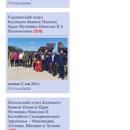
Другие события
Годуновский отдел
Казачьего Конвоя Памяти
Царя Мученика Николая II в
Подмосковье
(324)
основан 21 мая 2022 г.
Другие события
Посольский отдел Казачьего
Конвоя Памяти Царя
Мученика Николая II
Балтийско-Скандинавского
Зарубежья – Финляндии,
Эстонии, Швеции и Латвии