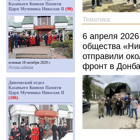
Казачьего Конвоя Памяти
Царя Мученика Николая II
(98)
Тематика:
6 апреля 2026
общества «Ни
отправили око
основан 18 октября 2020 г.
фронт в Донб
Другие события
Дивеевский отдел
Казачьего Конвоя Памяти
Царя Мученика Николая II
(106)