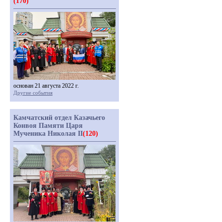
(170)
основан 21 августа 2022 г.
Другие события
Камчатский отдел Казачьего
Конвоя Памяти Царя
Мученика Николая II
(120)