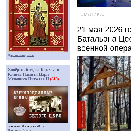
Тематика:
21 мая 2026 г
Батальона Це
военной опера
Другие материалы
Хопёрский отдел Казачьего
Конвоя Памяти Царя
Мученика Николая II
(819)
основан 30 августа 2015 г.
Другие события