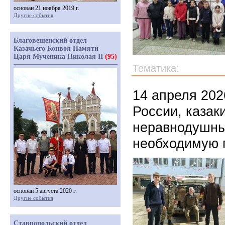
основан 21 ноября 2019 г.
Другие события
Благовещенский отдел
Казачьего Конвоя Памяти
Царя Мученика Николая II
(95)
Тематика:
14 апреля 202
России, казак
неравнодушны
необходимую 
основан 5 августа 2020 г.
Другие события
Ставропольский отдел