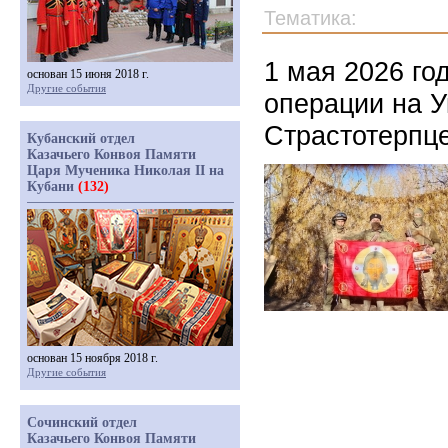
Тематика:
1 мая 2026 го
основан 15 июня 2018 г.
Другие события
операции на 
Страстотерпц
Кубанский отдел
Казачьего Конвоя Памяти
Царя Мученика Николая II на
Кубани
(132)
основан 15 ноября 2018 г.
Другие события
Сочинский отдел
Казачьего Конвоя Памяти