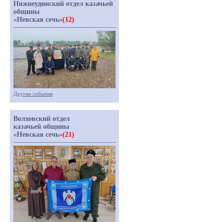
Нижнеудинский отдел казачьей
общины
«Невская сечь»
(12)
Другие события
Волховский отдел
казачьей общины
«Невская сечь»
(21)