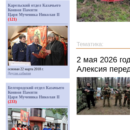
Карельский отдел Казачьего
Конвоя Памяти
Царя Мученика Николая II
(121)
Тематика:
2 мая 2026 го
Алексия перед
основан 22 марта 2018 г.
Другие события
Белгородский отдел Казачьего
Конвоя Памяти
Царя Мученика Николая II
(233)