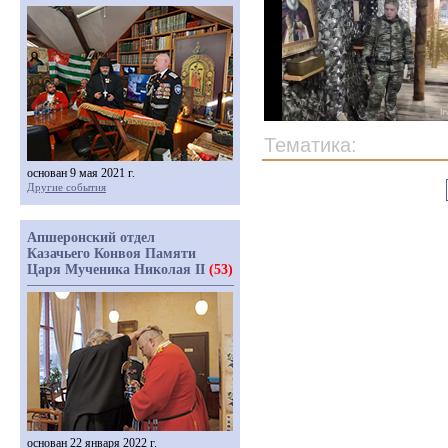
Тематика:
основан 9 мая 2021 г.
Другие события
Апшеронский отдел
Казачьего Конвоя Памяти
Царя Мученика Николая II
(53)
основан 22 января 2022 г.