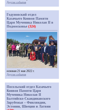
Другие события
Годуновский отдел
Казачьего Конвоя Памяти
Царя Мученика Николая II в
Подмосковье
(324)
основан 21 мая 2022 г.
Другие события
Посольский отдел Казачьего
Конвоя Памяти Царя
Мученика Николая II
Балтийско-Скандинавского
Зарубежья – Финляндии,
Эстонии, Швеции и Латвии