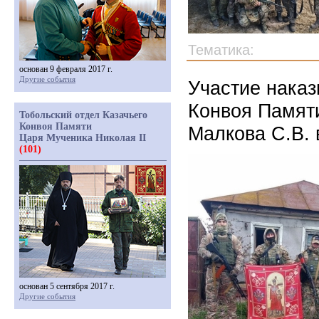
Тематика:
основан 9 февраля 2017 г.
Другие события
Участие наказ
Конвоя Памяти
Тобольский отдел Казачьего
Конвоя Памяти
Малкова С.В.
Царя Мученика Николая II
(101)
основан 5 сентября 2017 г.
Другие события