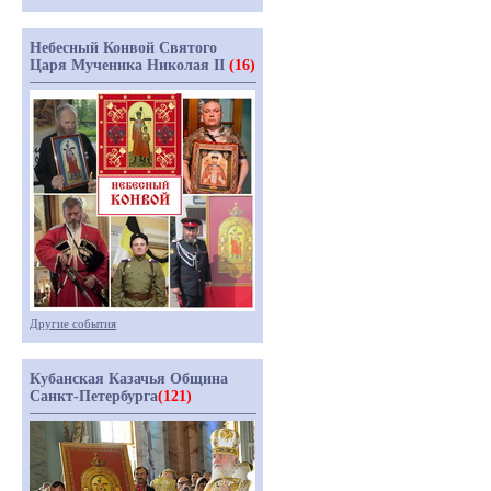
Небесный Конвой Святого
Царя Мученика Николая II
(16)
Другие события
Кубанская Казачья Община
Санкт-Петербурга
(121)