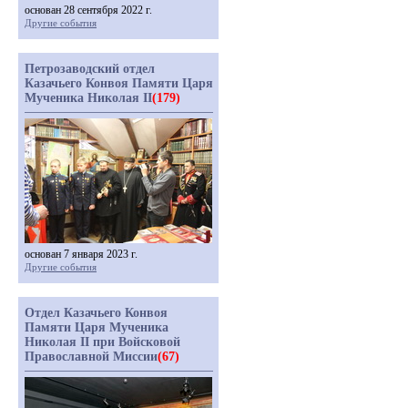
основан 28 сентября 2022 г.
Другие события
Петрозаводский отдел
Казачьего Конвоя Памяти Царя
Мученика Николая II
(179)
основан 7 января 2023 г.
Другие события
Отдел Казачьего Конвоя
Памяти Царя Мученика
Николая II при Войсковой
Православной Миссии
(67)