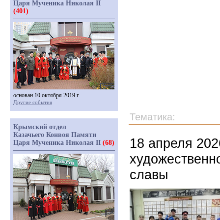
Царя Мученика Николая II
(401)
основан 10 октября 2019 г.
Другие события
Тематика:
Крымский отдел
Казачьего Конвоя Памяти
18 апреля 202
Царя Мученика Николая II
(68)
художественн
славы