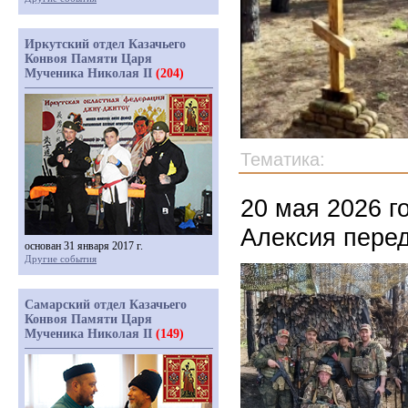
Иркутский отдел Казачьего
Конвоя Памяти Царя
Мученика Николая II
(204)
Тематика:
20 мая 2026 г
Алексия перед
основан 31 января 2017 г.
Другие события
Самарский отдел Казачьего
Конвоя Памяти Царя
Мученика Николая II
(149)