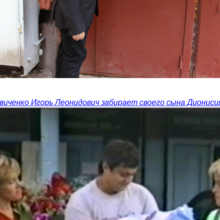
евиченко Игорь Леонидович забирает своего сына Диониси