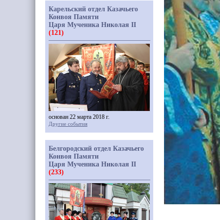
Карельский отдел Казачьего
Конвоя Памяти
Царя Мученика Николая II
(121)
основан 22 марта 2018 г.
Другие события
Белгородский отдел Казачьего
Конвоя Памяти
Царя Мученика Николая II
(233)