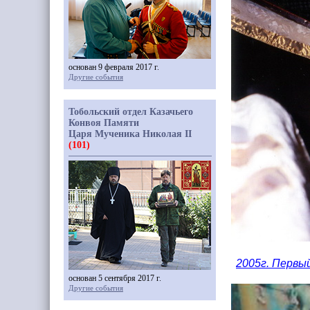
основан 9 февраля 2017 г.
Другие события
Тобольский отдел Казачьего
Конвоя Памяти
Царя Мученика Николая II
(101)
2005г. Первы
основан 5 сентября 2017 г.
Другие события