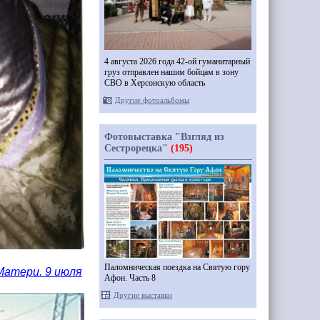
4 августа 2026 года 42-ой гуманитарный
груз отправлен нашим бойцам в зону
СВО в Херсонскую область
Другие фотоальбомы
Фотовыставка "Взгляд из
Сестрорецка"
(195)
Паломническая поездка на Святую гору
Матери. 9 июля
Афон. Часть 8
Другие выставки