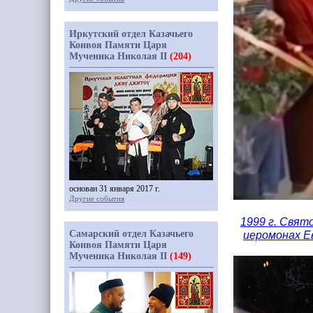
Иркутский отдел Казачьего
Конвоя Памяти Царя
Мученика Николая II
(204)
основан 31 января 2017 г.
Другие события
1999 г. Свят
Самарский отдел Казачьего
иеромонах Е
Конвоя Памяти Царя
Мученика Николая II
(149)