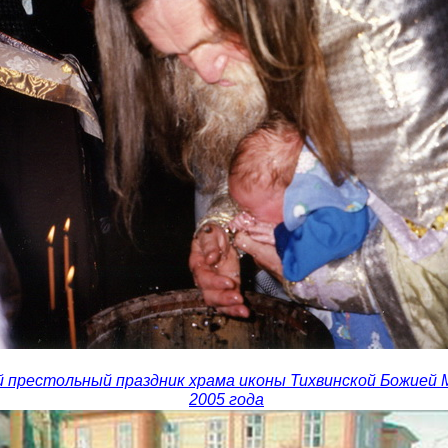
й престольный праздник храма иконы Тихвинской Божией 
2005 года