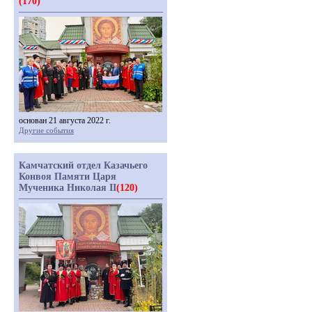
(170)
основан 21 августа 2022 г.
Другие события
Камчатский отдел Казачьего
Конвоя Памяти Царя
Мученика Николая II
(120)