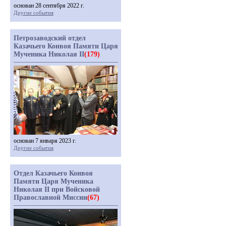
основан 28 сентября 2022 г.
Другие события
Петрозаводский отдел
Казачьего Конвоя Памяти Царя
Мученика Николая II
(179)
основан 7 января 2023 г.
Другие события
Отдел Казачьего Конвоя
Памяти Царя Мученика
Николая II при Войсковой
Православной Миссии
(67)