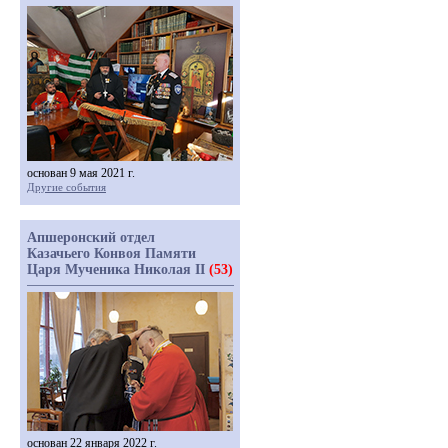
основан 9 мая 2021 г.
Другие события
Апшеронский отдел
Казачьего Конвоя Памяти
Царя Мученика Николая II
(53)
основан 22 января 2022 г.