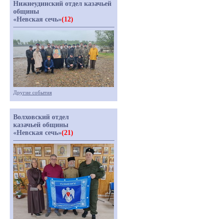
Нижнеудинский отдел казачьей
общины
«Невская сечь»
(12)
Другие события
Волховский отдел
казачьей общины
«Невская сечь»
(21)