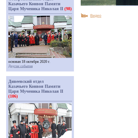
Казачьего Конвоя Памяти
Царя Мученика Николая II
(98)
Видео
основан 18 октября 2020 г.
Другие события
Дивеевский отдел
Казачьего Конвоя Памяти
Царя Мученика Николая II
(106)