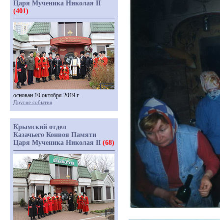
Царя Мученика Николая II
(401)
основан 10 октября 2019 г.
Другие события
Крымский отдел
Казачьего Конвоя Памяти
Царя Мученика Николая II
(68)