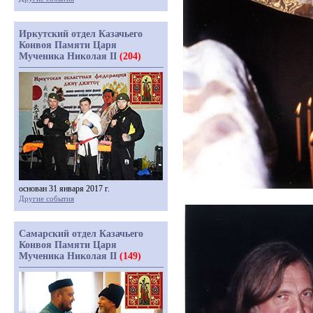
Иркутский отдел Казачьего
Конвоя Памяти Царя
Мученика Николая II
(204)
основан 31 января 2017 г.
Другие события
Самарский отдел Казачьего
Конвоя Памяти Царя
Мученика Николая II
(149)