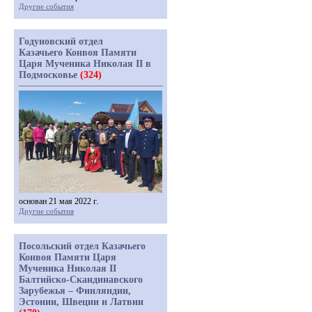
Другие события
Годуновский отдел
Казачьего Конвоя Памяти
Царя Мученика Николая II в
Подмосковье
(324)
основан 21 мая 2022 г.
Другие события
Посольский отдел Казачьего
Конвоя Памяти Царя
Мученика Николая II
Балтийско-Скандинавского
Зарубежья – Финляндии,
Эстонии, Швеции и Латвии