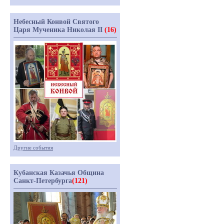
Небесный Конвой Святого
Царя Мученика Николая II
(16)
Другие события
Кубанская Казачья Община
Санкт-Петербурга
(121)