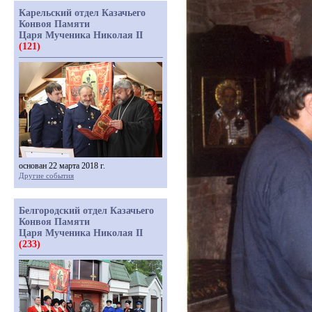
Карельский отдел Казачьего
Конвоя Памяти
Царя Мученика Николая II
(121)
основан 22 марта 2018 г.
Другие события
Белгородский отдел Казачьего
Конвоя Памяти
Царя Мученика Николая II
(233)