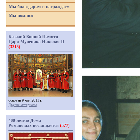
Мы благодарим и награждаем
Мы помним
Казачий Конвой Памяти
Царя Мученика Николая II
(3215)
основан 9 мая 2011 г.
Другие материалы
400-летию Дома
Романовых посвящается
(577)