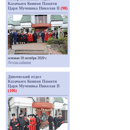
Казачьего Конвоя Памяти
Царя Мученика Николая II
(98)
основан 18 октября 2020 г.
Другие события
Дивеевский отдел
Казачьего Конвоя Памяти
Царя Мученика Николая II
(106)