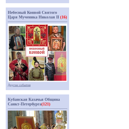
Небесный Конвой Святого
Царя Мученика Николая II
(16)
Другие события
Кубанская Казачья Община
Санкт-Петербурга
(121)