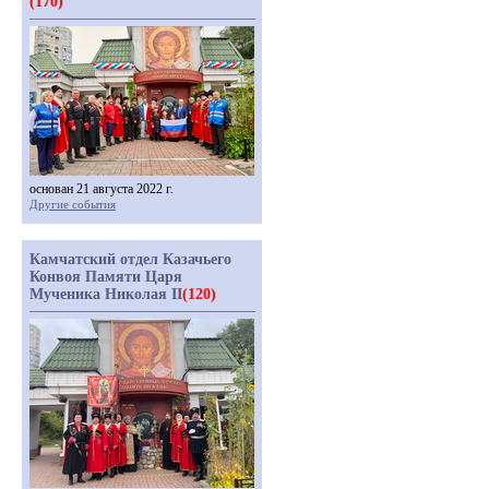
(170)
основан 21 августа 2022 г.
Другие события
Камчатский отдел Казачьего
Конвоя Памяти Царя
Мученика Николая II
(120)