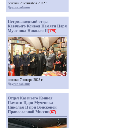
основан 28 сентября 2022 г.
Другие события
Петрозаводский отдел
Казачьего Конвоя Памяти Царя
Мученика Николая II
(179)
основан 7 января 2023 г.
Другие события
Отдел Казачьего Конвоя
Памяти Царя Мученика
Николая II при Войсковой
Православной Миссии
(67)