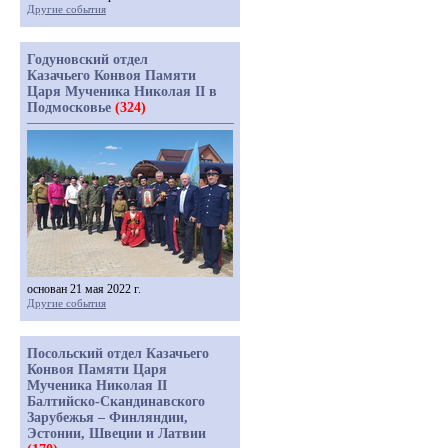
Другие события
Годуновский отдел
Казачьего Конвоя Памяти
Царя Мученика Николая II в
Подмосковье
(324)
основан 21 мая 2022 г.
Другие события
Посольский отдел Казачьего
Конвоя Памяти Царя
Мученика Николая II
Балтийско-Скандинавского
Зарубежья – Финляндии,
Эстонии, Швеции и Латвии