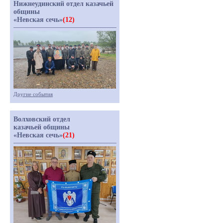
Нижнеудинский отдел казачьей
общины
«Невская сечь»
(12)
Другие события
Волховский отдел
казачьей общины
«Невская сечь»
(21)