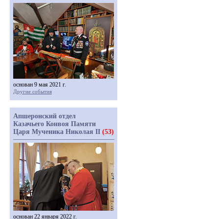
основан 9 мая 2021 г.
Другие события
Апшеронский отдел
Казачьего Конвоя Памяти
Царя Мученика Николая II
(53)
основан 22 января 2022 г.