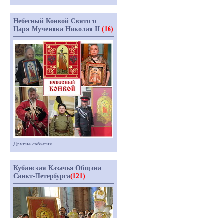
Небесный Конвой Святого
Царя Мученика Николая II
(16)
Другие события
Кубанская Казачья Община
Санкт-Петербурга
(121)