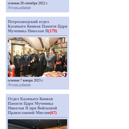
основан 28 сентября 2022 г.
Другие события
Петрозаводский отдел
Казачьего Конвоя Памяти Царя
Мученика Николая II
(179)
основан 7 января 2023 г.
Другие события
Отдел Казачьего Конвоя
Памяти Царя Мученика
Николая II при Войсковой
Православной Миссии
(67)