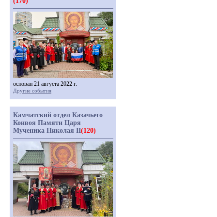
(170)
основан 21 августа 2022 г.
Другие события
Камчатский отдел Казачьего
Конвоя Памяти Царя
Мученика Николая II
(120)