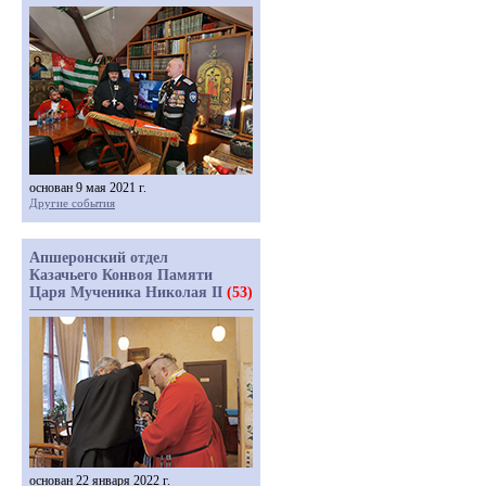
основан 9 мая 2021 г.
Другие события
Апшеронский отдел
Казачьего Конвоя Памяти
Царя Мученика Николая II
(53)
основан 22 января 2022 г.