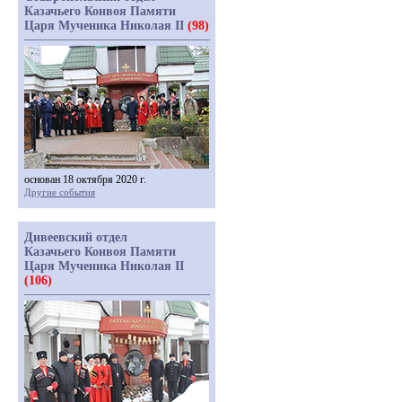
Казачьего Конвоя Памяти
Царя Мученика Николая II
(98)
основан 18 октября 2020 г.
Другие события
Дивеевский отдел
Казачьего Конвоя Памяти
Царя Мученика Николая II
(106)