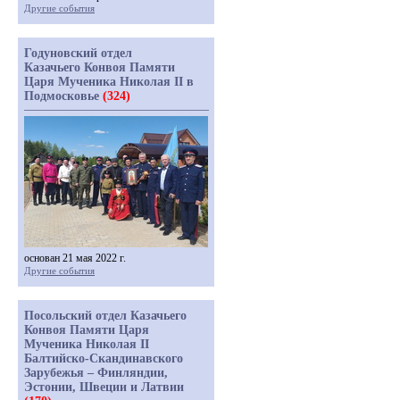
Другие события
Годуновский отдел
Казачьего Конвоя Памяти
Царя Мученика Николая II в
Подмосковье
(324)
основан 21 мая 2022 г.
Другие события
Посольский отдел Казачьего
Конвоя Памяти Царя
Мученика Николая II
Балтийско-Скандинавского
Зарубежья – Финляндии,
Эстонии, Швеции и Латвии