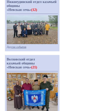
Нижнеудинский отдел казачьей
общины
«Невская сечь»
(12)
Другие события
Волховский отдел
казачьей общины
«Невская сечь»
(21)