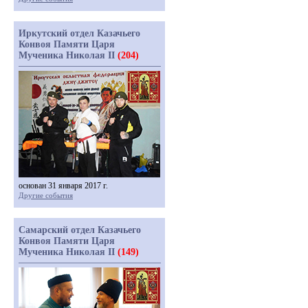
Иркутский отдел Казачьего
Конвоя Памяти Царя
Мученика Николая II
(204)
основан 31 января 2017 г.
Другие события
Самарский отдел Казачьего
Конвоя Памяти Царя
Мученика Николая II
(149)