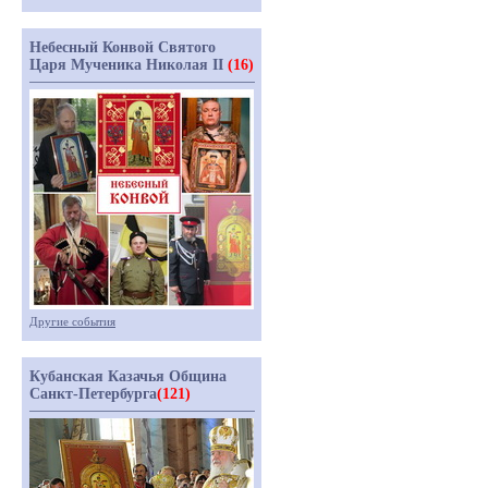
Небесный Конвой Святого
Царя Мученика Николая II
(16)
Другие события
Кубанская Казачья Община
Санкт-Петербурга
(121)