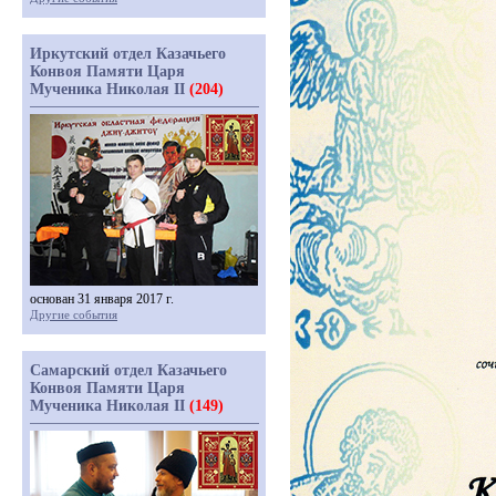
Иркутский отдел Казачьего
Конвоя Памяти Царя
Мученика Николая II
(204)
основан 31 января 2017 г.
Другие события
Самарский отдел Казачьего
Конвоя Памяти Царя
Мученика Николая II
(149)