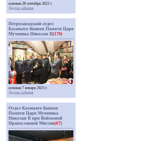
основан 28 сентября 2022 г.
Другие события
Петрозаводский отдел
Казачьего Конвоя Памяти Царя
Мученика Николая II
(179)
основан 7 января 2023 г.
Другие события
Отдел Казачьего Конвоя
Памяти Царя Мученика
Николая II при Войсковой
Православной Миссии
(67)