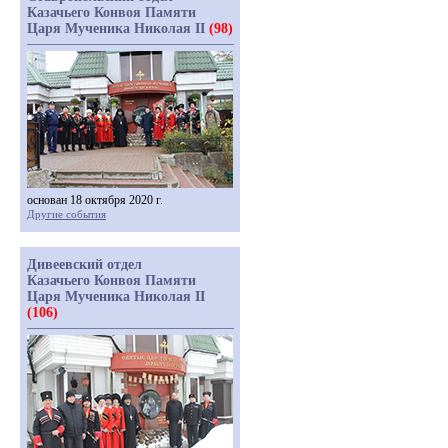
Казачьего Конвоя Памяти
Царя Мученика Николая II
(98)
основан 18 октября 2020 г.
Другие события
Дивеевский отдел
Казачьего Конвоя Памяти
Царя Мученика Николая II
(106)