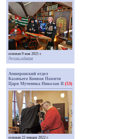
основан 9 мая 2021 г.
Другие события
Апшеронский отдел
Казачьего Конвоя Памяти
Царя Мученика Николая II
(53)
основан 22 января 2022 г.