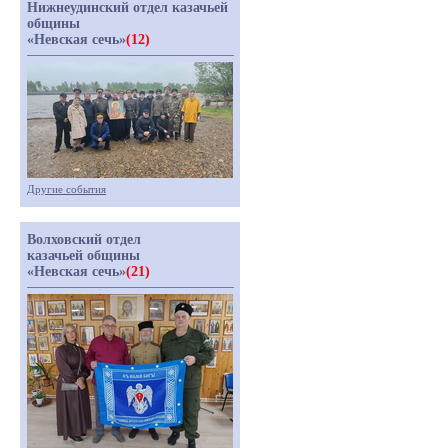
Нижнеудинский отдел казачьей
общины
«Невская сечь»
(12)
Другие события
Волховский отдел
казачьей общины
«Невская сечь»
(21)