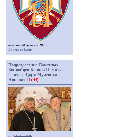
основан 20 декабря 2022 г.
Другие события
Подразделение Почетных
Конвойцев Конвоя Памяти
Святого Царя Мученика
Николая II
(44)
Другие события