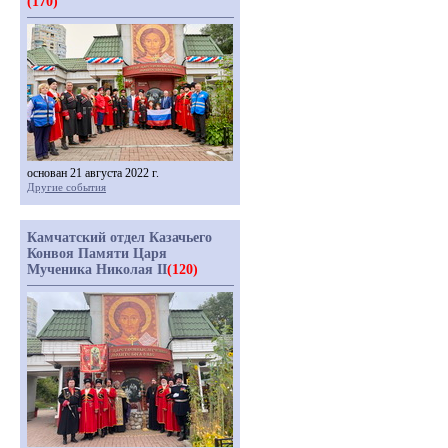
(170)
основан 21 августа 2022 г.
Другие события
Камчатский отдел Казачьего
Конвоя Памяти Царя
Мученика Николая II
(120)