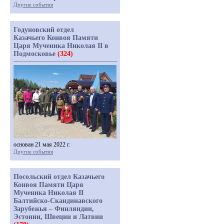
Другие события
Годуновский отдел
Казачьего Конвоя Памяти
Царя Мученика Николая II в
Подмосковье
(324)
основан 21 мая 2022 г.
Другие события
Посольский отдел Казачьего
Конвоя Памяти Царя
Мученика Николая II
Балтийско-Скандинавского
Зарубежья – Финляндии,
Эстонии, Швеции и Латвии