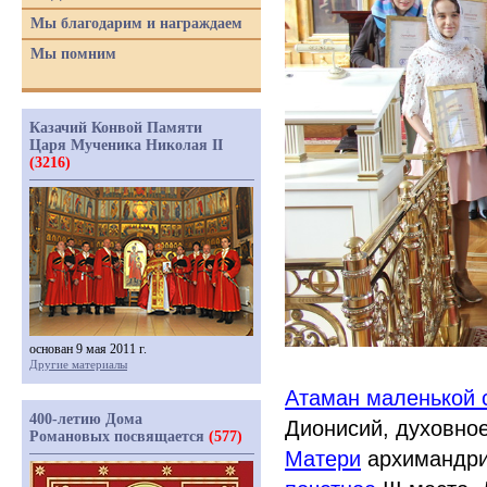
Мы благодарим и награждаем
Мы помним
Казачий Конвой Памяти
Царя Мученика Николая II
(3216)
основан 9 мая 2011 г.
Другие материалы
Атаман маленькой 
400-летию Дома
Дионисий, духовно
Романовых посвящается
(577)
Матери
архимандри